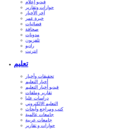
فيديو إعلام
حوارات وتقارير
آخر الأخبار
خبرة عمر
فضائيات
صحافة
مدونات
تلفزيون
راديو
انترنت
تعليم
تحقيقات وأخبار
أخبار التعليم
فيديو أخبار التعليم
تقارير وملفات
دراسات عليا
التعليم الإلكتروني
كتب ومراجع وأبحاث
جامعات عالمية
جامعات عربية
حوارات و تقارير