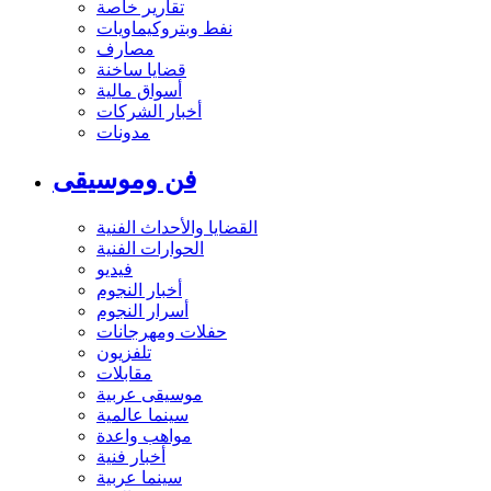
تقارير خاصة
نفط وبتروكيماويات
مصارف
قضايا ساخنة
أسواق مالية
أخبار الشركات
مدونات
فن وموسيقى
القضايا والأحداث الفنية
الحوارات الفنية
فيديو
أخبار النجوم
أسرار النجوم
حفلات ومهرجانات
تلفزيون
مقابلات
موسيقى عربية
سينما عالمية
مواهب واعدة
أخبار فنية
سينما عربية