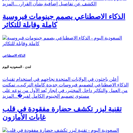
الكشف عن تفاصيل إضافية بشأن القرار، ...
المزيد
الذكاء الاصطناعي يصمم جينومات فيروسية
كاملة وقابلة للتكاثر
الذكاء الاصطناعي
لندن - السعوديه اليوم
أعلن باحثون في الولايات المتحدة نجاحهم في استخدام تقنيات
الذكاء الاصطناعي لتصميم فيروسات جديدة كاملة التركيب، تمكنت
من العمل والتكاثر داخل المختبر، في إنجاز يُعد الأول من نوعه على
مستوى تصميم الجينوم الكامل لفير�...
المزيد
تقنية ليزر تكشف حضارة مفقودة في قلب
غابات الأمازون