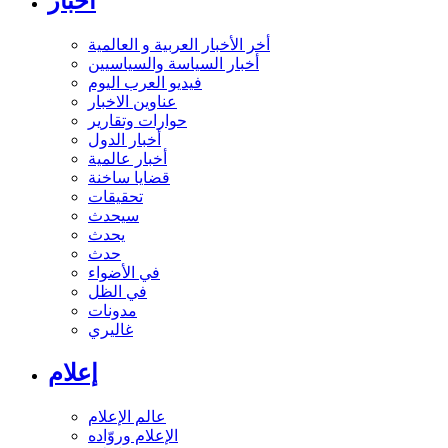
أخبار
أخر الأخبار العربية و العالمية
أخبار السياسة والسياسيين
فيديو العرب اليوم
عناوين الاخبار
حوارات وتقارير
أخبار الدول
أخبار عالمية
قضايا ساخنة
تحقيقات
سيحدث
يحدث
حدث
في الأضواء
في الظل
مدونات
غاليري
إعلام
عالم الإعلام
الإعلام وروّاده