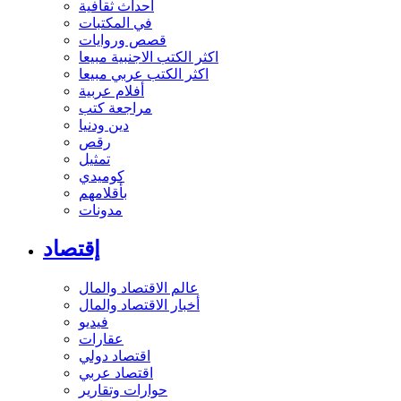
أحداث ثقافية
في المكتبات
قصص وروايات
اكثر الكتب الاجنبية مبيعا
اكثر الكتب عربي مبيعا
أفلام عربية
مراجعة كتب
دين ودنيا
رقص
تمثيل
كوميدي
بأقلامهم
مدونات
إقتصاد
عالم الاقتصاد والمال
أخبار الاقتصاد والمال
فيديو
عقارات
اقتصاد دولي
اقتصاد عربي
حوارات وتقارير