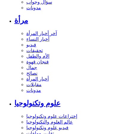
سؤال وجواب
مدونات
مرأة
آخر أخبار المرأة
أخبار النساء
فيديو
تحقيقات
الأم والطفل
فنجان قهوة
جمال
نصائح
أخبار المرأة
مقابلات
مدونات
علوم وتكنولوجيا
إختراعات علوم وتكنولوجيا
عالم العلوم والتكنولوجيا
فيديو علوم وتكنولوجيا
تقارير وملفات