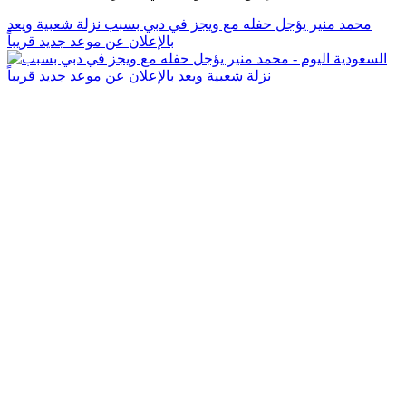
محمد منير يؤجل حفله مع ويجز في دبي بسبب نزلة شعبية ويعد
بالإعلان عن موعد جديد قريباً