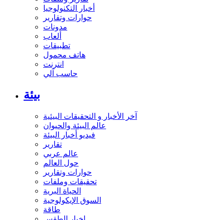
أخبار التكنولوجيا
حوارات وتقارير
مدونات
ألعاب
تطبيقات
هاتف محمول
انترنت
حاسب آلي
بيئة
آخر الأخبار و التحقيقات البيئية
عالم البيئة والحيوان
فيديو أخبار البيئة
تقارير
عالم عربي
حول العالم
حوارات وتقارير
تحقيقات وملفات
الحياة البرية
السوق الإيكولوجية
طاقة
اخبار الطقس