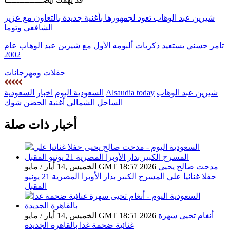
شيرين عبد الوهاب تعود لجمهورها بأغنية جديدة بالتعاون مع عزيز
الشافعي وتوما
تامر حسني يستعيد ذكريات ألبومه الأول مع شيرين عبد الوهاب عام
2002
حفلات ومهرجانات
شيرين عبد الوهاب
Alsaudia today
السعودية اليوم
اخبار السعودية
الساحل الشمالي
أغنية الحضن شوك
أخبار ذات صلة
مدحت صالح يحيى
الخميس ,14 أيار / مايو GMT 18:57 2026
حفلا غنائيا علي المسرح الكبير بدار الأوبرا المصرية 21 يونيو
المقبل
أنغام تحيى سهرة
الخميس ,14 أيار / مايو GMT 18:51 2026
غنائية ضحمة غدا بالقاهرة الجديدة