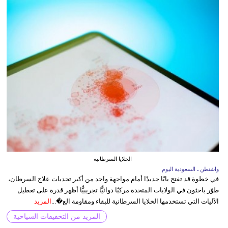
الخلايا السرطانية
واشنطن ـ السعودية اليوم
في خطوة قد تفتح بابًا جديدًا أمام مواجهة واحد من أكبر تحديات علاج السرطان،
طوّر باحثون في الولايات المتحدة مركبًا دوائيًّا تجريبيًّا أظهر قدرة على تعطيل
الآليات التي تستخدمها الخلايا السرطانية للبقاء ومقاومة الع�...
المزيد
المزيد من التحقيقات السياحية