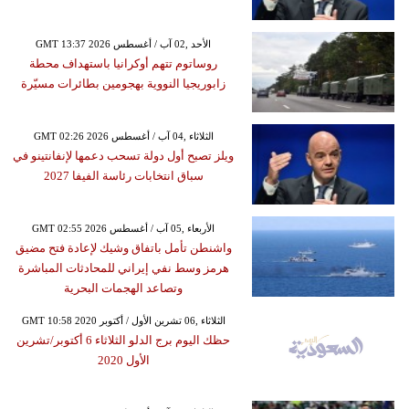
GMT 13:37 2026 الأحد ,02 آب / أغسطس
روساتوم تتهم أوكرانيا باستهداف محطة
زابوريجيا النووية بهجومين بطائرات مسيّرة
GMT 02:26 2026 الثلاثاء ,04 آب / أغسطس
ويلز تصبح أول دولة تسحب دعمها لإنفانتينو في
سباق انتخابات رئاسة الفيفا 2027
GMT 02:55 2026 الأربعاء ,05 آب / أغسطس
واشنطن تأمل باتفاق وشيك لإعادة فتح مضيق
هرمز وسط نفي إيراني للمحادثات المباشرة
وتصاعد الهجمات البحرية
GMT 10:58 2020 الثلاثاء ,06 تشرين الأول / أكتوبر
حظك اليوم برج الدلو الثلاثاء 6 أكتوبر/تشرين
الأول 2020