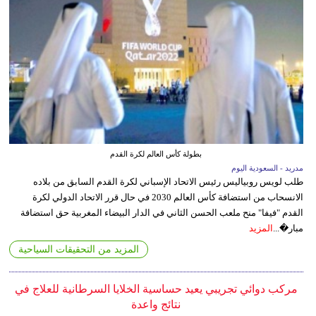
بطولة كأس العالم لكرة القدم
مدريد - السعودية اليوم
طلب لويس روبياليس رئيس الاتحاد الإسباني لكرة القدم السابق من بلاده
الانسحاب من استضافة كأس العالم 2030 في حال قرر الاتحاد الدولي لكرة
القدم "فيفا" منح ملعب الحسن الثاني في الدار البيضاء المغربية حق استضافة
مبار�...
المزيد
المزيد من التحقيقات السياحية
مركب دوائي تجريبي يعيد حساسية الخلايا السرطانية للعلاج في
نتائج واعدة