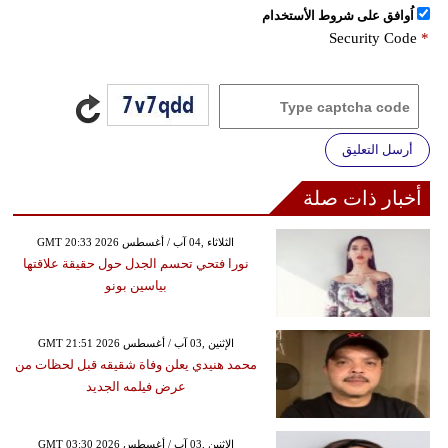
اُوافق على شروط الأستخدام
Security Code
*
أرسل التعليق
أخبار ذات صلة
GMT 20:33 2026 الثلاثاء ,04 آب / أغسطس
نورا فتحي تحسم الجدل حول حقيقة علاقتها
بياسين بونو
GMT 21:51 2026 الإثنين ,03 آب / أغسطس
محمد هنيدي يعلن وفاة شقيقه قبل لحظات من
عرض فيلمه الجديد
GMT 03:30 2026 الإثنين ,03 آب / أغسطس