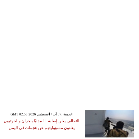
GMT 02:50 2026 الجمعة ,07 آب / أغسطس
التحالف يعلن إصابة 11 مدنيًا بنجران والحوثيون
يعلنون مسؤوليتهم عن هجمات في اليمن