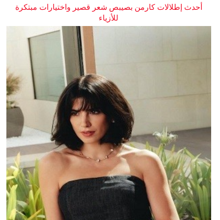
أحدث إطلالات كارمن بصيبص شعر قصير واختيارات مبتكرة
للأزياء