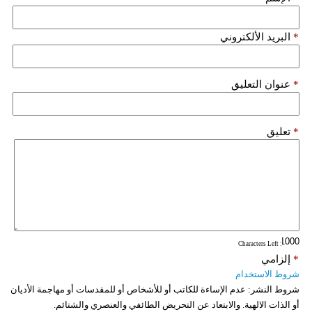
*
البريد الألكتروني
*
عنوان التعليق
*
تعليق
: Characters Left
*
إلزامي
شروط الاستخدام
شروط النشر:
عدم الإساءة للكاتب أو للأشخاص أو للمقدسات أو مهاجمة الأديان
أو الذات الالهية. والابتعاد عن التحريض الطائفي والعنصري والشتائم.