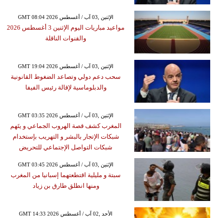
GMT 08:04 2026 الإثنين ,03 آب / أغسطس
مواعيد مباريات اليوم الإثنين 3 أغسطس 2026
والقنوات الناقلة
GMT 19:04 2026 الإثنين ,03 آب / أغسطس
سحب دعم دولي وتصاعد الضغوط القانونية
والدبلوماسية لإقالة رئيس الفيفا
GMT 03:35 2026 الإثنين ,03 آب / أغسطس
المغرب كشف قصة الهروب الجماعي و يتَهم
شبكات الإتجار بالبشر و التهريب بإستخدام
شبكات التواصل الإجتماعي للتحريض
GMT 03:45 2026 الإثنين ,03 آب / أغسطس
سبتة و مليلية اقتطعتهما إسبانيا من المغرب
ومنها انطلق طارق بن زياد
GMT 14:33 2026 الأحد ,02 آب / أغسطس