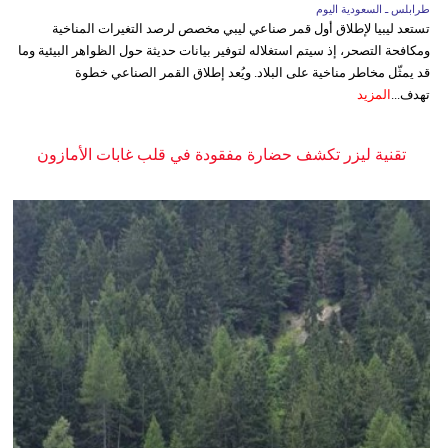
طرابلس ـ السعودية اليوم
تستعد ليبيا لإطلاق أول قمر صناعي ليبي مخصص لرصد التغيرات المناخية
ومكافحة التصحر، إذ سيتم استغلاله لتوفير بيانات حديثة حول الظواهر البيئية وما
قد يمثّل مخاطر مناخية على البلاد. ويُعد إطلاق القمر الصناعي خطوة
تهدف...
المزيد
تقنية ليزر تكشف حضارة مفقودة في قلب غابات الأمازون