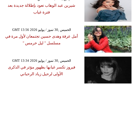
شيرين عبد الوهاب تعود بإطلالة جديدة بعد
فترة غياب
GMT 13:56 2026 الخميس ,30 تموز / يوليو
أمل عرفة وهدى حسين تجتمعان لأول مرة في
مسلسل " ليل خرمس "
GMT 13:34 2026 الخميس ,30 تموز / يوليو
فيروز تكسر غيابها بظهور مؤثر في الذكرى
الأولى لرحيل زياد الرحباني