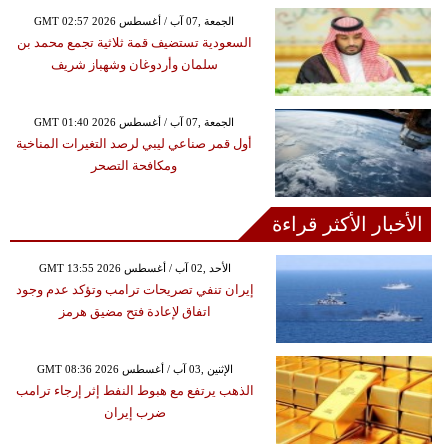
GMT 02:57 2026 الجمعة ,07 آب / أغسطس
السعودية تستضيف قمة ثلاثية تجمع محمد بن
سلمان وأردوغان وشهباز شريف
GMT 01:40 2026 الجمعة ,07 آب / أغسطس
أول قمر صناعي ليبي لرصد التغيرات المناخية
ومكافحة التصحر
الأخبار الأكثر قراءة
GMT 13:55 2026 الأحد ,02 آب / أغسطس
إيران تنفي تصريحات ترامب وتؤكد عدم وجود
اتفاق لإعادة فتح مضيق هرمز
GMT 08:36 2026 الإثنين ,03 آب / أغسطس
الذهب يرتفع مع هبوط النفط إثر إرجاء ترامب
ضرب إيران