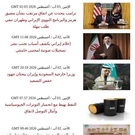
GMT 02:03 2026 الإثنين ,03 آب / أغسطس
ترامب يتحدث عن اتفاق مرتقب بشأن مضيق
هرمز والبرنامج النووي الإيراني وطهران تنفي
طلب مهلة
GMT 11:08 2026 الأحد ,02 آب / أغسطس
إعلام إيراني يكشف أسباب تجنب نشر
تسجيلات صوتية لمجتبى خامنئي
GMT 20:19 2026 الأحد ,02 آب / أغسطس
وزيرا خارجية السعودية وإيران يبحثان جهود
خفض التصعيد
GMT 07:57 2026 الإثنين ,03 آب / أغسطس
النفط يهبط مع انحسار التوترات الجيوسياسية
وآمال التوصل لاتفاق
GMT 09:40 2026 الأحد ,02 آب / أغسطس
ولي العهد السعودي وترامب يبحثان تطورات