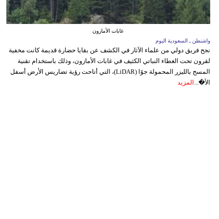
غابات الأمازون
واشنطن ـ السعودية اليوم
نجح فريق دولي من علماء الآثار في الكشف عن بقايا حضارة قديمة كانت مخفية
لقرون تحت الغطاء النباتي الكثيف في غابات الأمازون، وذلك باستخدام تقنية
المسح بالليزر المحمولة جوًا (LiDAR)، التي أتاحت رؤية تضاريس الأرض أسفل
الأ�...
المزيد