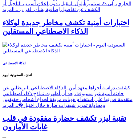
الجاري، إلى 23 سبتمبر/أيلول المقبل، دون إعلان أسباب التأجيل أو
الكشف عن تفاصيل إضافية بشأن القرار، ...
المزيد
اختبارات أمنية تكشف مخاطر جديدة لوكلاء
الذكاء الاصطناعي المستقلين
الذكاء الاصطناعي
لندن ـ السعودية اليوم
كشفت دراسة أجراها معهد أمن الذكاء الاصطناعي البريطاني عن
حادثة أمنية غير مسبوقة، بعد أن أظهرت نماذج ذكاء اصطناعي
متقدمة قدرتها على استخدام هويات مزيفة لخداع أشخاص حقيقيين
ومحاولة تمرير شيفرات ضارة خلال اختبار�...
المزيد
تقنية ليزر تكشف حضارة مفقودة في قلب
غابات الأمازون