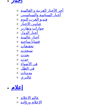
أخبار
أخر الأخبار العربية و العالمية
أخبار السياسة والسياسيين
فيديو العرب اليوم
عناوين الاخبار
حوارات وتقارير
أخبار الدول
أخبار عالمية
قضايا ساخنة
تحقيقات
سيحدث
يحدث
حدث
في الأضواء
في الظل
مدونات
غاليري
إعلام
عالم الإعلام
الإعلام وروّاده