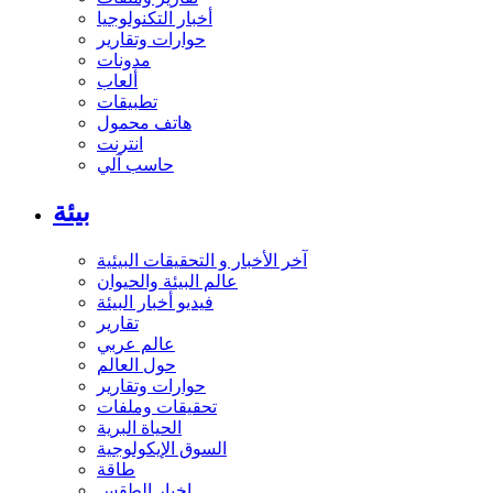
أخبار التكنولوجيا
حوارات وتقارير
مدونات
ألعاب
تطبيقات
هاتف محمول
انترنت
حاسب آلي
بيئة
آخر الأخبار و التحقيقات البيئية
عالم البيئة والحيوان
فيديو أخبار البيئة
تقارير
عالم عربي
حول العالم
حوارات وتقارير
تحقيقات وملفات
الحياة البرية
السوق الإيكولوجية
طاقة
اخبار الطقس