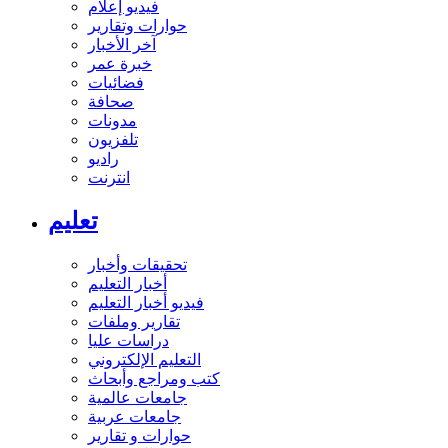
فيديو إعلام
حوارات وتقارير
آخر الأخبار
خبرة عمر
فضائيات
صحافة
مدونات
تلفزيون
راديو
انترنت
تعليم
تحقيقات وأخبار
أخبار التعليم
فيديو أخبار التعليم
تقارير وملفات
دراسات عليا
التعليم الإلكتروني
كتب ومراجع وأبحاث
جامعات عالمية
جامعات عربية
حوارات و تقارير