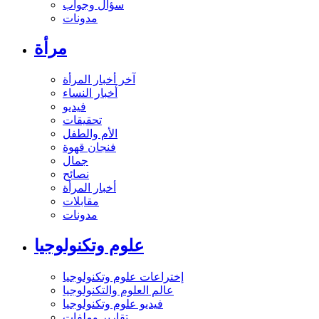
سؤال وجواب
مدونات
مرأة
آخر أخبار المرأة
أخبار النساء
فيديو
تحقيقات
الأم والطفل
فنجان قهوة
جمال
نصائح
أخبار المرأة
مقابلات
مدونات
علوم وتكنولوجيا
إختراعات علوم وتكنولوجيا
عالم العلوم والتكنولوجيا
فيديو علوم وتكنولوجيا
تقارير وملفات