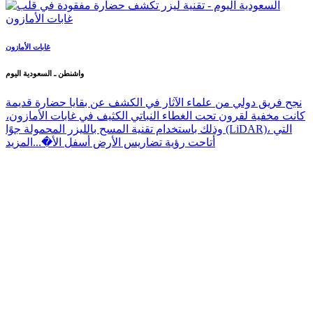
غابات الأمازون
واشنطن ـ السعودية اليوم
نجح فريق دولي من علماء الآثار في الكشف عن بقايا حضارة قديمة
كانت مخفية لقرون تحت الغطاء النباتي الكثيف في غابات الأمازون،
وذلك باستخدام تقنية المسح بالليزر المحمولة جوًا (LiDAR)، التي
أتاحت رؤية تضاريس الأرض أسفل الأ�...
المزيد