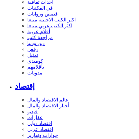
أحداث ثقافية
في المكتبات
قصص وروايات
اكثر الكتب الاجنبية مبيعا
اكثر الكتب عربي مبيعا
أفلام عربية
مراجعة كتب
دين ودنيا
رقص
تمثيل
كوميدي
بأقلامهم
مدونات
إقتصاد
عالم الاقتصاد والمال
أخبار الاقتصاد والمال
فيديو
عقارات
اقتصاد دولي
اقتصاد عربي
حوارات وتقارير