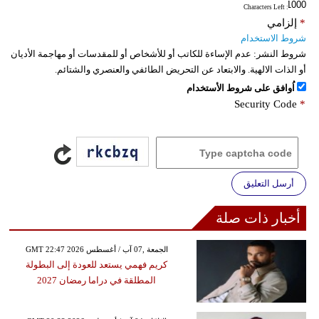
: Characters Left
*
إلزامي
شروط الاستخدام
شروط النشر:
عدم الإساءة للكاتب أو للأشخاص أو للمقدسات أو مهاجمة الأديان
أو الذات الالهية. والابتعاد عن التحريض الطائفي والعنصري والشتائم.
اُوافق على شروط الأستخدام
Security Code
*
أرسل التعليق
أخبار ذات صلة
GMT 22:47 2026 الجمعة ,07 آب / أغسطس
كريم فهمي يستعد للعودة إلى البطولة
المطلقة في دراما رمضان 2027