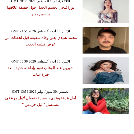
GMT 20:33 2026 الثلاثاء ,04 آب / أغسطس
نورا فتحي تحسم الجدل حول حقيقة علاقتها
بياسين بونو
GMT 21:51 2026 الإثنين ,03 آب / أغسطس
محمد هنيدي يعلن وفاة شقيقه قبل لحظات من
عرض فيلمه الجديد
GMT 03:30 2026 الإثنين ,03 آب / أغسطس
شيرين عبد الوهاب تعود بإطلالة جديدة بعد
فترة غياب
GMT 13:56 2026 الخميس ,30 تموز / يوليو
أمل عرفة وهدى حسين تجتمعان لأول مرة في
مسلسل " ليل خرمس "