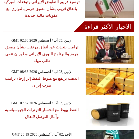
توسيع فريق التفاوض الإيراني وتوقعات أميركية
باتفاق قريب بشأن مضيق هرمز بالتوازي مع
عقوبات مالية جديدة
الأخبار الأكثر قراءة
GMT 02:03 2026 الإثنين ,03 آب / أغسطس
ترامب يتحدث عن اتفاق مرتقب بشأن مضيق
هرمز والبرنامج النووي الإيراني وطهران تنفي
طلب مهلة
GMT 08:36 2026 الإثنين ,03 آب / أغسطس
الذهب يرتفع مع هبوط النفط إثر إرجاء ترامب
ضرب إيران
GMT 07:57 2026 الإثنين ,03 آب / أغسطس
النفط يهبط مع انحسار التوترات الجيوسياسية
وآمال التوصل لاتفاق
GMT 20:19 2026 الأحد ,02 آب / أغسطس