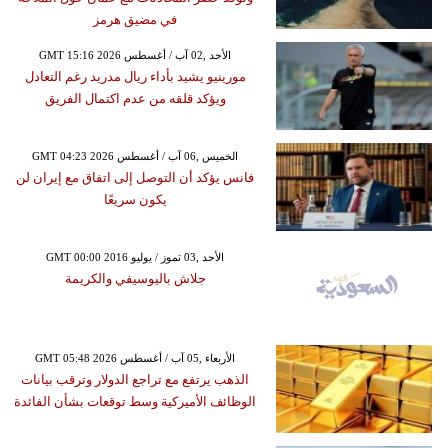
في مضيق هرمز
GMT 15:16 2026 الأحد ,02 آب / أغسطس
مورينيو يشيد بأداء ريال مدريد رغم التعادل
ويؤكد قلقه من عدم اكتمال الفريق
GMT 04:23 2026 الخميس ,06 آب / أغسطس
فانس يؤكد أن التوصل إلى اتفاق مع إيران لن
يكون سريعًا
GMT 00:00 2016 الأحد ,03 تموز / يوليو
جلاش باليوسيفي والكريمة
GMT 05:48 2026 الأربعاء ,05 آب / أغسطس
الذهب يرتفع مع تراجع الدولار وترقب بيانات
الوظائف الأميركية وسط توقعات بشأن الفائدة