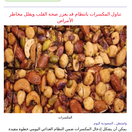
تناول المكسرات بانتظام قد يعزز صحة القلب ويقلل مخاطر
الأمراض
المكسرات
واشنطن ـ السعودية اليوم
يمكن أن يشكل إدخال المكسرات ضمن النظام الغذائي اليومي خطوة مفيدة