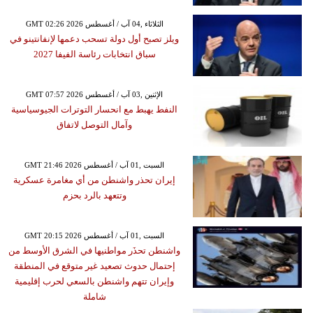
GMT 02:26 2026 الثلاثاء ,04 آب / أغسطس
ويلز تصبح أول دولة تسحب دعمها لإنفانتينو في
سباق انتخابات رئاسة الفيفا 2027
GMT 07:57 2026 الإثنين ,03 آب / أغسطس
النفط يهبط مع انحسار التوترات الجيوسياسية
وآمال التوصل لاتفاق
GMT 21:46 2026 السبت ,01 آب / أغسطس
إيران تحذر واشنطن من أي مغامرة عسكرية
وتتعهد بالرد بحزم
GMT 20:15 2026 السبت ,01 آب / أغسطس
واشنطن تحذَر مواطنيها في الشرق الأوسط من
إحتمال حدوث تصعيد غير متوقع في المنطقة
وإيران تتهم واشنطن بالسعي لحرب إقليمية
شاملة