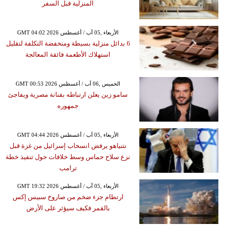
المنزلية قبل السفر
GMT 04:02 2026 الأربعاء ,05 آب / أغسطس
6 بدائل منزلية بسيطة ومنخفضة التكلفة لتقليل
استهلاك الأطعمة فائقة المعالجة
GMT 00:53 2026 الخميس ,06 آب / أغسطس
سامو زين يعلن ارتباطه بفنانة مصرية ويفاجئ
جمهوره
GMT 04:44 2026 الأربعاء ,05 آب / أغسطس
نتنياهو يرفض انسحاب إسرائيل من غزة قبل
نزع سلاح حماس وسط خلافات حول تنفيذ خطة
ترامب
GMT 19:32 2026 الأربعاء ,05 آب / أغسطس
ارتطام جزء ضخم من صاروخ سبيس إكس
بالقمر فكيف سيؤثر على الأرض