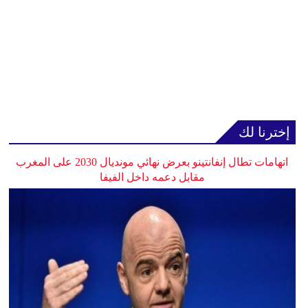
إخترنا لك
اتهامات تطال إنفانتينو بعرض نهائي مونديال 2030 على المغرب
مقابل دعمه داخل الفيفا