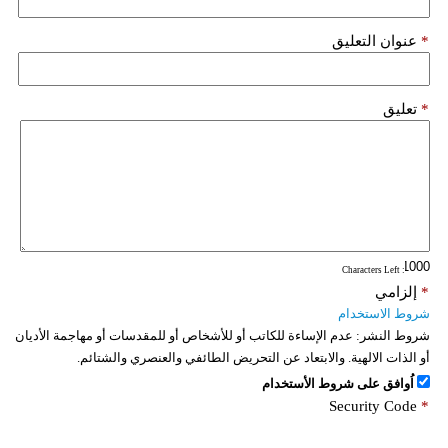
*
عنوان التعليق
*
تعليق
: Characters Left
*
إلزامي
شروط الاستخدام
شروط النشر:
عدم الإساءة للكاتب أو للأشخاص أو للمقدسات أو مهاجمة الأديان
أو الذات الالهية. والابتعاد عن التحريض الطائفي والعنصري والشتائم.
اُوافق على شروط الأستخدام
Security Code
*