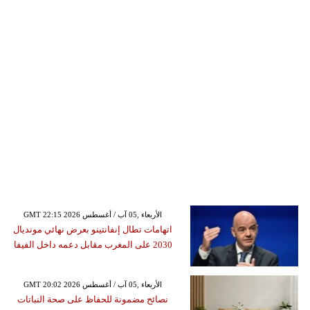
GMT 22:15 2026 الأربعاء ,05 آب / أغسطس
اتهامات تطال إنفانتينو بعرض نهائي مونديال
2030 على المغرب مقابل دعمه داخل الفيفا
GMT 20:02 2026 الأربعاء ,05 آب / أغسطس
نصائح مضمونة للحفاظ على صحة النباتات