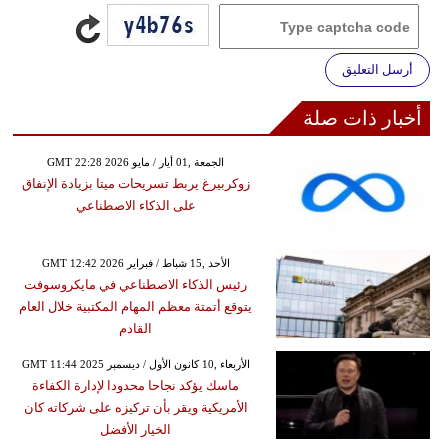
أرسل التعليق
أخبار ذات صلة
GMT 22:28 2026 الجمعة ,01 أيار / مايو
زوكربيرغ يربط تسريحات ميتا بزيادة الإنفاق
على الذكاء الاصطناعي
GMT 12:42 2026 الأحد ,15 شباط / فبراير
رئيس الذكاء الاصطناعي في مايكروسوفت
يتوقع أتمتة معظم المهام المكتبية خلال العام
القادم
GMT 11:44 2025 الأربعاء ,10 كانون الأول / ديسمبر
ماسك يؤكد نجاحا محدودا لإدارة الكفاءة
الأمريكية ويقر بأن تركيزه على شركاته كان
الخيار الأفضل