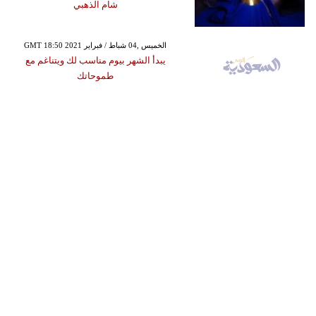
شام الذهبي
GMT 18:50 2021 الخميس ,04 شباط / فبراير
يبدأ الشهر بيوم مناسب لك ويتناغم مع
طموحاتك