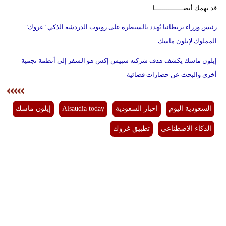
قد يهمك أيضــــــــــــــا
رئيس وزراء بريطانيا يُهدد بالسيطرة على روبوت الدردشة الذكي "غروك"
المملوك لإيلون ماسك
إيلون ماسك يكشف هدف شركته سبيس إكس هو السفر إلى أنظمة نجمية
أخرى والبحث عن حضارات فضائية
السعودية اليوم
اخبار السعودية
Alsaudia today
إيلون ماسك
الذكاء الاصطناعي
تطبيق غروك