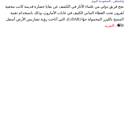
واشنطن ـ السعودية اليوم
نجح فريق دولي من علماء الآثار في الكشف عن بقايا حضارة قديمة كانت مخفية
لقرون تحت الغطاء النباتي الكثيف في غابات الأمازون، وذلك باستخدام تقنية
المسح بالليزر المحمولة جوًا (LiDAR)، التي أتاحت رؤية تضاريس الأرض أسفل
الأ�...
المزيد