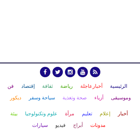
الرئيسية
أخبارعاجلة
رياضة
ثقافة
إقتصاد
فن
وموسيقى
أزياء
صحة وتغذية
سياحة وسفر
ديكور
أخبار
إعلام
تعليم
مرأة
علوم وتكنولوجيا
بيئة
مدونات
أبراج
فيديو
سيارات