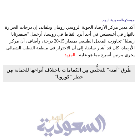
موسكو-السعودية اليوم
أكد مدير مركز الأرصاد الجوية الروسي رومان ويلفاند، إن درجات الحرارة
بالنهار في أغسطس في أحد أبرد النقاط في روسيا، أرخبيل "سيفيرنايا
زيمليا" تجاوزت المعدل الطبيعي بمقدار 15-20 درجة، وأضاف، أن مركز
الأرصاد، كان قد أشار سابقا، إلى أن الاحترار في منطقة القطب الشمالي
يجري مرتين أسرع مما هو عليه...
المزيد
طُرق "آمنة" للتخلُّص مِن الكمامات باختلاف أنواعها للحماية مِن
خطر "كورونا"