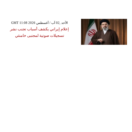
GMT 11:08 2026 الأحد ,02 آب / أغسطس
إعلام إيراني يكشف أسباب تجنب نشر
تسجيلات صوتية لمجتبى خامنئي