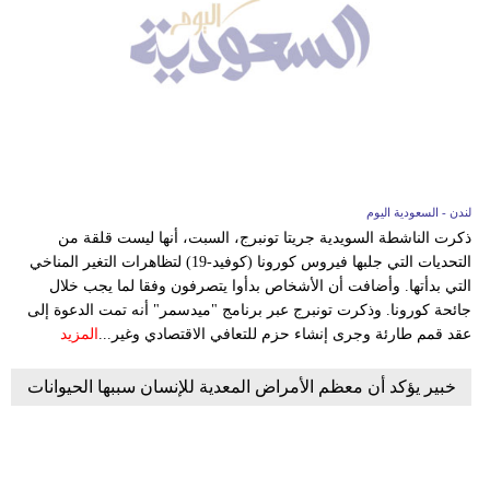
لندن - السعودية اليوم
ذكرت الناشطة السويدية جريتا تونبرج، السبت، أنها ليست قلقة من
التحديات التي جلبها فيروس كورونا (كوفيد-19) لتظاهرات التغير المناخي
التي بدأتها. وأضافت أن الأشخاص بدأوا يتصرفون وفقا لما يجب خلال
جائحة كورونا. وذكرت تونبرج عبر برنامج "ميدسمر" أنه تمت الدعوة إلى
عقد قمم طارئة وجرى إنشاء حزم للتعافي الاقتصادي وغير...
المزيد
خبير يؤكد أن معظم الأمراض المعدية للإنسان سببها الحيوانات