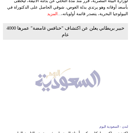
لوزارة البيئة المصرية، قرر منذ مدة التخلي عن بدلته الأنيقة، ليحظى
بأسعد أوقاته وهو يرتدي بدلة الغوص، شوقي الحاصل على الدكتوراة في
البيولوجيا البحرية، يتصدر قائمة أولوياته،...
المزيد
خبير بريطاني يعلن عن اكتشاف "خنافس غامضة" عمرها 4000
عام
لندن - السعودية اليوم