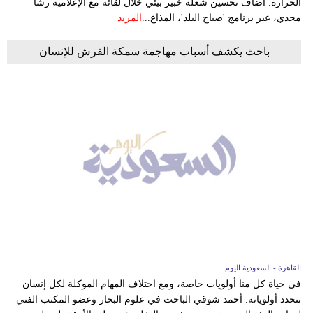
الحرارة. أضاف تحسين شعلة خبير بيئي خلال لقائه مع الإعلامية رشا
مجدي، عبر برنامج 'صباح البلد'، المذاع...
المزيد
باحث يكشف أسباب مهاجمة سمكة القرش للإنسان
القاهرة - السعودية اليوم
في حياة كل منا أولويات خاصة، ومع اختلاف المهام الموكلة لكل إنسان
تتحدد أولوياته. أحمد شوقي الباحث في علوم البحار وعضو المكتب الفني