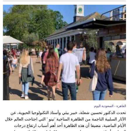
القاهرة - السعودية اليوم
تحدث الدكتور تحسين شعلة، خبير بيئي وأستاذ التكنولوجيا الحيوية، عن
الآثار السلبية الناجمة من الظاهرة المناخية 'نينو ' التي اجتاحت العالم خلال
الأيام الماضية، مضيفا أن هذه الظاهرة أحد أهم أسباب ارتفاع درجات