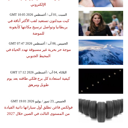
الإلكتروني
GMT 10:05 2026 السبت ,01 آب / أغسطس
كيت ميدلتون تستعيد لقب الأكثر أناقة في
بريطانيا وتواصل ترسيخ مكانتها كأيقونة
للموضة
GMT 07:47 2026 الخميس ,06 آب / أغسطس
موجة حر بحرية غير مسبوقة تهدد الحياة في
المحيط الجنوبي
GMT 17:12 2026 الثلاثاء ,04 آب / أغسطس
كيفية استعادة كل برج فلكي طاقته بعد يوم
طويل ومرهق
GMT 19:01 2026 الخميس ,23 تموز / يوليو
فولكس فاغن تطلق أول سياراتها ذاتية القيادة
من المستوى الثالث في الصين خلال 2027