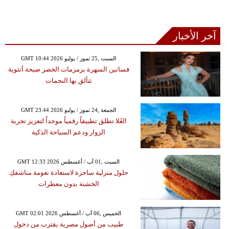
آخر الأخبار
GMT 10:44 2026 السبت ,25 تموز / يوليو
فساتين السهرة بزمزمات الخصر صيحة أنثوية
تتألق بها النجمات
GMT 23:44 2026 الجمعة ,24 تموز / يوليو
العُلا تطلق تطبيقاً رقمياً موحداً لتعزيز تجربة
الزوار ودعم السياحة الذكية
GMT 12:33 2026 السبت ,01 آب / أغسطس
حلول منزلية ساحرة لاستعادة نعومة مناشفكِ
الخشنة بدون معطرات
GMT 02:01 2026 الخميس ,06 آب / أغسطس
طبيب من أصول مصرية يقترب من دخول