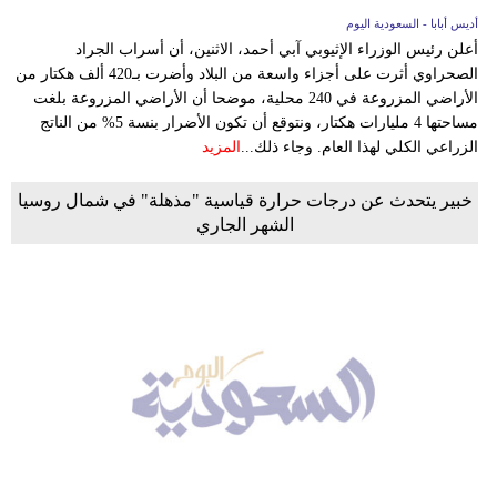
أديس أبابا - السعودية اليوم
أعلن رئيس الوزراء الإثيوبي آبي أحمد، الاثنين، أن أسراب الجراد
الصحراوي أثرت على أجزاء واسعة من البلاد وأضرت بـ420 ألف هكتار من
الأراضي المزروعة في 240 محلية، موضحا أن الأراضي المزروعة بلغت
مساحتها 4 مليارات هكتار، ونتوقع أن تكون الأضرار بنسة 5% من الناتج
الزراعي الكلي لهذا العام. وجاء ذلك...
المزيد
خبير يتحدث عن درجات حرارة قياسية "مذهلة" في شمال روسيا
الشهر الجاري