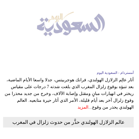
فيديو
سيارات
أمستردام - السعودية اليوم
أثار عالِم الزلازل الهولندي، فرانك هوجربيتس، جدلا واسعا الأيام الماضية،
بعد تنبؤه بوقوع زلزال المغرب الذي بلغت شدته 7 درجات على مقياس
ريختر في انهيارات مبانٍ ومقتل وإصابة الآلاف، وخرج من جديد محذرا من
وقوع زلزال آخر بعد أيام قليلة، الأمر الذي أثار حيرة متابعيه. العالم
الهولندي يحذر من وقوع...
المزيد
عالم الزلازل الهولندي حذَّر من حدوث زلزال في المغرب