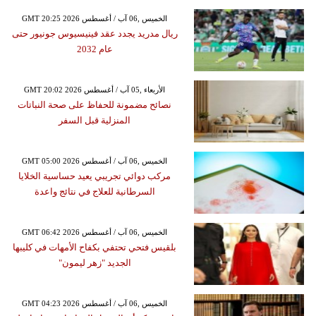
GMT 20:25 2026 الخميس ,06 آب / أغسطس
ريال مدريد يجدد عقد فينيسيوس جونيور حتى
عام 2032
GMT 20:02 2026 الأربعاء ,05 آب / أغسطس
نصائح مضمونة للحفاظ على صحة النباتات
المنزلية قبل السفر
GMT 05:00 2026 الخميس ,06 آب / أغسطس
مركب دوائي تجريبي يعيد حساسية الخلايا
السرطانية للعلاج في نتائج واعدة
GMT 06:42 2026 الخميس ,06 آب / أغسطس
بلقيس فتحي تحتفي بكفاح الأمهات في كليبها
الجديد "زهر ليمون"
GMT 04:23 2026 الخميس ,06 آب / أغسطس