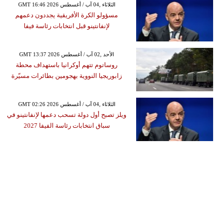
GMT 16:46 2026 الثلاثاء ,04 آب / أغسطس
مسؤولو الكرة الأفريقية يجددون دعمهم
لإنفانتينو قبل انتخابات رئاسة فيفا
GMT 13:37 2026 الأحد ,02 آب / أغسطس
روساتوم تتهم أوكرانيا باستهداف محطة
زابوريجيا النووية بهجومين بطائرات مسيّرة
GMT 02:26 2026 الثلاثاء ,04 آب / أغسطس
ويلز تصبح أول دولة تسحب دعمها لإنفانتينو في
سباق انتخابات رئاسة الفيفا 2027