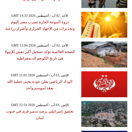
GMT 14:33 2026 الأحد ,02 آب / أغسطس
ذروة الموجة الحارة تضرب مصر اليوم
وتحذيرات من الإجهاد الحراري وأضرار زراعية
GMT 13:04 2026 الأحد ,02 آب / أغسطس
الصحة العالمية تؤكد تسجيل أكبر تفش للإيبولا
في تاريخ الكونغو الديمقراطية
GMT 11:01 2026 الإثنين ,03 آب / أغسطس
الوداد الرياضي يعلن عودة يحيى عطية الله
بعقد لموسم واحد
GMT 22:54 2026 الإثنين ,03 آب / أغسطس
تحقيق إسرائيلي يرصد تدمير قرى في جنوب
لبنان