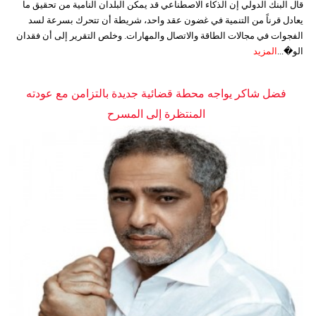
قال البنك الدولي إن الذكاء الاصطناعي قد يمكن البلدان النامية من تحقيق ما
يعادل قرناً من التنمية في غضون عقد واحد، شريطة أن تتحرك بسرعة لسد
الفجوات في مجالات الطاقة والاتصال والمهارات. وخلص التقرير إلى أن فقدان
الو�...
المزيد
فضل شاكر يواجه محطة قضائية جديدة بالتزامن مع عودته
المنتظرة إلى المسرح