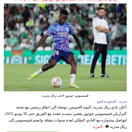
فينيسيوس جونيور لاعب ريال مدريد
مدريد - السعودية اليوم
أعلن نادي ريال مدريد، اليوم الخميس، توصله إلى اتفاق رسمي مع نجمه
البرازيلي فينيسيوس جونيور يقضي بتمديد عقده مع الفريق حتى 30 يونيو 2032،
ليواصل مشواره مع النادي الملكي لعدة سنوات مقبلة. وانضم فينيسيوس إلى
ريال مدريد �...
المزيد