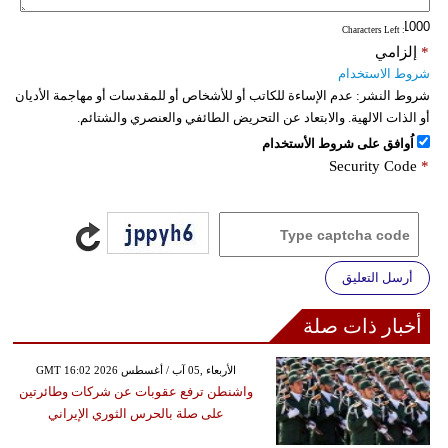
: Characters Left
*
إلزامي
شروط الاستخدام
شروط النشر:
عدم الإساءة للكاتب أو للأشخاص أو للمقدسات أو مهاجمة الأديان
أو الذات الالهية. والابتعاد عن التحريض الطائفي والعنصري والشتائم.
اُوافق على شروط الأستخدام
Security Code
*
أرسل التعليق
أخبار ذات صلة
GMT 16:02 2026 الأربعاء ,05 آب / أغسطس
واشنطن ترفع عقوبات عن شركات وطائرتين
على صلة بالحرس الثوري الإيراني