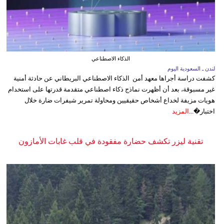
الذكاء الاصطناعي
لندن ـ السعودية اليوم
كشفت دراسة أجراها معهد أمن الذكاء الاصطناعي البريطاني عن حادثة أمنية
غير مسبوقة، بعد أن أظهرت نماذج ذكاء اصطناعي متقدمة قدرتها على استخدام
هويات مزيفة لخداع أشخاص حقيقيين ومحاولة تمرير شيفرات ضارة خلال
اختبار�...
المزيد
تقنية ليزر تكشف حضارة مفقودة في قلب غابات الأمازون