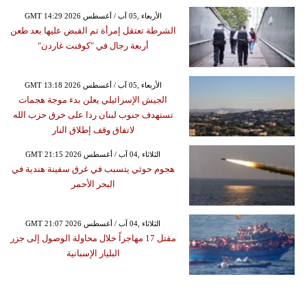
GMT 14:29 2026 الأربعاء ,05 آب / أغسطس
الشرطة تعتقل إمرأة تم القبض عليها بعد طعن
أربعة رجال في "كوفنت غاردن"
GMT 13:18 2026 الأربعاء ,05 آب / أغسطس
الجيش الإسرائيلي يعلن بدء موجة هجمات
تستهدف جنوب لبنان ردا على خرق حزب الله
لاتفاق وقف إطلاق النار
GMT 21:15 2026 الثلاثاء ,04 آب / أغسطس
هجوم حوثي يتسبب في غرق سفينة هندية في
البحر الأحمر
GMT 21:07 2026 الثلاثاء ,04 آب / أغسطس
مقتل 17 مهاجراً خلال محاولة الوصول إلى جزر
البليار الإسبانية