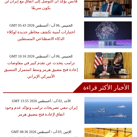
فانس يؤكد أن التوصل إلى اتفاق مع إيران لن
يكون سريعًا
GMT 05:43 2026 الخميس ,06 آب / أغسطس
اختبارات أمنية تكشف مخاطر جديدة لوكلاء
الذكاء الاصطناعي المستقلين
GMT 10:16 2026 الخميس ,06 آب / أغسطس
ترامب يتحدث عن تقدم كبير في مفاوضات
إعادة فتح مضيق هرمز وسط استمرار التنسيق
الأميركي الإيراني
الأخبار الأكثر قراءة
GMT 13:55 2026 الأحد ,02 آب / أغسطس
إيران تنفي تصريحات ترامب وتؤكد عدم وجود
اتفاق لإعادة فتح مضيق هرمز
GMT 08:36 2026 الإثنين ,03 آب / أغسطس