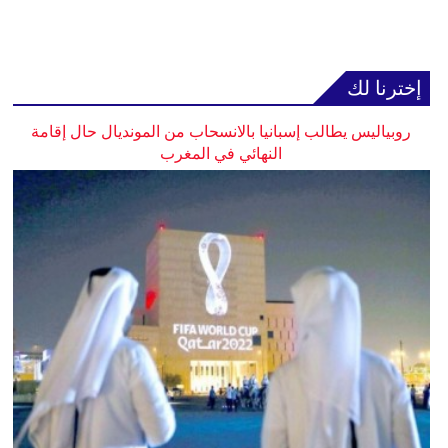
إخترنا لك
روبياليس يطالب إسبانيا بالانسحاب من المونديال حال إقامة
النهائي في المغرب