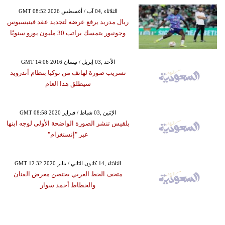
GMT 08:52 2026 الثلاثاء ,04 آب / أغسطس
ريال مدريد يرفع عرضه لتجديد عقد فينيسيوس
وجونيور يتمسك براتب 30 مليون يورو سنويًا
GMT 14:06 2016 الأحد ,03 إبريل / نيسان
تسريب صورة لهاتف من نوكيا بنظام أندرويد
سيطلق هذا العام
GMT 08:58 2020 الإثنين ,03 شباط / فبراير
بلقيس تنشر الصورة الواضحة الأولى لوجه ابنها
عبر "إنستغرام"
GMT 12:32 2020 الثلاثاء ,14 كانون الثاني / يناير
متحف الخط العربي يحتضن معرض الفنان
والخطاط أحمد سوار