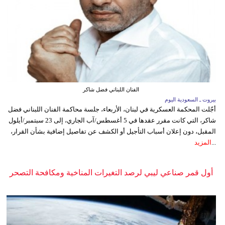
الفنان اللبناني فضل شاكر
بيروت ـ السعودية اليوم
أجّلت المحكمة العسكرية في لبنان، الأربعاء، جلسة محاكمة الفنان اللبناني فضل
شاكر، التي كانت مقرر عقدها في 5 أغسطس/آب الجاري، إلى 23 سبتمبر/أيلول
المقبل، دون إعلان أسباب التأجيل أو الكشف عن تفاصيل إضافية بشأن القرار،
...
المزيد
أول قمر صناعي ليبي لرصد التغيرات المناخية ومكافحة التصحر