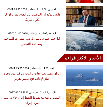
GMT 04:23 2026 الخميس ,06 آب / أغسطس
فانس يؤكد أن التوصل إلى اتفاق مع إيران لن
يكون سريعًا
GMT 01:40 2026 الجمعة ,07 آب / أغسطس
أول قمر صناعي ليبي لرصد التغيرات المناخية
ومكافحة التصحر
الأخبار الأكثر قراءة
GMT 13:55 2026 الأحد ,02 آب / أغسطس
إيران تنفي تصريحات ترامب وتؤكد عدم وجود
اتفاق لإعادة فتح مضيق هرمز
GMT 08:36 2026 الإثنين ,03 آب / أغسطس
الذهب يرتفع مع هبوط النفط إثر إرجاء ترامب
ضرب إيران