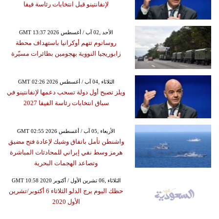
لإنفانتينو قبل انتخابات رئاسة فيفا
GMT 13:37 2026 الأحد ,02 آب / أغسطس
روساتوم تتهم أوكرانيا باستهداف محطة
زابوريجيا النووية بهجومين بطائرات مسيّرة
GMT 02:26 2026 الثلاثاء ,04 آب / أغسطس
ويلز تصبح أول دولة تسحب دعمها لإنفانتينو في
سباق انتخابات رئاسة الفيفا 2027
GMT 02:55 2026 الأربعاء ,05 آب / أغسطس
واشنطن تأمل باتفاق وشيك لإعادة فتح مضيق
هرمز وسط نفي إيراني للمحادثات المباشرة
وتصاعد الهجمات البحرية
GMT 10:58 2020 الثلاثاء ,06 تشرين الأول / أكتوبر
حظك اليوم برج الدلو الثلاثاء 6 أكتوبر/تشرين
الأول 2020