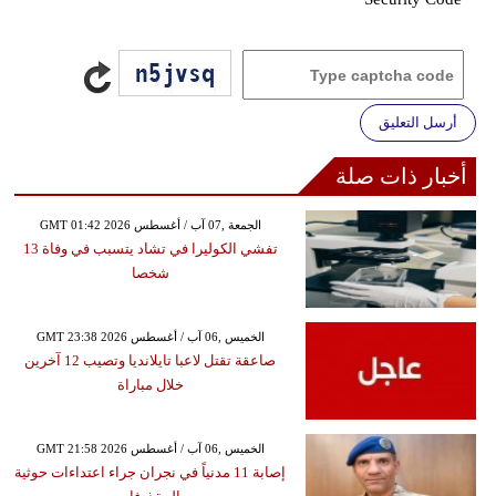
أرسل التعليق
أخبار ذات صلة
GMT 01:42 2026 الجمعة ,07 آب / أغسطس
تفشي الكوليرا في تشاد يتسبب في وفاة 13
شخصا
GMT 23:38 2026 الخميس ,06 آب / أغسطس
صاعقة تقتل لاعبا تايلانديا وتصيب 12 آخرين
خلال مباراة
GMT 21:58 2026 الخميس ,06 آب / أغسطس
إصابة 11 مدنياً في نجران جراء اعتداءات حوثية