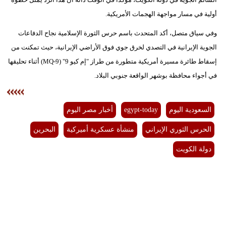
فيديو
أولية في مسار مواجهة الهجمات الأمريكية.
وفي سياق متصل، أكد المتحدث باسم حرس الثورة الإسلامية نجاح الدفاعات
سيارات
الجوية الإيرانية في التصدي لخرق جوي فوق الأراضي الإيرانية، حيث تمكنت من
إسقاط طائرة مسيرة أمريكية متطورة من طراز "إم كيو 9" (MQ-9) أثناء تحليقها
في أجواء محافظة بوشهر الواقعة جنوبي البلاد.
السعودية اليوم
egypt-today
أخبار مصر اليوم
الحرس الثوري الإيراني
منشأة عسكرية أميركية
البحرين
دولة الكويت