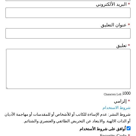
*
البريد الألكتروني
*
عنوان التعليق
*
تعليق
: Characters Left
*
إلزامي
شروط الاستخدام
شروط النشر:
عدم الإساءة للكاتب أو للأشخاص أو للمقدسات أو مهاجمة الأديان
أو الذات الالهية. والابتعاد عن التحريض الطائفي والعنصري والشتائم.
اُوافق على شروط الأستخدام
Security Code
*