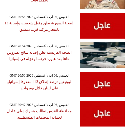
بالمقذوفات
GMT 20:58 2026 الخميس ,06 آب / أغسطس
الصحة السورية تعلن مقتل شخصين وإصابة 13
بانفجار مركبة قرب دمشق
GMT 20:54 2026 الخميس ,06 آب / أغسطس
الصحة الفرنسية تعلن إصابة سائح بفيروس
هانتا بعد عبوره فرنسا وعزله في إسبانيا
GMT 20:50 2026 الخميس ,06 آب / أغسطس
اليونيفيل ترصد إطلاق 113 مقذوفا إسرائيليا
على لبنان خلال يوم واحد
GMT 20:47 2026 الخميس ,06 آب / أغسطس
محافظة القدس تطالب بتحرك دولي عاجل
لحماية المخيمات الفلسطينية