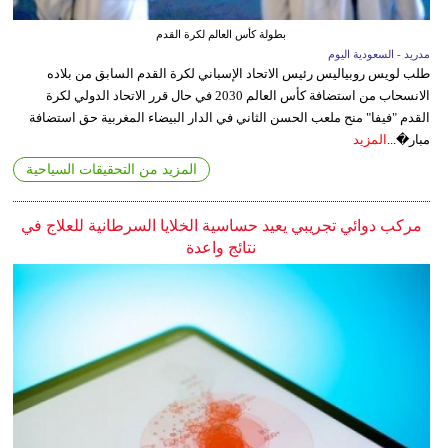
بطولة كأس العالم لكرة القدم
مدريد - السعودية اليوم
طلب لويس روبياليس رئيس الاتحاد الإسباني لكرة القدم السابق من بلاده
الانسحاب من استضافة كأس العالم 2030 في حال قرر الاتحاد الدولي لكرة
القدم "فيفا" منح ملعب الحسن الثاني في الدار البيضاء المغربية حق استضافة
مبار�...
المزيد
المزيد من التحقيقات السياحية
مركب دوائي تجريبي يعيد حساسية الخلايا السرطانية للعلاج في
نتائج واعدة