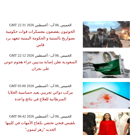
GMT 22:31 2026 الخميس ,06 آب / أغسطس
الحوثيون يقصفون معسكرات قوات حكومية
بصواريخ بالستية و الحكومة اليمنية تتعهد برد
قاس
GMT 22:12 2026 الخميس ,06 آب / أغسطس
السعودية تعلن إصابة مدنيين جراء هجوم حوثي
على نجران
GMT 05:00 2026 الخميس ,06 آب / أغسطس
مركب دوائي تجريبي يعيد حساسية الخلايا
السرطانية للعلاج في نتائج واعدة
GMT 06:42 2026 الخميس ,06 آب / أغسطس
بلقيس فتحي تحتفي بكفاح الأمهات في كليبها
الجديد "زهر ليمون"