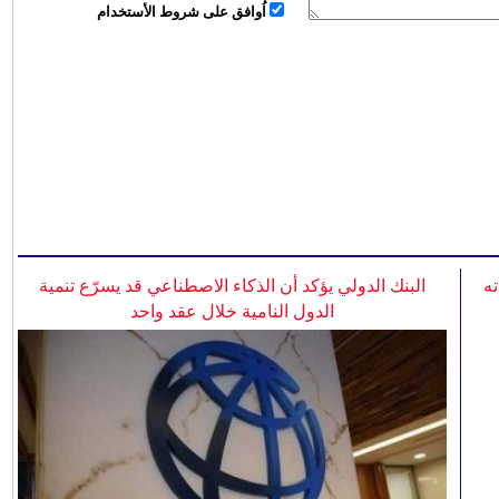
اُوافق على شروط الأستخدام
ه
البنك الدولي يؤكد أن الذكاء الاصطناعي قد يسرّع تنمية
الدول النامية خلال عقد واحد