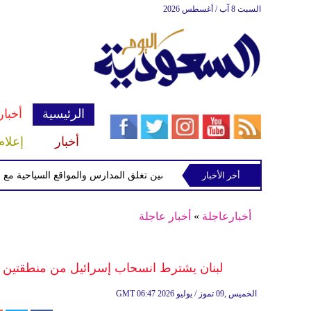
السبت 8 آب / أغسطس 2026
الرئيسية
أخبار
أخبار
إعلام
أخر الأخبار
الصين تغلق المدارس والمواقع السياحية مع اقتراب 
أخبارعاجلة
»
أخبار عاجلة
لبنان يشترط انسحاب إسرائيل من منطقتين ق
06:47 2026 الخميس ,09 تموز / يوليو
GMT