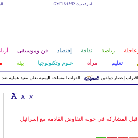
آخر تحديث GMT16:15:52
ال
عاجلة
رياضة
ثقافة
إقتصاد
فن وموسيقى
أزياء
تعليم
مرأة
علوم وتكنولوجيا
بيئة
م
إعصار دولفين
القوات المسلحة اليمنية تعلن تنفيذ عملية ضد الحوثيين 
بل المشاركة في جولة التفاوض القادمة مع إسرائيل