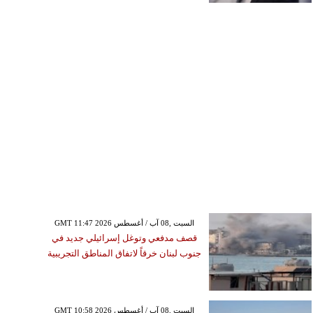
GMT 11:47 2026 السبت ,08 آب / أغسطس
قصف مدفعي وتوغل إسرائيلي جديد في
جنوب لبنان خرقاً لاتفاق المناطق التجريبية
GMT 10:58 2026 السبت ,08 آب / أغسطس