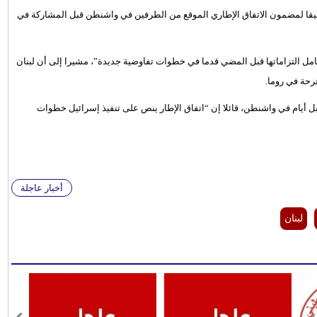
بيقا لمضمون الاتفاق الإطاري الموقع من الطرفين في واشنطن قبل المشاركة في
كامل التزاماتها قبل المضي قدما في خطوات تفاوضية جديدة”، مشيرا إلى أن لبنان
حة في روما.
بل أيام في واشنطن، قائلا إن “اتفاق الإطار ينص على تنفيذ إسرائيل خطوات
أخبار عاجلة
لبنان