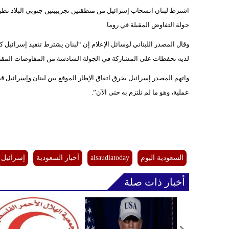
اشترط لبنان انسحاب إسرائيل من منطقتين تجريبيتين جنوبي البلاد تط
جولة التفاوض المقبلة في روما.
وقال المصدر اللبناني لوسائل الإعلام إن “لبنان يشترط تنفيذ إسرائيل 
لديه تحفظات على المشاركة في الجولة السادسة من المفاوضات المقتر
واتهم المصدر إسرائيل بخرق اتفاق الإطار الموقع بين لبنان وإسرائيل ق
عملية، وهو ما لم تلتزم به حتى الآن”.
السعودية اليوم
alsaudiatoday
أخبار السعودية
إسرائيل
أخبار ذات صلة