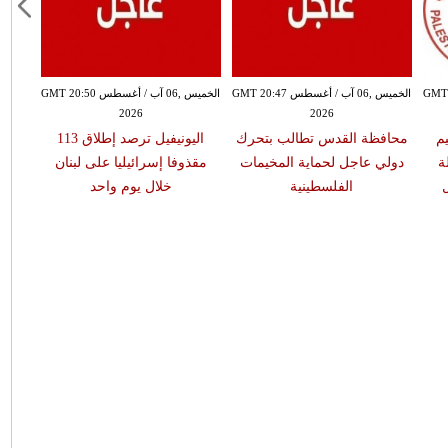
سطس GMT 20:39
الخميس ,06 آب / أغسطس GMT 20:47
الخميس ,06 آب / أغسطس GMT 20:50
2026
2026
م
محافظة القدس تطالب بتحرك
اليونيفيل ترصد إطلاق 113
لة
دولي عاجل لحماية المخيمات
مقذوفا إسرائيليا على لبنان
ل
الفلسطينية
خلال يوم واحد