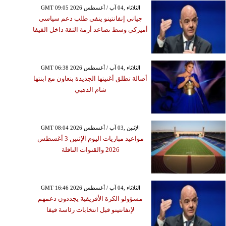
GMT 09:05 2026 الثلاثاء ,04 آب / أغسطس
جياني إنفانتينو ينفي طلب دعم سياسي
أميركي وسط تصاعد أزمة الثقة داخل الفيفا
GMT 06:38 2026 الثلاثاء ,04 آب / أغسطس
أصالة تطلق أغنيتها الجديدة بتعاون مع ابنتها
شام الذهبي
GMT 08:04 2026 الإثنين ,03 آب / أغسطس
مواعيد مباريات اليوم الإثنين 3 أغسطس
2026 والقنوات الناقلة
GMT 16:46 2026 الثلاثاء ,04 آب / أغسطس
مسؤولو الكرة الأفريقية يجددون دعمهم
لإنفانتينو قبل انتخابات رئاسة فيفا