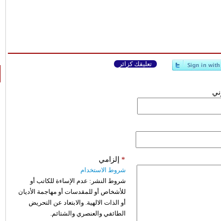
تعليقك كزائر
وني
*
إلزامي
شروط الاستخدام
شروط النشر:
عدم الإساءة للكاتب أو
للأشخاص أو للمقدسات أو مهاجمة الأديان
أو الذات الالهية. والابتعاد عن التحريض
الطائفي والعنصري والشتائم.