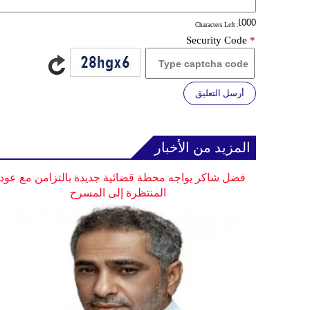
: Characters Left
Security Code
*
أرسل التعليق
المزيد من الأخبار
فضل شاكر يواجه محطة قضائية جديدة بالتزامن مع عودت
المنتظرة إلى المسرح