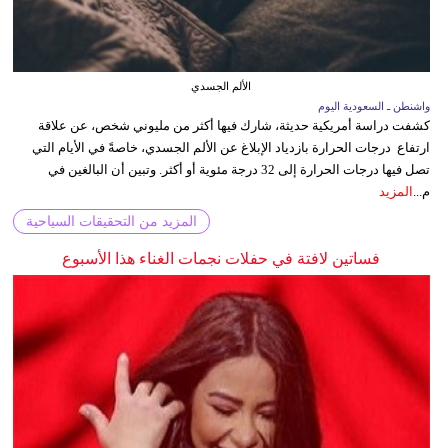
الألم الجسدي
واشنطن ـ السعودية اليوم
كشفت دراسة أمريكية حديثة، شارك فيها أكثر من مليوني شخص، عن علاقة
ارتفاع درجات الحرارة بازدياد الإبلاغ عن الألم الجسدي، خاصةً في الأيام التي
تصل فيها درجات الحرارة إلى 32 درجة مئوية أو أكثر. وتبين أن البالغين في
م...
المزيد
المزيد من التحقيقات السياحية
فساتين لافتة في حفلات نجمات الغناء هذا الأسبوع