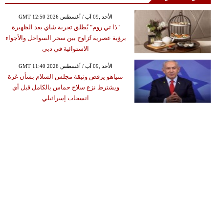
GMT 12:50 2026 الأحد ,09 آب / أغسطس
"ذا تي روم" يُطلق تجربة شاي بعد الظهيرة
برؤية عصرية تُزاوج بين سحر السواحل والأجواء
الاستوائية في دبي
GMT 11:40 2026 الأحد ,09 آب / أغسطس
نتنياهو يرفض وثيقة مجلس السلام بشأن غزة
ويشترط نزع سلاح حماس بالكامل قبل أي
انسحاب إسرائيلي