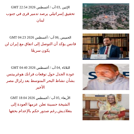
GMT 22:54 2026 الإثنين ,03 آب / أغسطس
تحقيق إسرائيلي يرصد تدمير قرى في جنوب
لبنان
GMT 04:23 2026 الخميس ,06 آب / أغسطس
فانس يؤكد أن التوصل إلى اتفاق مع إيران لن
يكون سريعًا
GMT 04:40 2026 الثلاثاء ,04 آب / أغسطس
عودة الجدل حول توقعات فرانك هوغربيتس
بشأن نشاط البحر المتوسط بعد زلزال مصر
الأخير
GMT 18:04 2026 الأربعاء ,05 آب / أغسطس
الشيخة حسينة تعلن عزمها العودة إلى
بنغلاديش رغم صدور حكم بالإعدام بحقها