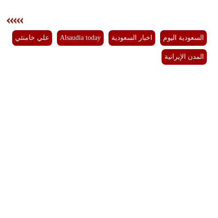
فيديو
سيارات
السعودية اليوم
اخبار السعودية
Alsaudia today
علي خامنئي
المدن الإيرانية