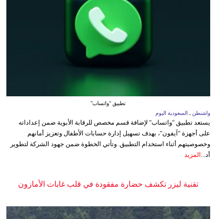
تطبيق "واتساب"
واشنطن ـ السعودية اليوم
يستعد تطبيق "واتساب" لإضافة قسم مخصص للرقابة الأبوية ضمن إعداداته
على أجهزة "آيفون"، بهدف تسهيل إدارة حسابات الأطفال وتعزيز أمانهم
وخصوصيتهم أثناء استخدام التطبيق. وتأتي الخطوة ضمن جهود الشركة لتطوير
أد...
المزيد
تقنية ليزر تكشف حضارة مفقودة في قلب غابات الأمازون