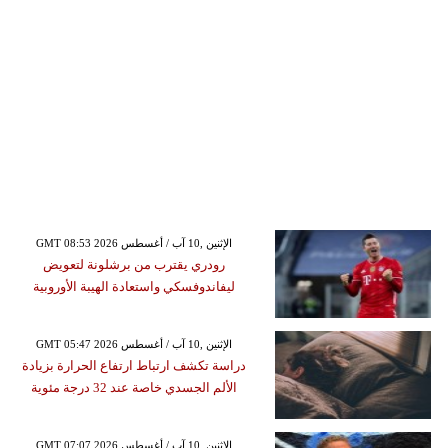
GMT 08:53 2026 الإثنين ,10 آب / أغسطس
رودري يقترب من برشلونة لتعويض
ليفاندوفسكي واستعادة الهيبة الأوروبية
GMT 05:47 2026 الإثنين ,10 آب / أغسطس
دراسة تكشف ارتباط ارتفاع الحرارة بزيادة
الألم الجسدي خاصة عند 32 درجة مئوية
GMT 07:07 2026 الإثنين ,10 آب / أغسطس