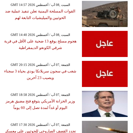
GMT 14:57 2026 السبت ,08 آب / أغسطس
القوات المسلحة اليمنية تعلن تنفيذ عملية ضد
الحوثيين والميليشيات التابعة لهم
GMT 14:40 2026 السبت ,08 آب / أغسطس
هجوم مسلح يوقع 13 ضحية على الأقل في قرية
شرقي الكونغو الديمقراطية
GMT 20:15 2026 الجمعة ,07 آب / أغسطس
شغب في سجون سريلانكا يودي بحياة 3 سجناء
ويصيب 23 آخرين
GMT 18:58 2026 الجمعة ,07 آب / أغسطس
وزير الخزانة الأمريكي يتوقع فتح مضيق هرمز
اليوم أو غداً لمدة تصل إلى 60 يوماً
GMT 17:30 2026 الجمعة ,07 آب / أغسطس
تجدد القصف الصاروخي للحوثيين على معسكر