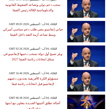
سحب دعم دولي وتصاعد الضغوط القانونية
والدبلوماسية لإقالة رئيس الفيفا
GMT 09:05 2026 الثلاثاء ,04 آب / أغسطس
جياني إنفانتينو ينفي طلب دعم سياسي أميركي
وسط تصاعد أزمة الثقة داخل الفيفا
GMT 02:26 2026 الثلاثاء ,04 آب / أغسطس
ويلز تصبح أول دولة تسحب دعمها لإنفانتينو في
سباق انتخابات رئاسة الفيفا 2027
GMT 16:46 2026 الثلاثاء ,04 آب / أغسطس
مسؤولو الكرة الأفريقية يجددون دعمهم
لإنفانتينو قبل انتخابات رئاسة فيفا
GMT 06:38 2026 الثلاثاء ,04 آب / أغسطس
أصالة تطلق أغنيتها الجديدة بتعاون مع ابنتها
شام الذهبي