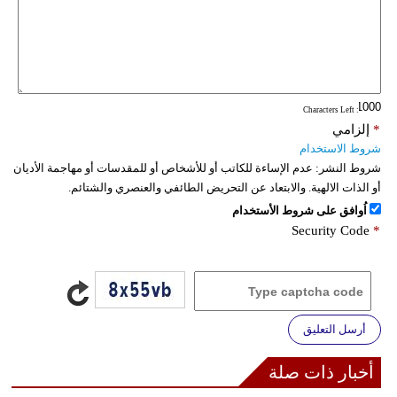
: Characters Left
*
إلزامي
شروط الاستخدام
شروط النشر:
عدم الإساءة للكاتب أو للأشخاص أو للمقدسات أو مهاجمة الأديان
أو الذات الالهية. والابتعاد عن التحريض الطائفي والعنصري والشتائم.
اُوافق على شروط الأستخدام
Security Code
*
أرسل التعليق
أخبار ذات صلة