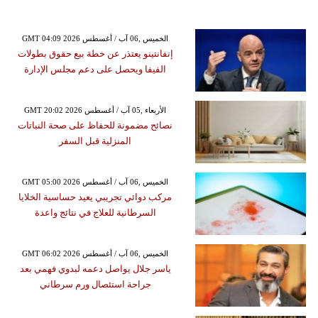
GMT 04:09 2026 الخميس ,06 آب / أغسطس
إنفانتينو يعتذر عن خطة بيع حقوق بطولات
الفيفا ويحصل على دعم مجلس الإدارة
GMT 20:02 2026 الأربعاء ,05 آب / أغسطس
نصائح مضمونة للحفاظ على صحة النباتات
المنزلية قبل السفر
GMT 05:00 2026 الخميس ,06 آب / أغسطس
مركب دوائي تجريبي يعيد حساسية الخلايا
السرطانية للعلاج في نتائج واعدة
GMT 06:02 2026 الخميس ,06 آب / أغسطس
ياسر جلال يواصل دعمه لبدوي فهمي بعد
جراحة استئصال ورم سرطاني