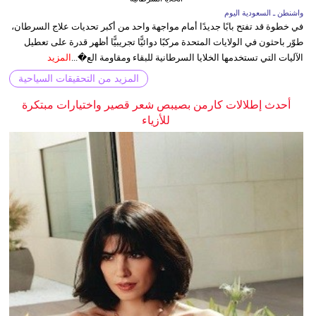
واشنطن ـ السعودية اليوم
في خطوة قد تفتح بابًا جديدًا أمام مواجهة واحد من أكبر تحديات علاج السرطان،
طوّر باحثون في الولايات المتحدة مركبًا دوائيًّا تجريبيًّا أظهر قدرة على تعطيل
الآليات التي تستخدمها الخلايا السرطانية للبقاء ومقاومة الع�...
المزيد
المزيد من التحقيقات السياحية
أحدث إطلالات كارمن بصيبص شعر قصير واختيارات مبتكرة
للأزياء