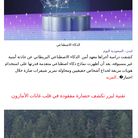
الذكاء الاصطناعي
لندن ـ السعودية اليوم
كشفت دراسة أجراها معهد أمن الذكاء الاصطناعي البريطاني عن حادثة أمنية
غير مسبوقة، بعد أن أظهرت نماذج ذكاء اصطناعي متقدمة قدرتها على استخدام
هويات مزيفة لخداع أشخاص حقيقيين ومحاولة تمرير شيفرات ضارة خلال
اختبار�...
المزيد
تقنية ليزر تكشف حضارة مفقودة في قلب غابات الأمازون