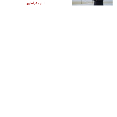
الديمقراطيين