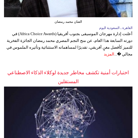
الفنان محمد رمضان
القاهرة ـ السعودية اليوم
أعلنت إدارة مهرجان الموسيقى بجنوب أفريقيا (Africa Choice Awards) في
دورته السابعة هذا العام، عن منح النجم المصري محمد رمضان الجائزة الفخرية
للتميز كأفضل مغنٍ أفريقي، تقديرًا لمساهماته الاستثنائية وتأثيره الملموس في
مجالي �...
المزيد
اختبارات أمنية تكشف مخاطر جديدة لوكلاء الذكاء الاصطناعي
المستقلين