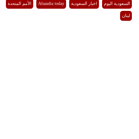
السعودية اليوم
اخبار السعودية
Alsaudia today
الأمم المتحدة
فيديو
لبنان
سيارات