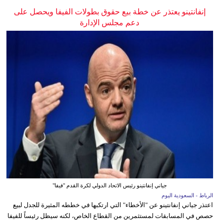
إنفانتينو يعتذر عن خطة بيع حقوق بطولات الفيفا ويحصل على
دعم مجلس الإدارة
جياني إنفانتينو رئيس الاتحاد الدولي لكرة القدم "فيفا"
الرباط - السعودية اليوم
اعتذر جياني إنفانتينو عن "الأخطاء" التي ارتكبها في خططه المثيرة للجدل لبيع
حصص في المسابقات لمستثمرين من القطاع الخاص، لكنه سيظل رئيساً للفيفا