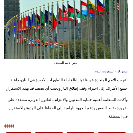
وسفر
ديكور
أخبار
إعلام
تعليم
مقر الأمم المتحدة
مرأة
نيويورك - السعودية اليوم
أعربت الأمم المتحدة عن قلقها البالغ إزاء التطورات الأخيرة في لبنان، داعية
علوم
جميع الأطراف إلى احترام وقف إطلاق النار وتجنب أي تصعيد قد يهدد الاستقرار.
وتكنولوجيا
وأكدت المنظمة أهمية حماية المدنيين والالتزام بالقانون الدولي، مشددة على
بيئة
ضرورة ضبط النفس ودعم الجهود الرامية إلى الحفاظ على الهدوء والاستقرار
مدوَّنات
في المنطقة.
أبراج