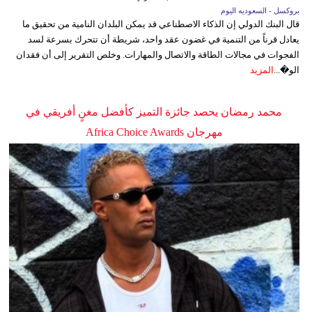
بروكسل - السعوديه اليوم
قال البنك الدولي إن الذكاء الاصطناعي قد يمكن البلدان النامية من تحقيق ما
يعادل قرناً من التنمية في غضون عقد واحد، شريطة أن تتحرك بسرعة لسد
الفجوات في مجالات الطاقة والاتصال والمهارات. وخلص التقرير إلى أن فقدان
الو�...
المزيد
محمد رمضان يحصد جائزة التميز كأفضل مغنٍ أفريقي في
مهرجان Africa Choice Awards