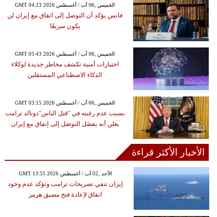
GMT 04:23 2026 الخميس ,06 آب / أغسطس
فانس يؤكد أن التوصل إلى اتفاق مع إيران لن
يكون سريعًا
GMT 05:43 2026 الخميس ,06 آب / أغسطس
اختبارات أمنية تكشف مخاطر جديدة لوكلاء
الذكاء الاصطناعي المستقلين
GMT 03:15 2026 الخميس ,06 آب / أغسطس
بسبب عدم رغبته في "قتل الناس"دونالد ترامب
يعلن أنه يفضَل التوصَل إلى إتفاق مع إيران
الأخبار الأكثر قراءة
GMT 13:55 2026 الأحد ,02 آب / أغسطس
إيران تنفي تصريحات ترامب وتؤكد عدم وجود
اتفاق لإعادة فتح مضيق هرمز