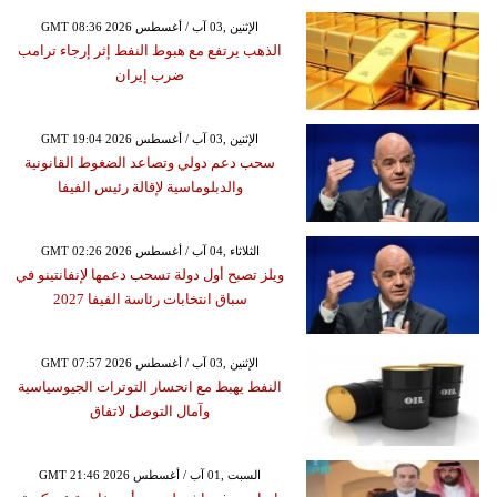
GMT 08:36 2026 الإثنين ,03 آب / أغسطس
الذهب يرتفع مع هبوط النفط إثر إرجاء ترامب
ضرب إيران
GMT 19:04 2026 الإثنين ,03 آب / أغسطس
سحب دعم دولي وتصاعد الضغوط القانونية
والدبلوماسية لإقالة رئيس الفيفا
GMT 02:26 2026 الثلاثاء ,04 آب / أغسطس
ويلز تصبح أول دولة تسحب دعمها لإنفانتينو في
سباق انتخابات رئاسة الفيفا 2027
GMT 07:57 2026 الإثنين ,03 آب / أغسطس
النفط يهبط مع انحسار التوترات الجيوسياسية
وآمال التوصل لاتفاق
GMT 21:46 2026 السبت ,01 آب / أغسطس