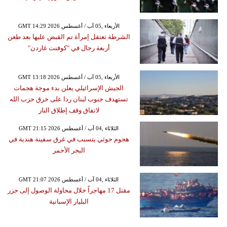
GMT 14:29 2026 الأربعاء ,05 آب / أغسطس
الشرطة تعتقل إمرأة تم القبض عليها بعد طعن
أربعة رجال في "كوفنت غاردن"
GMT 13:18 2026 الأربعاء ,05 آب / أغسطس
الجيش الإسرائيلي يعلن بدء موجة هجمات
تستهدف جنوب لبنان ردا على خرق حزب الله
لاتفاق وقف إطلاق النار
GMT 21:15 2026 الثلاثاء ,04 آب / أغسطس
هجوم حوثي يتسبب في غرق سفينة هندية في
البحر الأحمر
GMT 21:07 2026 الثلاثاء ,04 آب / أغسطس
مقتل 17 مهاجراً خلال محاولة الوصول إلى جزر
البليار الإسبانية