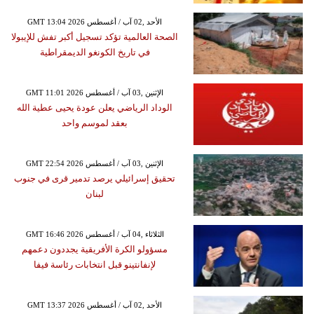
GMT 13:04 2026 الأحد ,02 آب / أغسطس
الصحة العالمية تؤكد تسجيل أكبر تفش للإيبولا
في تاريخ الكونغو الديمقراطية
GMT 11:01 2026 الإثنين ,03 آب / أغسطس
الوداد الرياضي يعلن عودة يحيى عطية الله
بعقد لموسم واحد
GMT 22:54 2026 الإثنين ,03 آب / أغسطس
تحقيق إسرائيلي يرصد تدمير قرى في جنوب
لبنان
GMT 16:46 2026 الثلاثاء ,04 آب / أغسطس
مسؤولو الكرة الأفريقية يجددون دعمهم
لإنفانتينو قبل انتخابات رئاسة فيفا
GMT 13:37 2026 الأحد ,02 آب / أغسطس