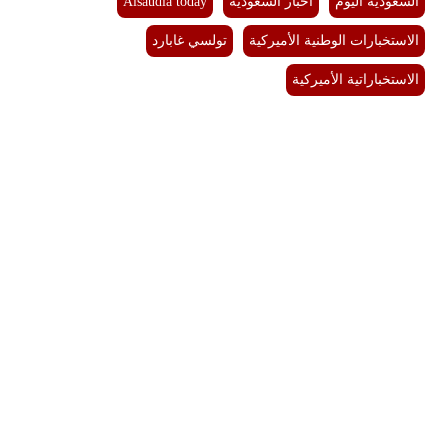
السعودية اليوم
اخبار السعودية
Alsaudia today
فيديو
الاستخبارات الوطنية الأميركية
تولسي غابارد
سيارات
الاستخباراتية الأميركية