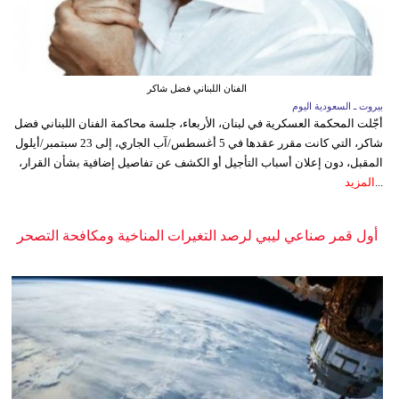
الفنان اللبناني فضل شاكر
بيروت ـ السعودية اليوم
أجّلت المحكمة العسكرية في لبنان، الأربعاء، جلسة محاكمة الفنان اللبناني فضل
شاكر، التي كانت مقرر عقدها في 5 أغسطس/آب الجاري، إلى 23 سبتمبر/أيلول
المقبل، دون إعلان أسباب التأجيل أو الكشف عن تفاصيل إضافية بشأن القرار،
...
المزيد
أول قمر صناعي ليبي لرصد التغيرات المناخية ومكافحة التصحر