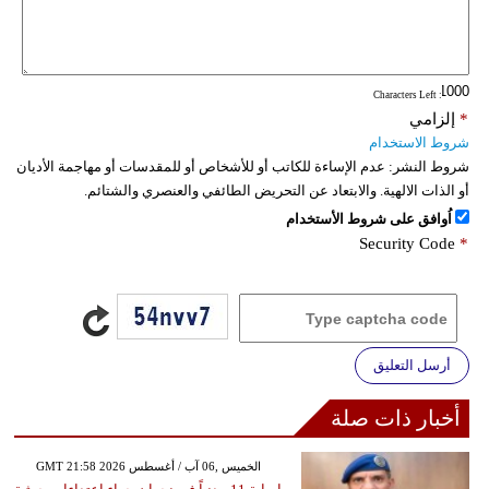
: Characters Left
*
إلزامي
شروط الاستخدام
شروط النشر:
عدم الإساءة للكاتب أو للأشخاص أو للمقدسات أو مهاجمة الأديان
أو الذات الالهية. والابتعاد عن التحريض الطائفي والعنصري والشتائم.
اُوافق على شروط الأستخدام
Security Code
*
أرسل التعليق
أخبار ذات صلة
GMT 21:58 2026 الخميس ,06 آب / أغسطس