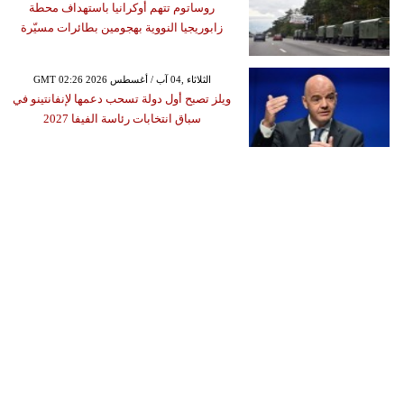
روساتوم تتهم أوكرانيا باستهداف محطة
زابوريجيا النووية بهجومين بطائرات مسيّرة
GMT 02:26 2026 الثلاثاء ,04 آب / أغسطس
ويلز تصبح أول دولة تسحب دعمها لإنفانتينو في
سباق انتخابات رئاسة الفيفا 2027