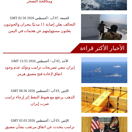
ومكافحة التصحر
GMT 02:50 2026 الجمعة ,07 آب / أغسطس
التحالف يعلن إصابة 11 مدنيًا بنجران والحوثيون
يعلنون مسؤوليتهم عن هجمات في اليمن
الأخبار الأكثر قراءة
GMT 13:55 2026 الأحد ,02 آب / أغسطس
إيران تنفي تصريحات ترامب وتؤكد عدم وجود
اتفاق لإعادة فتح مضيق هرمز
GMT 08:36 2026 الإثنين ,03 آب / أغسطس
الذهب يرتفع مع هبوط النفط إثر إرجاء ترامب
ضرب إيران
GMT 02:03 2026 الإثنين ,03 آب / أغسطس
ترامب يتحدث عن اتفاق مرتقب بشأن مضيق