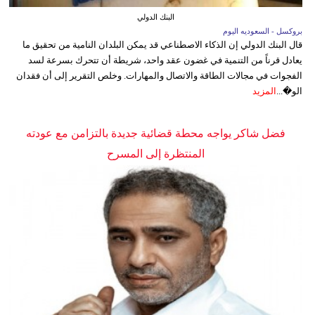
البنك الدولي
بروكسل - السعوديه اليوم
قال البنك الدولي إن الذكاء الاصطناعي قد يمكن البلدان النامية من تحقيق ما
يعادل قرناً من التنمية في غضون عقد واحد، شريطة أن تتحرك بسرعة لسد
الفجوات في مجالات الطاقة والاتصال والمهارات. وخلص التقرير إلى أن فقدان
الو�...
المزيد
فضل شاكر يواجه محطة قضائية جديدة بالتزامن مع عودته
المنتظرة إلى المسرح