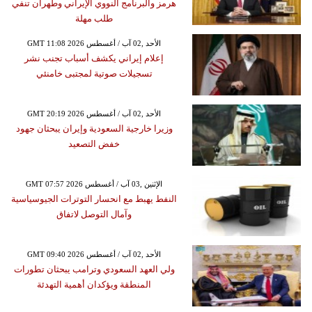
هرمز والبرنامج النووي الإيراني وطهران تنفي
طلب مهلة
GMT 11:08 2026 الأحد ,02 آب / أغسطس
إعلام إيراني يكشف أسباب تجنب نشر
تسجيلات صوتية لمجتبى خامنئي
GMT 20:19 2026 الأحد ,02 آب / أغسطس
وزيرا خارجية السعودية وإيران يبحثان جهود
خفض التصعيد
GMT 07:57 2026 الإثنين ,03 آب / أغسطس
النفط يهبط مع انحسار التوترات الجيوسياسية
وآمال التوصل لاتفاق
GMT 09:40 2026 الأحد ,02 آب / أغسطس
ولي العهد السعودي وترامب يبحثان تطورات
المنطقة ويؤكدان أهمية التهدئة