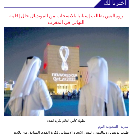
إخترنا لك
روبياليس يطالب إسبانيا بالانسحاب من المونديال حال إقامة
النهائي في المغرب
بطولة كأس العالم لكرة القدم
مدريد - السعودية اليوم
طلب لويس روبياليس رئيس الاتحاد الإسباني لكرة القدم السابق من بلاده