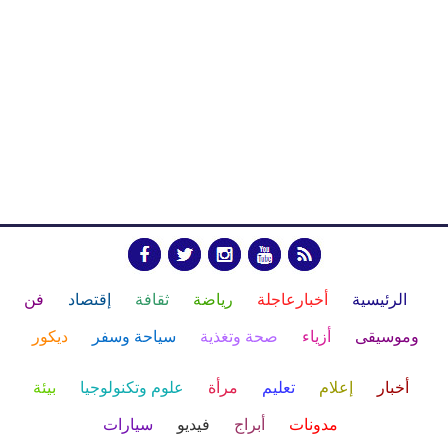
الرئيسية
أخبارعاجلة
رياضة
ثقافة
إقتصاد
فن
وموسيقى
أزياء
صحة وتغذية
سياحة وسفر
ديكور
أخبار
إعلام
تعليم
مرأة
علوم وتكنولوجيا
بيئة
مدونات
أبراج
فيديو
سيارات