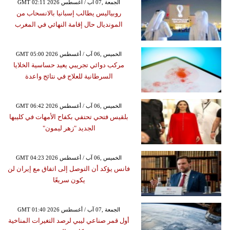
GMT 02:11 2026 الجمعة ,07 آب / أغسطس
روبياليس يطالب إسبانيا بالانسحاب من
المونديال حال إقامة النهائي في المغرب
GMT 05:00 2026 الخميس ,06 آب / أغسطس
مركب دوائي تجريبي يعيد حساسية الخلايا
السرطانية للعلاج في نتائج واعدة
GMT 06:42 2026 الخميس ,06 آب / أغسطس
بلقيس فتحي تحتفي بكفاح الأمهات في كليبها
الجديد "زهر ليمون"
GMT 04:23 2026 الخميس ,06 آب / أغسطس
فانس يؤكد أن التوصل إلى اتفاق مع إيران لن
يكون سريعًا
GMT 01:40 2026 الجمعة ,07 آب / أغسطس
أول قمر صناعي ليبي لرصد التغيرات المناخية