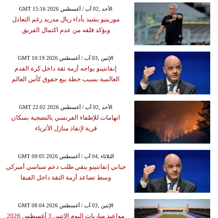
GMT 15:16 2026 الأحد ,02 آب / أغسطس
مورينيو يشيد بأداء ريال مدريد رغم التعادل
ويؤكد قلقه من عدم اكتمال الفريق
GMT 10:19 2026 الإثنين ,03 آب / أغسطس
إنفانتينو يواجه أزمة ثقة داخل كرة القدم
العالمية بسبب خطة بيع حقوق كأس العالم
GMT 22:02 2026 الأحد ,02 آب / أغسطس
اتهامات للإطفاء الفرنسي بالتضحية بسكان
قرية لإنقاذ منازل الأثرياء
GMT 09:05 2026 الثلاثاء ,04 آب / أغسطس
جياني إنفانتينو ينفي طلب دعم سياسي أميركي
وسط تصاعد أزمة الثقة داخل الفيفا
GMT 08:04 2026 الإثنين ,03 آب / أغسطس
مواعيد مباريات اليوم الإثنين 3 أغسطس 2026