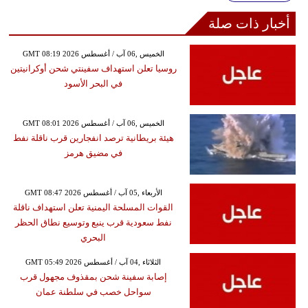
أخبار ذات صلة
GMT 08:19 2026 الخميس ,06 آب / أغسطس
روسيا تعلن استهداف سفينتي شحن أوكرانيتين
في البحر الأسود
GMT 08:01 2026 الخميس ,06 آب / أغسطس
هيئة بريطانية ترصد انفجارين قرب ناقلة نفط
في مضيق هرمز
GMT 08:47 2026 الأربعاء ,05 آب / أغسطس
القوات المسلحة اليمنية تعلن استهداف ناقلة
نفط سعودية قرب ينبع وتوسيع نطاق الحظر
البحري
GMT 05:49 2026 الثلاثاء ,04 آب / أغسطس
إصابة سفينة شحن بمقذوف مجهول قرب
سواحل خصب في سلطنة عمان