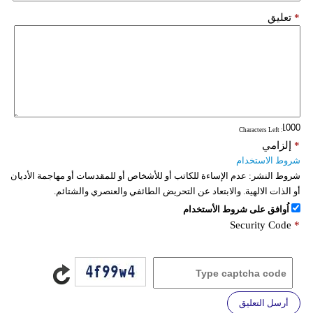
*
تعليق
: Characters Left
*
إلزامي
شروط الاستخدام
شروط النشر:
عدم الإساءة للكاتب أو للأشخاص أو للمقدسات أو مهاجمة الأديان
أو الذات الالهية. والابتعاد عن التحريض الطائفي والعنصري والشتائم.
اُوافق على شروط الأستخدام
Security Code
*
أرسل التعليق