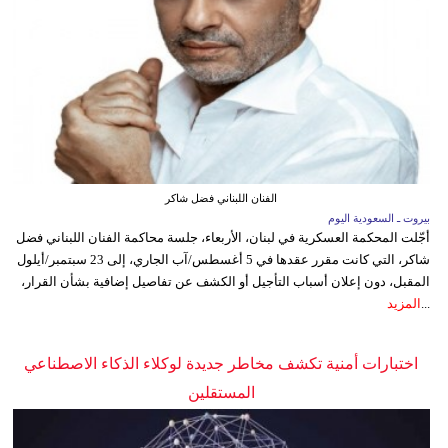
الفنان اللبناني فضل شاكر
بيروت ـ السعودية اليوم
أجّلت المحكمة العسكرية في لبنان، الأربعاء، جلسة محاكمة الفنان اللبناني فضل
شاكر، التي كانت مقرر عقدها في 5 أغسطس/آب الجاري، إلى 23 سبتمبر/أيلول
المقبل، دون إعلان أسباب التأجيل أو الكشف عن تفاصيل إضافية بشأن القرار،
...
المزيد
اختبارات أمنية تكشف مخاطر جديدة لوكلاء الذكاء الاصطناعي
المستقلين