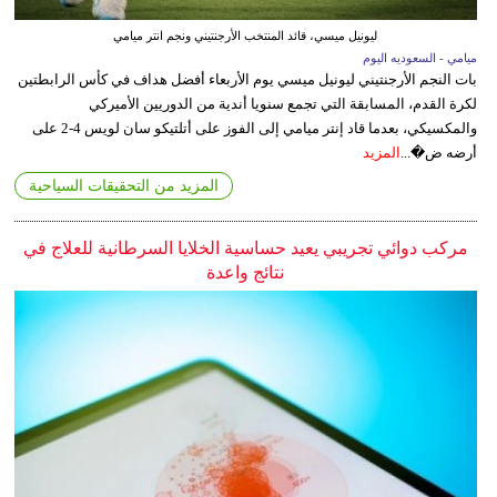
ليونيل ميسي، قائد المنتخب الأرجنتيني ونجم انتر ميامي
ميامي - السعوديه اليوم
بات النجم الأرجنتيني ليونيل ميسي يوم الأربعاء أفضل هداف في كأس الرابطتين
لكرة القدم، المسابقة التي تجمع سنويا أندية من الدوريين الأميركي
والمكسيكي، بعدما قاد إنتر ميامي إلى الفوز على أتلتيكو سان لويس 4-2 على
أرضه ض�...
المزيد
المزيد من التحقيقات السياحية
مركب دوائي تجريبي يعيد حساسية الخلايا السرطانية للعلاج في
نتائج واعدة