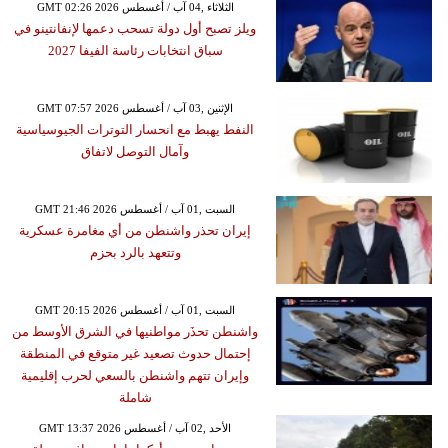
GMT 02:26 2026 الثلاثاء ,04 آب / أغسطس
ويلز تصبح أول دولة تسحب دعمها لإنفانتينو في
سباق انتخابات رئاسة الفيفا 2027
GMT 07:57 2026 الإثنين ,03 آب / أغسطس
النفط يهبط مع انحسار التوترات الجيوسياسية
وآمال التوصل لاتفاق
GMT 21:46 2026 السبت ,01 آب / أغسطس
إيران تحذر واشنطن من أي مغامرة عسكرية
وتتعهد بالرد بحزم
GMT 20:15 2026 السبت ,01 آب / أغسطس
واشنطن تحذَر مواطنيها في الشرق الأوسط من
إحتمال حدوث تصعيد غير متوقع في المنطقة
وإيران تتهم واشنطن بالسعي لحرب إقليمية
شاملة
GMT 13:37 2026 الأحد ,02 آب / أغسطس