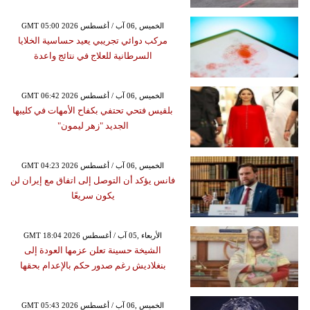
GMT 05:00 2026 الخميس ,06 آب / أغسطس
مركب دوائي تجريبي يعيد حساسية الخلايا
السرطانية للعلاج في نتائج واعدة
GMT 06:42 2026 الخميس ,06 آب / أغسطس
بلقيس فتحي تحتفي بكفاح الأمهات في كليبها
الجديد "زهر ليمون"
GMT 04:23 2026 الخميس ,06 آب / أغسطس
فانس يؤكد أن التوصل إلى اتفاق مع إيران لن
يكون سريعًا
GMT 18:04 2026 الأربعاء ,05 آب / أغسطس
الشيخة حسينة تعلن عزمها العودة إلى
بنغلاديش رغم صدور حكم بالإعدام بحقها
GMT 05:43 2026 الخميس ,06 آب / أغسطس