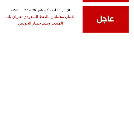
GMT 05:22 2026 الإثنين ,03 آب / أغسطس
ناقلتان محملتان بالنفط السعودي تعبران باب
المندب وسط حصار الحوثيين