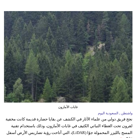
غابات الأمازون
واشنطن ـ السعودية اليوم
نجح فريق دولي من علماء الآثار في الكشف عن بقايا حضارة قديمة كانت مخفية
لقرون تحت الغطاء النباتي الكثيف في غابات الأمازون، وذلك باستخدام تقنية
المسح بالليزر المحمولة جوًا (LiDAR)، التي أتاحت رؤية تضاريس الأرض أسفل