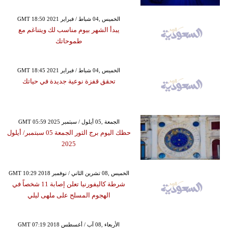
GMT 18:50 2021 الخميس ,04 شباط / فبراير
يبدأ الشهر بيوم مناسب لك ويتناغم مع
طموحاتك
GMT 18:45 2021 الخميس ,04 شباط / فبراير
تحقق قفزة نوعية جديدة في حياتك
GMT 05:59 2025 الجمعة ,05 أيلول / سبتمبر
حظك اليوم برج الثور الجمعة 05 سبتمبر/ أيلول
2025
GMT 10:29 2018 الخميس ,08 تشرين الثاني / نوفمبر
شرطة كاليفورنيا تعلن إصابة 11 شخصاً في
الهجوم المسلح على ملهى ليلي
GMT 07:19 2018 الأربعاء ,08 آب / أغسطس