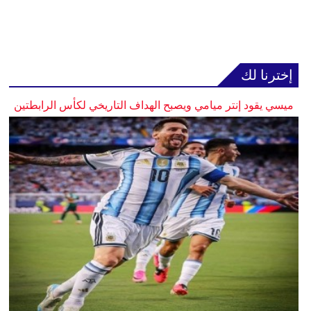
إخترنا لك
ميسي يقود إنتر ميامي ويصبح الهداف التاريخي لكأس الرابطتين