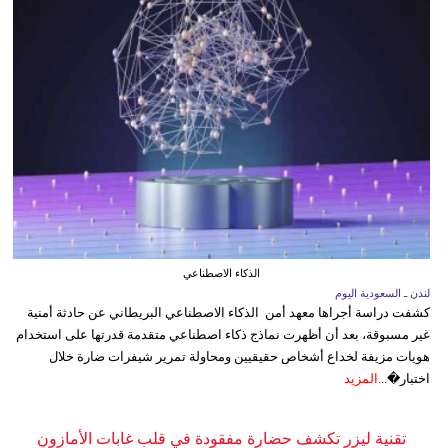
الذكاء الاصطناعي
لندن ـ السعودية اليوم
كشفت دراسة أجراها معهد أمن الذكاء الاصطناعي البريطاني عن حادثة أمنية
غير مسبوقة، بعد أن أظهرت نماذج ذكاء اصطناعي متقدمة قدرتها على استخدام
هويات مزيفة لخداع أشخاص حقيقيين ومحاولة تمرير شيفرات ضارة خلال
اختبار�...
المزيد
تقنية ليزر تكشف حضارة مفقودة في قلب غابات الأمازون