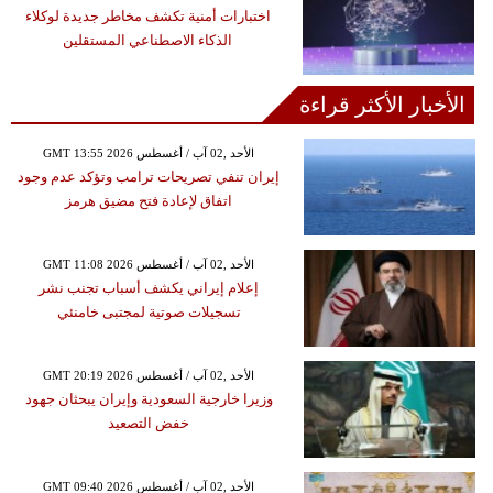
اختبارات أمنية تكشف مخاطر جديدة لوكلاء
الذكاء الاصطناعي المستقلين
الأخبار الأكثر قراءة
GMT 13:55 2026 الأحد ,02 آب / أغسطس
إيران تنفي تصريحات ترامب وتؤكد عدم وجود
اتفاق لإعادة فتح مضيق هرمز
GMT 11:08 2026 الأحد ,02 آب / أغسطس
إعلام إيراني يكشف أسباب تجنب نشر
تسجيلات صوتية لمجتبى خامنئي
GMT 20:19 2026 الأحد ,02 آب / أغسطس
وزيرا خارجية السعودية وإيران يبحثان جهود
خفض التصعيد
GMT 09:40 2026 الأحد ,02 آب / أغسطس