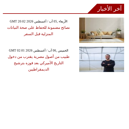
آخر الأخبار
GMT 20:02 2026 الأربعاء ,05 آب / أغسطس
نصائح مضمونة للحفاظ على صحة النباتات
المنزلية قبل السفر
GMT 02:01 2026 الخميس ,06 آب / أغسطس
طبيب من أصول مصرية يقترب من دخول
التاريخ الأميركي بعد فوزه بترشيح
الديمقراطيين