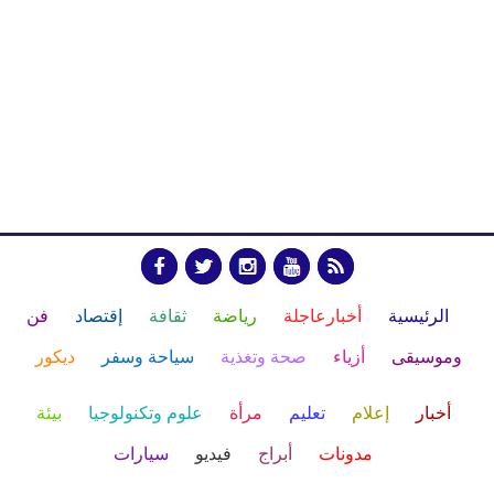
الرئيسية
أخبارعاجلة
رياضة
ثقافة
إقتصاد
فن
وموسيقى
أزياء
صحة وتغذية
سياحة وسفر
ديكور
أخبار
إعلام
تعليم
مرأة
علوم وتكنولوجيا
بيئة
مدونات
أبراج
فيديو
سيارات