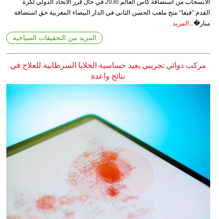
الانسحاب من استضافة كأس العالم 2030 في حال قرر الاتحاد الدولي لكرة
القدم "فيفا" منح ملعب الحسن الثاني في الدار البيضاء المغربية حق استضافة
مبار�...
المزيد
المزيد من التحقيقات السياحية
مركب دوائي تجريبي يعيد حساسية الخلايا السرطانية للعلاج في
نتائج واعدة