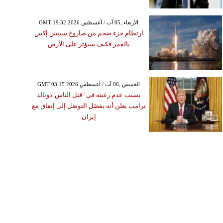
GMT 19:32 2026 الأربعاء ,05 آب / أغسطس
ارتطام جزء ضخم من صاروخ سبيس إكس
بالقمر فكيف سيؤثر على الأرض
GMT 03:15 2026 الخميس ,06 آب / أغسطس
بسبب عدم رغبته في "قتل الناس"دونالد
ترامب يعلن أنه يفضَل التوصَل إلى إتفاق مع
إيران