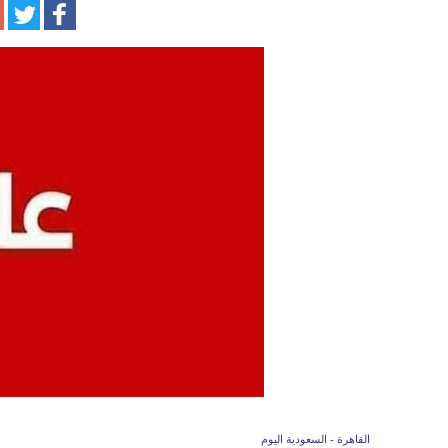
القاهرة - السعودية اليوم