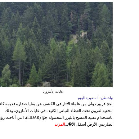
غابات الأمازون
واشنطن ـ السعودية اليوم
نجح فريق دولي من علماء الآثار في الكشف عن بقايا حضارة قديمة كا
مخفية لقرون تحت الغطاء النباتي الكثيف في غابات الأمازون، وذلك
باستخدام تقنية المسح بالليزر المحمولة جوًا (LiDAR)، التي أتاحت
تضاريس الأرض أسفل الأ�...
المزيد