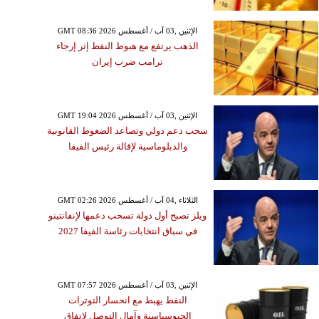
GMT 08:36 2026 الإثنين ,03 آب / أغسطس
الذهب يرتفع مع هبوط النفط إثر إرجاء
ترامب ضرب إيران
GMT 19:04 2026 الإثنين ,03 آب / أغسطس
سحب دعم دولي وتصاعد الضغوط القانونية
والدبلوماسية لإقالة رئيس الفيفا
GMT 02:26 2026 الثلاثاء ,04 آب / أغسطس
ويلز تصبح أول دولة تسحب دعمها لإنفانتينو
في سباق انتخابات رئاسة الفيفا 2027
GMT 07:57 2026 الإثنين ,03 آب / أغسطس
النفط يهبط مع انحسار التوترات
الجيوسياسية وآمال التوصل لاتفاق