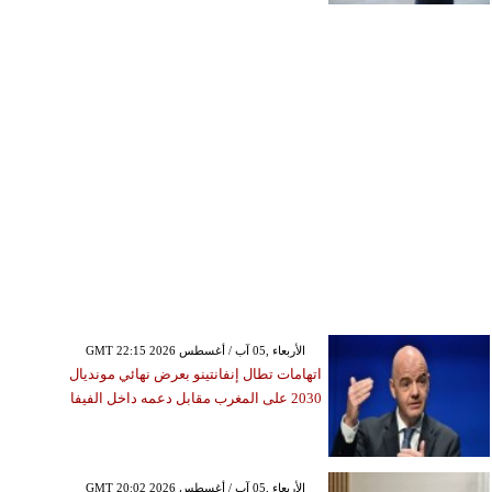
GMT 22:15 2026 الأربعاء ,05 آب / أغسطس
اتهامات تطال إنفانتينو بعرض نهائي مونديال
2030 على المغرب مقابل دعمه داخل الفيفا
GMT 20:02 2026 الأربعاء ,05 آب / أغسطس