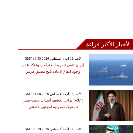
الأخبار الأكثر قراءة
GMT 13:55 2026 الأحد ,02 آب / أغسطس
إيران تنفي تصريحات ترامب وتؤكد عدم
وجود اتفاق لإعادة فتح مضيق هرمز
GMT 11:08 2026 الأحد ,02 آب / أغسطس
إعلام إيراني يكشف أسباب تجنب نشر
تسجيلات صوتية لمجتبى خامنئي
GMT 20:19 2026 الأحد ,02 آب / أغسطس