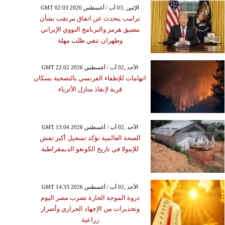
GMT 02:03 2026 الإثنين ,03 آب / أغسطس
ترامب يتحدث عن اتفاق مرتقب بشأن
مضيق هرمز والبرنامج النووي الإيراني
وطهران تنفي طلب مهلة
GMT 22:02 2026 الأحد ,02 آب / أغسطس
اتهامات للإطفاء الفرنسي بالتضحية بسكان
قرية لإنقاذ منازل الأثرياء
GMT 13:04 2026 الأحد ,02 آب / أغسطس
الصحة العالمية تؤكد تسجيل أكبر تفش
للإيبولا في تاريخ الكونغو الديمقراطية
GMT 14:33 2026 الأحد ,02 آب / أغسطس
ذروة الموجة الحارة تضرب مصر اليوم
وتحذيرات من الإجهاد الحراري وأضرار
زراعية