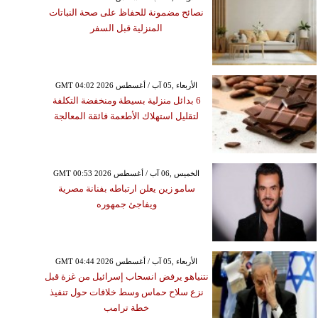
نصائح مضمونة للحفاظ على صحة النباتات
المنزلية قبل السفر
GMT 04:02 2026 الأربعاء ,05 آب / أغسطس
6 بدائل منزلية بسيطة ومنخفضة التكلفة
لتقليل استهلاك الأطعمة فائقة المعالجة
GMT 00:53 2026 الخميس ,06 آب / أغسطس
سامو زين يعلن ارتباطه بفنانة مصرية
ويفاجئ جمهوره
GMT 04:44 2026 الأربعاء ,05 آب / أغسطس
نتنياهو يرفض انسحاب إسرائيل من غزة قبل
نزع سلاح حماس وسط خلافات حول تنفيذ
خطة ترامب