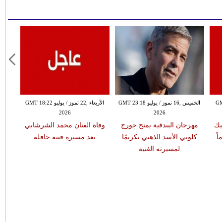
GMT 17:
الخميس ,16 تموز / يوليو GMT 23:18
الأربعاء ,22 تموز / يوليو GMT 18:22
2026
2026
يك
مهرجان البندقية يمنح جورج
وفاة الفنان محمد الشرشابي
كلوني الأسد الذهبي تكريمًا
بعد مسيرة فنية حافلة
لمسيرته الفنية