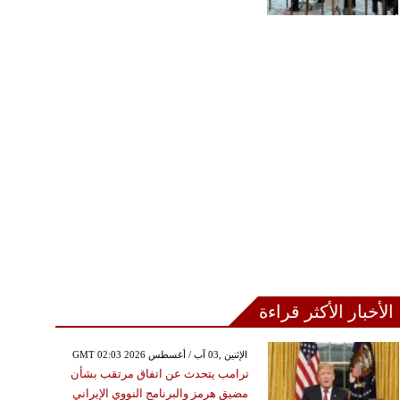
الأخبار الأكثر قراءة
GMT 02:03 2026 الإثنين ,03 آب / أغسطس
ترامب يتحدث عن اتفاق مرتقب بشأن
مضيق هرمز والبرنامج النووي الإيراني