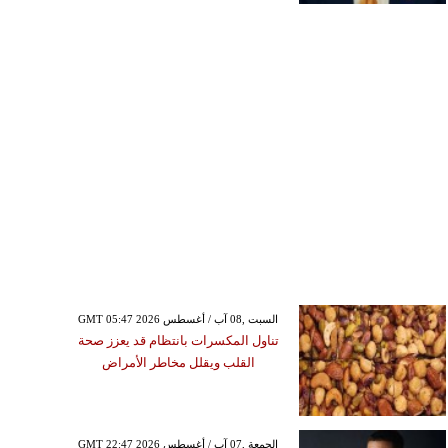
GMT 05:47 2026 السبت ,08 آب / أغسطس
تناول المكسرات بانتظام قد يعزز صحة
القلب ويقلل مخاطر الأمراض
GMT 22:47 2026 الجمعة ,07 آب / أغسطس