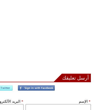
أرسل تعليقك
*
الإسم
*
البريد الألكتر