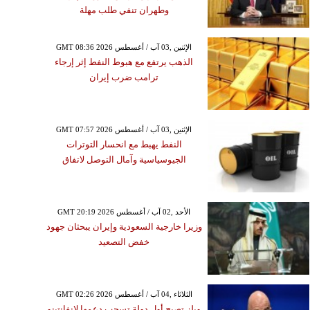
وطهران تنفي طلب مهلة
GMT 08:36 2026 الإثنين ,03 آب / أغسطس
الذهب يرتفع مع هبوط النفط إثر إرجاء
ترامب ضرب إيران
GMT 07:57 2026 الإثنين ,03 آب / أغسطس
النفط يهبط مع انحسار التوترات
الجيوسياسية وآمال التوصل لاتفاق
GMT 20:19 2026 الأحد ,02 آب / أغسطس
وزيرا خارجية السعودية وإيران يبحثان جهود
خفض التصعيد
GMT 02:26 2026 الثلاثاء ,04 آب / أغسطس
ويلز تصبح أول دولة تسحب دعمها لإنفانتينو