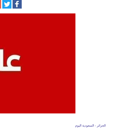
الجزائر - السعودية اليوم