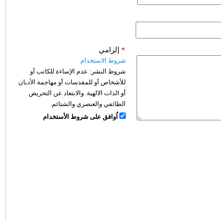
*
إلزامي
شروط الاستخدام
شروط النشر:
عدم الإساءة للكاتب أو
للأشخاص أو للمقدسات أو مهاجمة الأديان
أو الذات الالهية. والابتعاد عن التحريض
الطائفي والعنصري والشتائم.
اُوافق على شروط الأستخدام