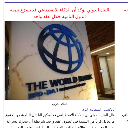
ه
البنك الدولي يؤكد أن الذكاء الاصطناعي قد يسرّع تنمية
الدول النامية خلال عقد واحد
البنك الدولي
بروكسل - السعوديه اليوم
اني
قال البنك الدولي إن الذكاء الاصطناعي قد يمكن البلدان النامية من تحقيق
ي 5 أغسطس/آب الجاري، إلى 23
ما يعادل قرناً من التنمية في غضون عقد واحد، شريطة أن تتحرك بسرعة
ل
لسد الفجوات في مجالات الطاقة والاتصال والمهارات. وخلص التقرير إلى