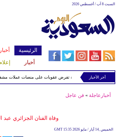
السبت 8 آب / أغسطس 2026
الرئيسية
أخبار
أخبار
إعلام
أخر الأخبار
الخزانة الأميركية تفرض عقوبات على منصات عملات مشفرة لدعمها
أخبارعاجلة
»
فن عاجل
وفاة الفنان الجزائري عبد
15:35 2026 الخميس ,14 أيار / مايو
GMT