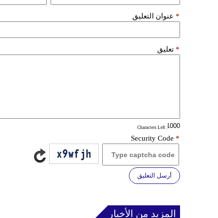
*
عنوان التعليق
*
تعليق
: Characters Left
Security Code
*
أرسل التعليق
المزيد من الأخبار