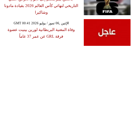
التاريخي لنهائي كأس العالم 2026 بقيادة مادونا
وشاكيرا
GMT 00:41 2026 الإثنين ,06 تموز / يوليو
وفاة المغنية البريطانية لورين بينيت عضوة
فرقة GRL عن عمر 37 عاماً