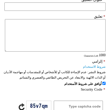
*
تعليق
: Characters Left
*
إلزامي
شروط الاستخدام
شروط النشر:
عدم الإساءة للكاتب أو للأشخاص أو للمقدسات أو مهاجمة الأديان
أو الذات الالهية. والابتعاد عن التحريض الطائفي والعنصري والشتائم.
اُوافق على شروط الأستخدام
Security Code
*