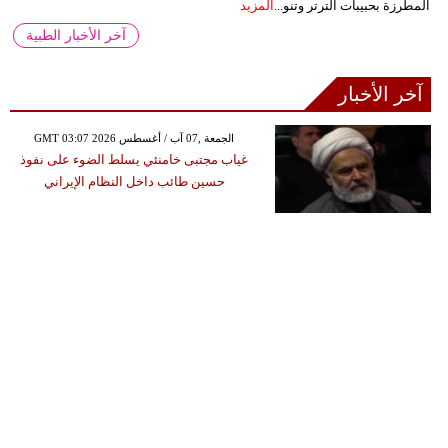
المطرزة بحبيبات الترتر وتنو...
المزيد
آخر الأخبار الطبية
آخر الأخبار
GMT 03:07 2026 الجمعة ,07 آب / أغسطس
غياب مجتبى خامنئي يسلط الضوء على نفوذ
حسين طائب داخل النظام الإيراني