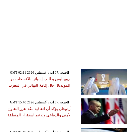
GMT 02:11 2026 الجمعة ,07 آب / أغسطس
روبياليس يطالب إسبانيا بالانسحاب من
المونديال حال إقامة النهائي في المغرب
GMT 15:40 2026 الجمعة ,07 آب / أغسطس
أردوغان يؤكد أن اتفاقية مكة تعزز التعاون
الأمني والدفاعي وتدعم استقرار المنطقة
GMT 01:40 2026 الجمعة ,07 آب / أغسطس