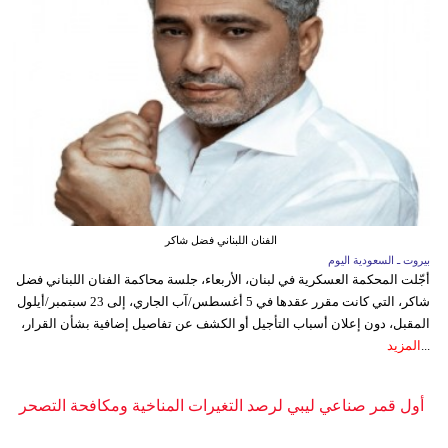
الفنان اللبناني فضل شاكر
بيروت ـ السعودية اليوم
أجّلت المحكمة العسكرية في لبنان، الأربعاء، جلسة محاكمة الفنان اللبناني فضل
شاكر، التي كانت مقرر عقدها في 5 أغسطس/آب الجاري، إلى 23 سبتمبر/أيلول
المقبل، دون إعلان أسباب التأجيل أو الكشف عن تفاصيل إضافية بشأن القرار،
...
المزيد
أول قمر صناعي ليبي لرصد التغيرات المناخية ومكافحة التصحر