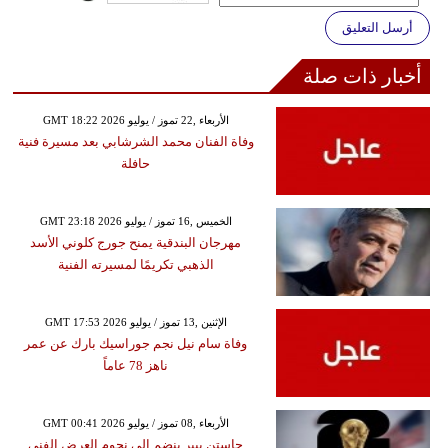
أرسل التعليق
أخبار ذات صلة
GMT 18:22 2026 الأربعاء ,22 تموز / يوليو
وفاة الفنان محمد الشرشابي بعد مسيرة فنية
حافلة
GMT 23:18 2026 الخميس ,16 تموز / يوليو
مهرجان البندقية يمنح جورج كلوني الأسد
الذهبي تكريمًا لمسيرته الفنية
GMT 17:53 2026 الإثنين ,13 تموز / يوليو
وفاة سام نيل نجم جوراسيك بارك عن عمر
ناهز 78 عاماً
GMT 00:41 2026 الأربعاء ,08 تموز / يوليو
جاستن بيبر ينضم إلى نجوم العرض الفني