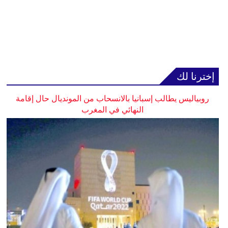
إخترنا لك
روبياليس يطالب إسبانيا بالانسحاب من المونديال حال إقامة
النهائي في المغرب