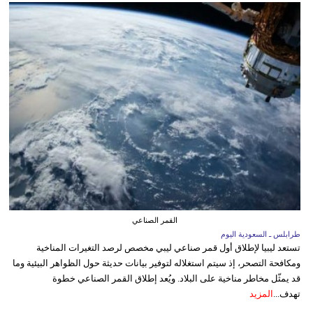
القمر الصناعي
طرابلس ـ السعودية اليوم
تستعد ليبيا لإطلاق أول قمر صناعي ليبي مخصص لرصد التغيرات المناخية
ومكافحة التصحر، إذ سيتم استغلاله لتوفير بيانات حديثة حول الظواهر البيئية وما
قد يمثّل مخاطر مناخية على البلاد. ويُعد إطلاق القمر الصناعي خطوة
تهدف...
المزيد