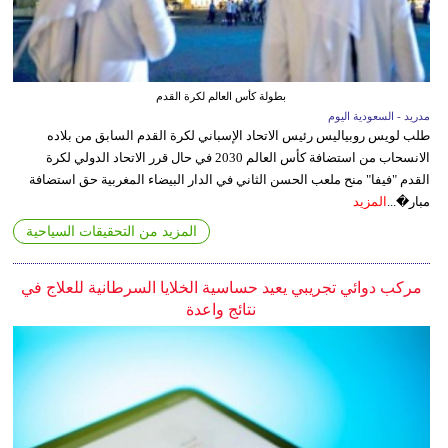
بطولة كأس العالم لكرة القدم
مدريد - السعودية اليوم
طلب لويس روبياليس رئيس الاتحاد الإسباني لكرة القدم السابق من بلاده
الانسحاب من استضافة كأس العالم 2030 في حال قرر الاتحاد الدولي لكرة
القدم "فيفا" منح ملعب الحسن الثاني في الدار البيضاء المغربية حق استضافة
مبار�...
المزيد
المزيد من التحقيقات السياحية
مركب دوائي تجريبي يعيد حساسية الخلايا السرطانية للعلاج في
نتائج واعدة