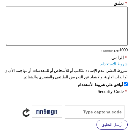
*
تعليق
: Characters Left
*
إلزامي
شروط الاستخدام
شروط النشر:
عدم الإساءة للكاتب أو للأشخاص أو للمقدسات أو مهاجمة الأديان
أو الذات الالهية. والابتعاد عن التحريض الطائفي والعنصري والشتائم.
اُوافق على شروط الأستخدام
Security Code
*
أرسل التعليق