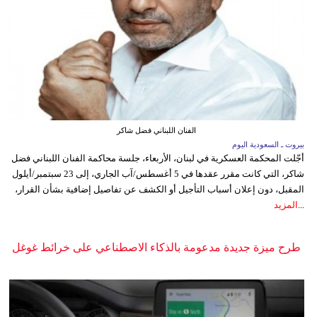
الفنان اللبناني فضل شاكر
بيروت ـ السعودية اليوم
أجّلت المحكمة العسكرية في لبنان، الأربعاء، جلسة محاكمة الفنان اللبناني فضل
شاكر، التي كانت مقرر عقدها في 5 أغسطس/آب الجاري، إلى 23 سبتمبر/أيلول
المقبل، دون إعلان أسباب التأجيل أو الكشف عن تفاصيل إضافية بشأن القرار،
...
المزيد
طرح ميزة جديدة مدعومة بالذكاء الاصطناعي على خرائط غوغل