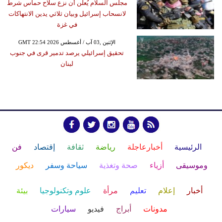
مجلس السلام يُعلن أن نزع سلاح حماس شرط
لانسحاب إسرائيل وبيان ثلاثي يدين الانتهاكات
في غزة
GMT 22:54 2026 الإثنين ,03 آب / أغسطس
تحقيق إسرائيلي يرصد تدمير قرى في جنوب
لبنان
الرئيسية
أخبارعاجلة
رياضة
ثقافة
إقتصاد
فن
وموسيقى
أزياء
صحة وتغذية
سياحة وسفر
ديكور
أخبار
إعلام
تعليم
مرأة
علوم وتكنولوجيا
بيئة
مدونات
أبراج
فيديو
سيارات