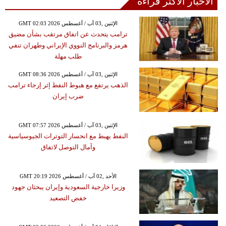
الأخبار الأكثر قراءة
GMT 02:03 2026 الإثنين ,03 آب / أغسطس
ترامب يتحدث عن اتفاق مرتقب بشأن مضيق
هرمز والبرنامج النووي الإيراني وطهران تنفي
طلب مهلة
GMT 08:36 2026 الإثنين ,03 آب / أغسطس
الذهب يرتفع مع هبوط النفط إثر إرجاء ترامب
ضرب إيران
GMT 07:57 2026 الإثنين ,03 آب / أغسطس
النفط يهبط مع انحسار التوترات الجيوسياسية
وآمال التوصل لاتفاق
GMT 20:19 2026 الأحد ,02 آب / أغسطس
وزيرا خارجية السعودية وإيران يبحثان جهود
خفض التصعيد