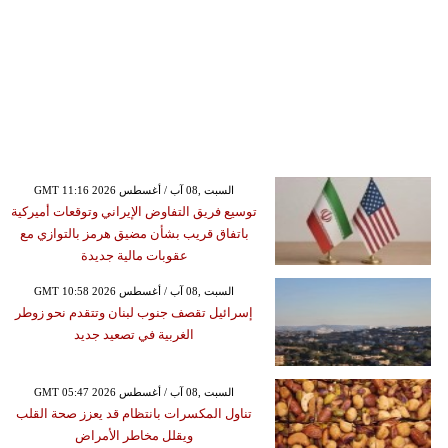
GMT 11:16 2026 السبت ,08 آب / أغسطس
توسيع فريق التفاوض الإيراني وتوقعات أميركية
باتفاق قريب بشأن مضيق هرمز بالتوازي مع
عقوبات مالية جديدة
GMT 10:58 2026 السبت ,08 آب / أغسطس
إسرائيل تقصف جنوب لبنان وتتقدم نحو زوطر
الغربية في تصعيد جديد
GMT 05:47 2026 السبت ,08 آب / أغسطس
تناول المكسرات بانتظام قد يعزز صحة القلب
ويقلل مخاطر الأمراض