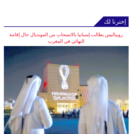
إخترنا لك
روبياليس يطالب إسبانيا بالانسحاب من المونديال حال إقامة
النهائي في المغرب