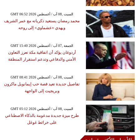
GMT 06:52 2026 السبت ,08 آب / أغسطس
محمد رمضان يستعيد ذكرياته مع عمر الشريف
ويهدي «عشماوي» إلى روحه
GMT 15:40 2026 الجمعة ,07 آب / أغسطس
أردوغان يؤكد أن اتفاقية مكة تعزز التعاون
الأمني والدفاعي وتدعم استقرار المنطقة
GMT 08:41 2026 السبت ,08 آب / أغسطس
تفاصيل جديدة تعيد قصة حب إيمانويل ماكرون
وبريجيت إلى الواجهة
GMT 05:12 2026 السبت ,08 آب / أغسطس
طرح ميزة جديدة مدعومة بالذكاء الاصطناعي
على خرائط غوغل