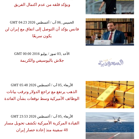
ويؤكد قلقه من عدم اكتمال الفريق
GMT 04:23 2026 الخميس ,06 آب / أغسطس
فانس يؤكد أن التوصل إلى اتفاق مع إيران لن
يكون سريعًا
GMT 00:00 2016 الأحد ,03 تموز / يوليو
جلاش باليوسيفي والكريمة
GMT 05:48 2026 الأربعاء ,05 آب / أغسطس
الذهب يرتفع مع تراجع الدولار وترقب بيانات
الوظائف الأميركية وسط توقعات بشأن الفائدة
GMT 23:53 2026 الأربعاء ,05 آب / أغسطس
القيادة المركزية الأميركية تكشف تحويل مسار
48 سفينة منذ إعادة حصار إيران