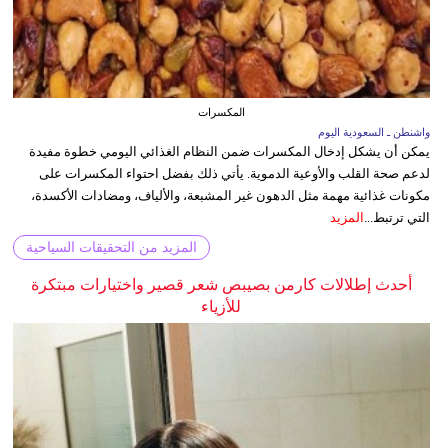
المكسرات
واشنطن ـ السعودية اليوم
يمكن أن يشكل إدخال المكسرات ضمن النظام الغذائي اليومي خطوة مفيدة
لدعم صحة القلب والأوعية الدموية. يأتي ذلك بفضل احتواء المكسرات على
مكونات غذائية مهمة مثل الدهون غير المشبعة، والألياف، ومضادات الأكسدة،
التي ترتبط...
المزيد
المزيد من التحقيقات السياحية
أحدث إطلالات كارمن بصيبص شعر قصير واختيارات مبتكرة
للأزياء