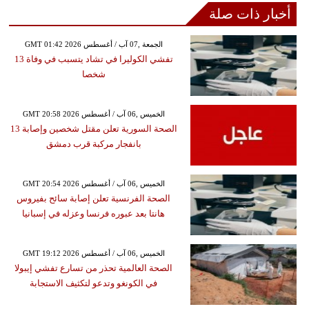
أخبار ذات صلة
GMT 01:42 2026 الجمعة ,07 آب / أغسطس
تفشي الكوليرا في تشاد يتسبب في وفاة 13
شخصا
GMT 20:58 2026 الخميس ,06 آب / أغسطس
الصحة السورية تعلن مقتل شخصين وإصابة 13
بانفجار مركبة قرب دمشق
GMT 20:54 2026 الخميس ,06 آب / أغسطس
الصحة الفرنسية تعلن إصابة سائح بفيروس
هانتا بعد عبوره فرنسا وعزله في إسبانيا
GMT 19:12 2026 الخميس ,06 آب / أغسطس
الصحة العالمية تحذر من تسارع تفشي إيبولا
في الكونغو وتدعو لتكثيف الاستجابة