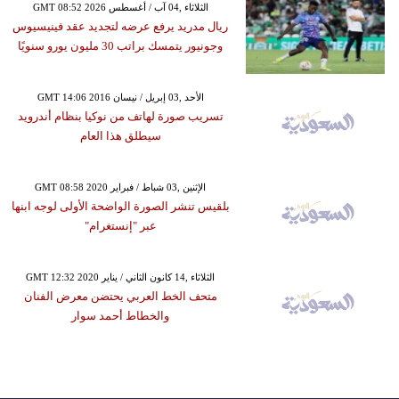
GMT 08:52 2026 الثلاثاء ,04 آب / أغسطس
ريال مدريد يرفع عرضه لتجديد عقد فينيسيوس
وجونيور يتمسك براتب 30 مليون يورو سنويًا
GMT 14:06 2016 الأحد ,03 إبريل / نيسان
تسريب صورة لهاتف من نوكيا بنظام أندرويد
سيطلق هذا العام
GMT 08:58 2020 الإثنين ,03 شباط / فبراير
بلقيس تنشر الصورة الواضحة الأولى لوجه ابنها
عبر "إنستغرام"
GMT 12:32 2020 الثلاثاء ,14 كانون الثاني / يناير
متحف الخط العربي يحتضن معرض الفنان
والخطاط أحمد سوار