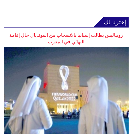
إخترنا لك
روبياليس يطالب إسبانيا بالانسحاب من المونديال حال إقامة
النهائي في المغرب