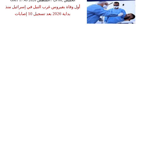
GMT 17:49 2026 الخميس ,06 آب / أغسطس
أول وفاة بفيروس غرب النيل في إسرائيل منذ
بداية 2026 بعد تسجيل 10 إصابات