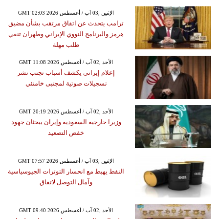
GMT 02:03 2026 الإثنين ,03 آب / أغسطس
ترامب يتحدث عن اتفاق مرتقب بشأن مضيق
هرمز والبرنامج النووي الإيراني وطهران تنفي
طلب مهلة
GMT 11:08 2026 الأحد ,02 آب / أغسطس
إعلام إيراني يكشف أسباب تجنب نشر
تسجيلات صوتية لمجتبى خامنئي
GMT 20:19 2026 الأحد ,02 آب / أغسطس
وزيرا خارجية السعودية وإيران يبحثان جهود
خفض التصعيد
GMT 07:57 2026 الإثنين ,03 آب / أغسطس
النفط يهبط مع انحسار التوترات الجيوسياسية
وآمال التوصل لاتفاق
GMT 09:40 2026 الأحد ,02 آب / أغسطس