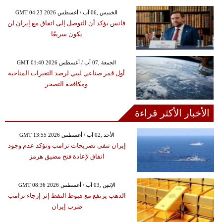
GMT 04:23 2026 الخميس ,06 آب / أغسطس
فانس يؤكد أن التوصل إلى اتفاق مع إيران لن
يكون سريعًا
GMT 01:40 2026 الجمعة ,07 آب / أغسطس
أول قمر صناعي ليبي لرصد التغيرات المناخية
ومكافحة التصحر
الأخبار الأكثر قراءة
GMT 13:55 2026 الأحد ,02 آب / أغسطس
إيران تنفي تصريحات ترامب وتؤكد عدم وجود
اتفاق لإعادة فتح مضيق هرمز
GMT 08:36 2026 الإثنين ,03 آب / أغسطس
الذهب يرتفع مع هبوط النفط إثر إرجاء ترامب
ضرب إيران