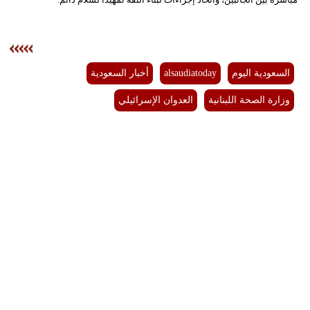
فيديو
سيارات
السعودية اليوم
alsaudiatoday
أخبار السعودية
وزارة الصحة اللبنانية
العدوان الإسرائيلي