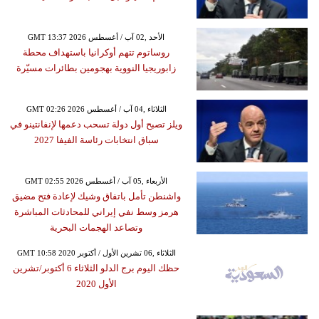
GMT 13:37 2026 الأحد ,02 آب / أغسطس
روساتوم تتهم أوكرانيا باستهداف محطة
زابوريجيا النووية بهجومين بطائرات مسيّرة
GMT 02:26 2026 الثلاثاء ,04 آب / أغسطس
ويلز تصبح أول دولة تسحب دعمها لإنفانتينو في
سباق انتخابات رئاسة الفيفا 2027
GMT 02:55 2026 الأربعاء ,05 آب / أغسطس
واشنطن تأمل باتفاق وشيك لإعادة فتح مضيق
هرمز وسط نفي إيراني للمحادثات المباشرة
وتصاعد الهجمات البحرية
GMT 10:58 2020 الثلاثاء ,06 تشرين الأول / أكتوبر
حظك اليوم برج الدلو الثلاثاء 6 أكتوبر/تشرين
الأول 2020