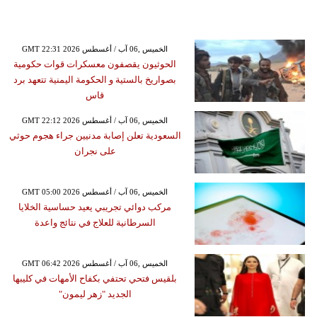
GMT 22:31 2026 الخميس ,06 آب / أغسطس
الحوثيون يقصفون معسكرات قوات حكومية
بصواريخ بالستية و الحكومة اليمنية تتعهد برد
قاس
GMT 22:12 2026 الخميس ,06 آب / أغسطس
السعودية تعلن إصابة مدنيين جراء هجوم حوثي
على نجران
GMT 05:00 2026 الخميس ,06 آب / أغسطس
مركب دوائي تجريبي يعيد حساسية الخلايا
السرطانية للعلاج في نتائج واعدة
GMT 06:42 2026 الخميس ,06 آب / أغسطس
بلقيس فتحي تحتفي بكفاح الأمهات في كليبها
الجديد "زهر ليمون"