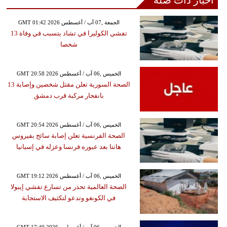
أخبار ذات صلة
GMT 01:42 2026 الجمعة ,07 آب / أغسطس
تفشي الكوليرا في تشاد يتسبب في وفاة 13
شخصا
GMT 20:58 2026 الخميس ,06 آب / أغسطس
الصحة السورية تعلن مقتل شخصين وإصابة 13
بانفجار مركبة قرب دمشق
GMT 20:54 2026 الخميس ,06 آب / أغسطس
الصحة الفرنسية تعلن إصابة سائح بفيروس
هانتا بعد عبوره فرنسا وعزله في إسبانيا
GMT 19:12 2026 الخميس ,06 آب / أغسطس
الصحة العالمية تحذر من تسارع تفشي إيبولا
في الكونغو وتدعو لتكثيف الاستجابة