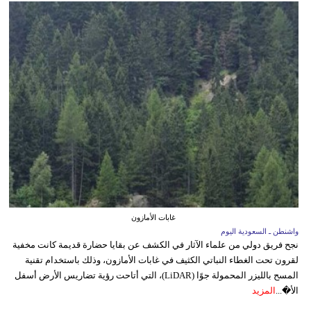
غابات الأمازون
واشنطن ـ السعودية اليوم
نجح فريق دولي من علماء الآثار في الكشف عن بقايا حضارة قديمة كانت مخفية
لقرون تحت الغطاء النباتي الكثيف في غابات الأمازون، وذلك باستخدام تقنية
المسح بالليزر المحمولة جوًا (LiDAR)، التي أتاحت رؤية تضاريس الأرض أسفل
الأ�...
المزيد