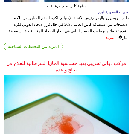
بطولة كأس العالم لكرة القدم
مدريد - السعودية اليوم
طلب لويس روبياليس رئيس الاتحاد الإسباني لكرة القدم السابق من بلاده
الانسحاب من استضافة كأس العالم 2030 في حال قرر الاتحاد الدولي لكرة
القدم "فيفا" منح ملعب الحسن الثاني في الدار البيضاء المغربية حق استضافة
مبار�...
المزيد
المزيد من التحقيقات السياحية
مركب دوائي تجريبي يعيد حساسية الخلايا السرطانية للعلاج في
نتائج واعدة