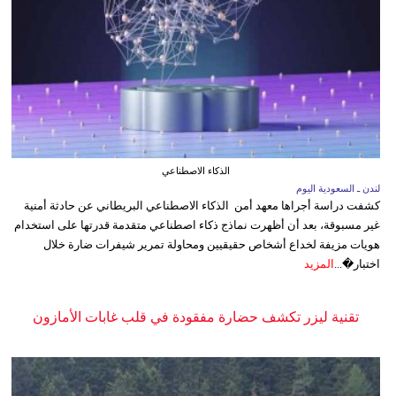
الذكاء الاصطناعي
لندن ـ السعودية اليوم
كشفت دراسة أجراها معهد أمن الذكاء الاصطناعي البريطاني عن حادثة أمنية
غير مسبوقة، بعد أن أظهرت نماذج ذكاء اصطناعي متقدمة قدرتها على استخدام
هويات مزيفة لخداع أشخاص حقيقيين ومحاولة تمرير شيفرات ضارة خلال
اختبار�...
المزيد
تقنية ليزر تكشف حضارة مفقودة في قلب غابات الأمازون