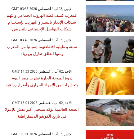
GMT 03:35 2026 الإثنين ,03 آب / أغسطس
المغرب كشف قصة الهروب الجماعي و يتَهم
شبكات الإتجار بالبشر و التهريب بإستخدام
شبكات التواصل الإجتماعي للتحريض
GMT 03:45 2026 الإثنين ,03 آب / أغسطس
سبتة و مليلية اقتطعتهما إسبانيا من المغرب
ومنها انطلق طارق بن زياد
GMT 14:33 2026 الأحد ,02 آب / أغسطس
ذروة الموجة الحارة تضرب مصر اليوم
وتحذيرات من الإجهاد الحراري وأضرار زراعية
GMT 13:04 2026 الأحد ,02 آب / أغسطس
الصحة العالمية تؤكد تسجيل أكبر تفش للإيبولا
في تاريخ الكونغو الديمقراطية
GMT 11:01 2026 الإثنين ,03 آب / أغسطس