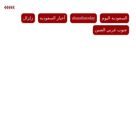
فيديو
السعودية اليوم
alsaudiatoday
أخبار السعودية
زلزال
سيارات
جنوب غربي الصين