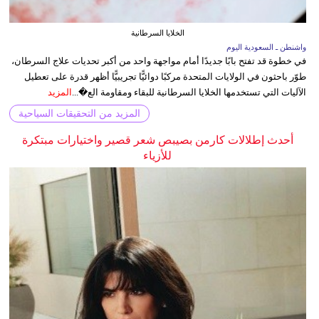
الخلايا السرطانية
واشنطن ـ السعودية اليوم
في خطوة قد تفتح بابًا جديدًا أمام مواجهة واحد من أكبر تحديات علاج السرطان،
طوّر باحثون في الولايات المتحدة مركبًا دوائيًّا تجريبيًّا أظهر قدرة على تعطيل
الآليات التي تستخدمها الخلايا السرطانية للبقاء ومقاومة الع�...
المزيد
المزيد من التحقيقات السياحية
أحدث إطلالات كارمن بصيبص شعر قصير واختيارات مبتكرة
للأزياء