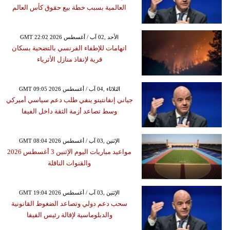
العالمية بسبب خطة بيع حقوق كأس العالم
GMT 22:02 2026 الأحد ,02 آب / أغسطس
اتهامات للإطفاء الفرنسي بالتضحية بسكان
قرية لإنقاذ منازل الأثرياء
GMT 09:05 2026 الثلاثاء ,04 آب / أغسطس
جياني إنفانتينو ينفي طلب دعم سياسي أميركي
وسط تصاعد أزمة الثقة داخل الفيفا
GMT 08:04 2026 الإثنين ,03 آب / أغسطس
مواعيد مباريات اليوم الإثنين 3 أغسطس 2026
والقنوات الناقلة
GMT 19:04 2026 الإثنين ,03 آب / أغسطس
سحب دعم دولي وتصاعد الضغوط القانونية
والدبلوماسية لإقالة رئيس الفيفا