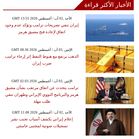
الأخبار الأكثر قراءة
GMT 13:55 2026 الأحد ,02 آب / أغسطس
إيران تنفي تصريحات ترامب وتؤكد عدم وجود
اتفاق لإعادة فتح مضيق هرمز
GMT 08:36 2026 الإثنين ,03 آب / أغسطس
الذهب يرتفع مع هبوط النفط إثر إرجاء ترامب
ضرب إيران
GMT 02:03 2026 الإثنين ,03 آب / أغسطس
ترامب يتحدث عن اتفاق مرتقب بشأن مضيق
هرمز والبرنامج النووي الإيراني وطهران تنفي
طلب مهلة
GMT 11:08 2026 الأحد ,02 آب / أغسطس
إعلام إيراني يكشف أسباب تجنب نشر
تسجيلات صوتية لمجتبى خامنئي