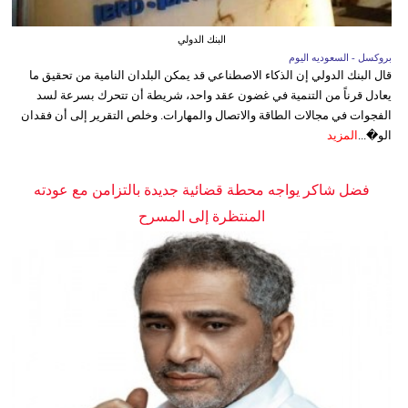
البنك الدولي
بروكسل - السعوديه اليوم
قال البنك الدولي إن الذكاء الاصطناعي قد يمكن البلدان النامية من تحقيق ما
يعادل قرناً من التنمية في غضون عقد واحد، شريطة أن تتحرك بسرعة لسد
الفجوات في مجالات الطاقة والاتصال والمهارات. وخلص التقرير إلى أن فقدان
الو�...
المزيد
فضل شاكر يواجه محطة قضائية جديدة بالتزامن مع عودته
المنتظرة إلى المسرح