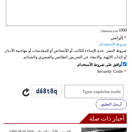
: Characters Left
*
إلزامي
شروط الاستخدام
شروط النشر:
عدم الإساءة للكاتب أو للأشخاص أو للمقدسات أو مهاجمة الأديان
أو الذات الالهية. والابتعاد عن التحريض الطائفي والعنصري والشتائم.
اُوافق على شروط الأستخدام
Security Code
*
أرسل التعليق
أخبار ذات صلة
GMT 09:50 2026 الخميس ,06 آب / أغسطس