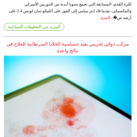
لكرة القدم، المسابقة التي تجمع سنويا أندية من الدوريين الأميركي
والمكسيكي، بعدما قاد إنتر ميامي إلى الفوز على أتلتيكو سان لويس 4-2 على
أرضه ض�...
المزيد
المزيد من التحقيقات السياحية
مركب دوائي تجريبي يعيد حساسية الخلايا السرطانية للعلاج في
نتائج واعدة