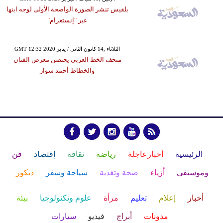
بلقيس تنشر الصورة الواضحة الأولى لوجه ابنها
عبر "إنستغرام"
GMT 12:32 2020 الثلاثاء ,14 كانون الثاني / يناير
متحف الخط العربي يحتضن معرض الفنان
والخطاط أحمد سوار
الرئيسية
أخبارعاجلة
رياضة
ثقافة
إقتصاد
فن
وموسيقى
أزياء
صحة وتغذية
سياحة وسفر
ديكور
أخبار
إعلام
تعليم
مرأة
علوم وتكنولوجيا
بيئة
مدونات
أبراج
فيديو
سيارات