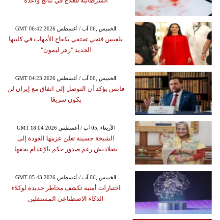
السرطانية للعلاج في نتائج واعدة
GMT 06:42 2026 الخميس ,06 آب / أغسطس
بلقيس فتحي تحتفي بكفاح الأمهات في كليبها
الجديد "زهر ليمون"
GMT 04:23 2026 الخميس ,06 آب / أغسطس
فانس يؤكد أن التوصل إلى اتفاق مع إيران لن
يكون سريعًا
GMT 18:04 2026 الأربعاء ,05 آب / أغسطس
الشيخة حسينة تعلن عزمها العودة إلى
بنغلاديش رغم صدور حكم بالإعدام بحقها
GMT 05:43 2026 الخميس ,06 آب / أغسطس
اختبارات أمنية تكشف مخاطر جديدة لوكلاء
الذكاء الاصطناعي المستقلين