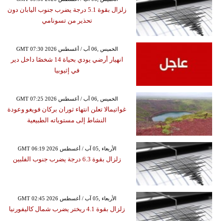
زلزال بقوة 5.1 درجة يضرب جنوب اليابان دون
تحذير من تسونامي
GMT 07:30 2026 الخميس ,06 آب / أغسطس
انهيار أرضي يودي بحياة 14 شخصًا داخل دير
في إثيوبيا
GMT 07:25 2026 الخميس ,06 آب / أغسطس
غواتيمالا تعلن انتهاء ثوران بركان فويغو وعودة
النشاط إلى مستوياته الطبيعية
GMT 06:19 2026 الأربعاء ,05 آب / أغسطس
زلزال بقوة 6.3 درجة يضرب جنوب الفلبين
GMT 02:45 2026 الأربعاء ,05 آب / أغسطس
زلزال بقوة 4.1 ريختر يضرب شمال كاليفورنيا