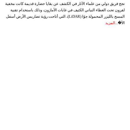
نجح فريق دولي من علماء الآثار في الكشف عن بقايا حضارة قديمة كانت مخفية
لقرون تحت الغطاء النباتي الكثيف في غابات الأمازون، وذلك باستخدام تقنية
المسح بالليزر المحمولة جوًا (LiDAR)، التي أتاحت رؤية تضاريس الأرض أسفل
الأ�...
المزيد