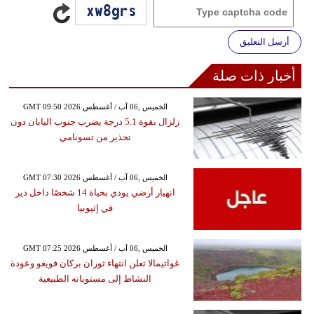
أرسل التعليق
أخبار ذات صلة
GMT 09:50 2026 الخميس ,06 آب / أغسطس
زلزال بقوة 5.1 درجة يضرب جنوب اليابان دون
تحذير من تسونامي
GMT 07:30 2026 الخميس ,06 آب / أغسطس
انهيار أرضي يودي بحياة 14 شخصًا داخل دير
في إثيوبيا
GMT 07:25 2026 الخميس ,06 آب / أغسطس
غواتيمالا تعلن انتهاء ثوران بركان فويغو وعودة
النشاط إلى مستوياته الطبيعية