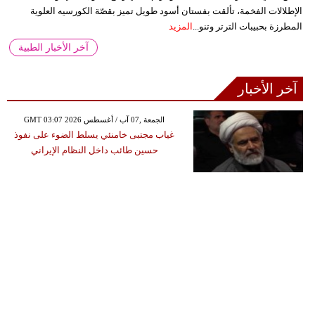
الإطلالات الفخمة، تألقت بفستان أسود طويل تميز بقصّة الكورسيه العلوية
المطرزة بحبيبات الترتر وتنو...
المزيد
آخر الأخبار الطبية
آخر الأخبار
GMT 03:07 2026 الجمعة ,07 آب / أغسطس
غياب مجتبى خامنئي يسلط الضوء على نفوذ
حسين طائب داخل النظام الإيراني