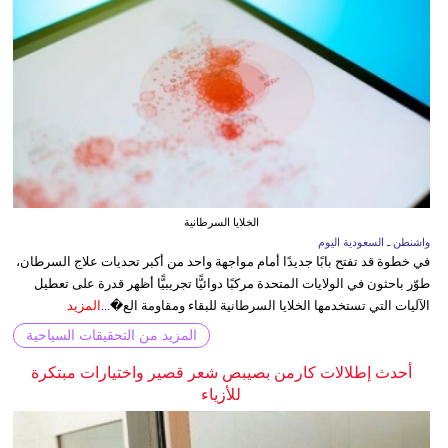
الخلايا السرطانية
واشنطن ـ السعودية اليوم
في خطوة قد تفتح بابًا جديدًا أمام مواجهة واحد من أكبر تحديات علاج السرطان،
طوّر باحثون في الولايات المتحدة مركبًا دوائيًّا تجريبيًّا أظهر قدرة على تعطيل
الآليات التي تستخدمها الخلايا السرطانية للبقاء ومقاومة الع�...
المزيد
المزيد من التحقيقات السياحية
أحدث إطلالات كارمن بصيبص شعر قصير واختيارات مبتكرة
للأزياء