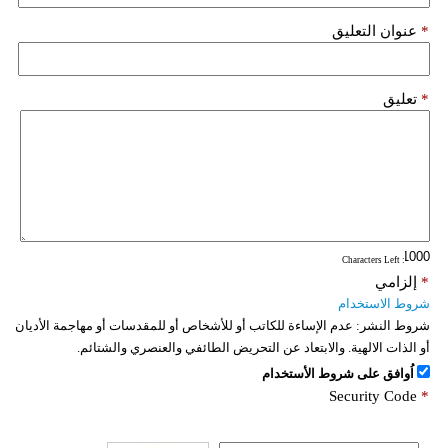
*
عنوان التعليق
*
تعليق
: Characters Left
*
إلزامي
شروط الاستخدام
شروط النشر:
عدم الإساءة للكاتب أو للأشخاص أو للمقدسات أو مهاجمة الأديان
أو الذات الالهية. والابتعاد عن التحريض الطائفي والعنصري والشتائم.
اُوافق على شروط الأستخدام
Security Code
*