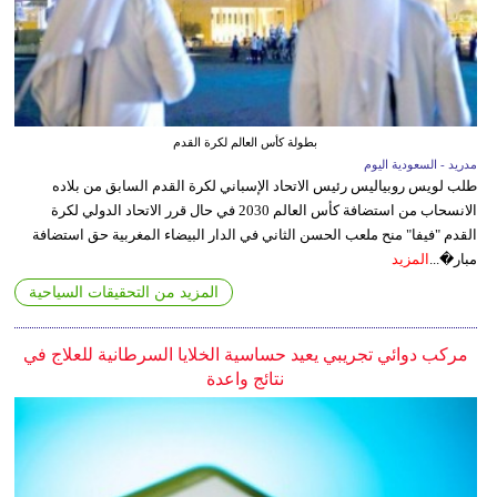
بطولة كأس العالم لكرة القدم
مدريد - السعودية اليوم
طلب لويس روبياليس رئيس الاتحاد الإسباني لكرة القدم السابق من بلاده
الانسحاب من استضافة كأس العالم 2030 في حال قرر الاتحاد الدولي لكرة
القدم "فيفا" منح ملعب الحسن الثاني في الدار البيضاء المغربية حق استضافة
مبار�...
المزيد
المزيد من التحقيقات السياحية
مركب دوائي تجريبي يعيد حساسية الخلايا السرطانية للعلاج في
نتائج واعدة