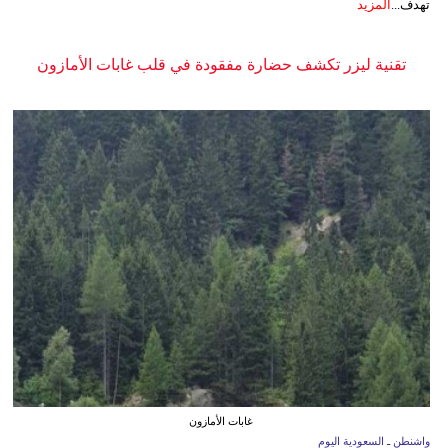
تهدف...
المزيد
تقنية ليزر تكشف حضارة مفقودة في قلب غابات الأمازون
غابات الأمازون
واشنطن ـ السعودية اليوم