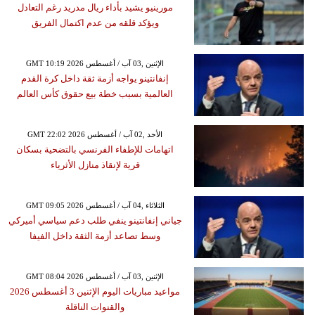
مورينيو يشيد بأداء ريال مدريد رغم التعادل
ويؤكد قلقه من عدم اكتمال الفريق
GMT 10:19 2026 الإثنين ,03 آب / أغسطس
إنفانتينو يواجه أزمة ثقة داخل كرة القدم
العالمية بسبب خطة بيع حقوق كأس العالم
GMT 22:02 2026 الأحد ,02 آب / أغسطس
اتهامات للإطفاء الفرنسي بالتضحية بسكان
قرية لإنقاذ منازل الأثرياء
GMT 09:05 2026 الثلاثاء ,04 آب / أغسطس
جياني إنفانتينو ينفي طلب دعم سياسي أميركي
وسط تصاعد أزمة الثقة داخل الفيفا
GMT 08:04 2026 الإثنين ,03 آب / أغسطس
مواعيد مباريات اليوم الإثنين 3 أغسطس 2026
والقنوات الناقلة