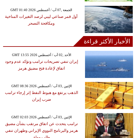
GMT 01:40 2026 الجمعة ,07 آب / أغسطس
أول قمر صناعي ليبي لرصد التغيرات المناخية
ومكافحة التصحر
الأخبار الأكثر قراءة
GMT 13:55 2026 الأحد ,02 آب / أغسطس
إيران تنفي تصريحات ترامب وتؤكد عدم وجود
اتفاق لإعادة فتح مضيق هرمز
GMT 08:36 2026 الإثنين ,03 آب / أغسطس
الذهب يرتفع مع هبوط النفط إثر إرجاء ترامب
ضرب إيران
GMT 02:03 2026 الإثنين ,03 آب / أغسطس
ترامب يتحدث عن اتفاق مرتقب بشأن مضيق
هرمز والبرنامج النووي الإيراني وطهران تنفي
طلب مهلة