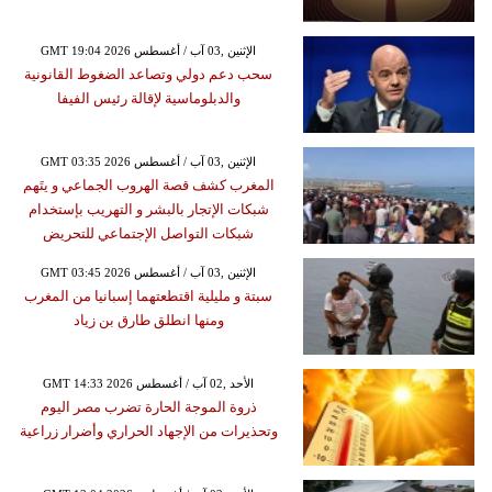
GMT 19:04 2026 الإثنين ,03 آب / أغسطس
سحب دعم دولي وتصاعد الضغوط القانونية
والدبلوماسية لإقالة رئيس الفيفا
GMT 03:35 2026 الإثنين ,03 آب / أغسطس
المغرب كشف قصة الهروب الجماعي و يتَهم
شبكات الإتجار بالبشر و التهريب بإستخدام
شبكات التواصل الإجتماعي للتحريض
GMT 03:45 2026 الإثنين ,03 آب / أغسطس
سبتة و مليلية اقتطعتهما إسبانيا من المغرب
ومنها انطلق طارق بن زياد
GMT 14:33 2026 الأحد ,02 آب / أغسطس
ذروة الموجة الحارة تضرب مصر اليوم
وتحذيرات من الإجهاد الحراري وأضرار زراعية