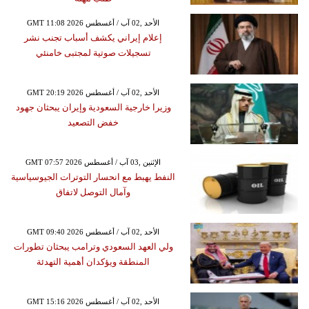
GMT 11:08 2026 الأحد ,02 آب / أغسطس
إعلام إيراني يكشف أسباب تجنب نشر
تسجيلات صوتية لمجتبى خامنئي
GMT 20:19 2026 الأحد ,02 آب / أغسطس
وزيرا خارجية السعودية وإيران يبحثان جهود
خفض التصعيد
GMT 07:57 2026 الإثنين ,03 آب / أغسطس
النفط يهبط مع انحسار التوترات الجيوسياسية
وآمال التوصل لاتفاق
GMT 09:40 2026 الأحد ,02 آب / أغسطس
ولي العهد السعودي وترامب يبحثان تطورات
المنطقة ويؤكدان أهمية التهدئة
GMT 15:16 2026 الأحد ,02 آب / أغسطس