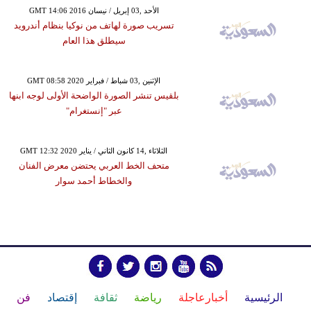
GMT 14:06 2016 الأحد ,03 إبريل / نيسان
تسريب صورة لهاتف من نوكيا بنظام أندرويد
سيطلق هذا العام
GMT 08:58 2020 الإثنين ,03 شباط / فبراير
بلقيس تنشر الصورة الواضحة الأولى لوجه ابنها
عبر "إنستغرام"
GMT 12:32 2020 الثلاثاء ,14 كانون الثاني / يناير
متحف الخط العربي يحتضن معرض الفنان
والخطاط أحمد سوار
الرئيسية
أخبارعاجلة
رياضة
ثقافة
إقتصاد
فن