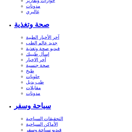
حوارات وتقارير
مدونات
غاليري
صحة وتغذية
آخر الأخبار الطبية
جديد عالم الطب
فيديو صحة وتغذية
إسأل طبيبك
آخر الاخبار
صحة جنسية
طبخ
حلويات
طب بديل
مقابلات
مدونات
سياحة وسفر
التحقيقات السياحية
الأماكن السياحية
فيديو سياحة وسفر