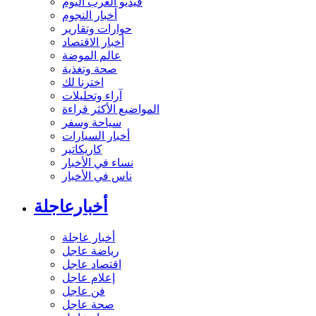
فيديو العرب اليوم
أخبار النجوم
حوارات وتقارير
أخبار الاقتصاد
عالم الموضة
صحة وتغذية
اخترنا لك
آراء وتحليلات
المواضيع الأكثر قراءة
سياحة وسفر
أخبار السيارات
كاريكاتير
نساء في الأخبار
ناس في الأخبار
أخبارعاجلة
أخبار عاجلة
رياضة عاجل
اقتصاد عاجل
إعلام عاجل
فن عاجل
صحة عاجل