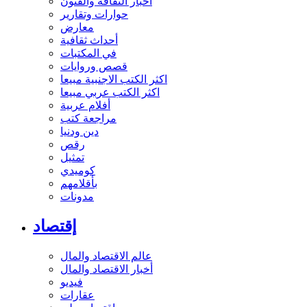
أخبار الثقافة والفنون
حوارات وتقارير
معارض
أحداث ثقافية
في المكتبات
قصص وروايات
اكثر الكتب الاجنبية مبيعا
اكثر الكتب عربي مبيعا
أفلام عربية
مراجعة كتب
دين ودنيا
رقص
تمثيل
كوميدي
بأقلامهم
مدونات
إقتصاد
عالم الاقتصاد والمال
أخبار الاقتصاد والمال
فيديو
عقارات