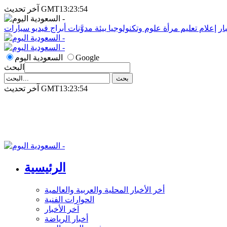
آخر تحديث GMT13:23:54
ار
إعلام
تعليم
مرأة
علوم وتكنولوجيا
بيئة
مدوَّنات
أبراج
فيديو
سيارات
Google
السعودية اليوم
البحث
آخر تحديث GMT13:23:54
الرئيسية
أخر الأخبار المحلية والعربية والعالمية
الحوارات الفنية
آخر الأخبار
أخبار الرياضة