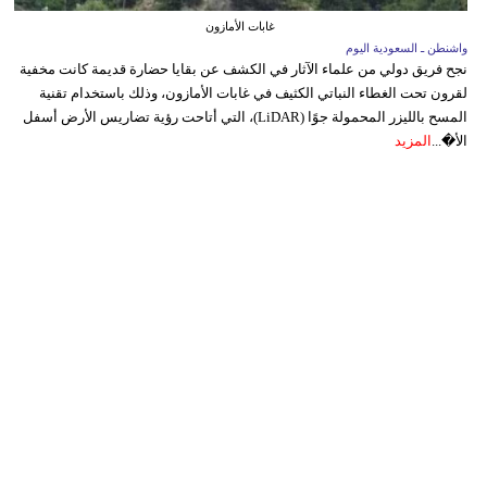
غابات الأمازون
واشنطن ـ السعودية اليوم
نجح فريق دولي من علماء الآثار في الكشف عن بقايا حضارة قديمة كانت مخفية
لقرون تحت الغطاء النباتي الكثيف في غابات الأمازون، وذلك باستخدام تقنية
المسح بالليزر المحمولة جوًا (LiDAR)، التي أتاحت رؤية تضاريس الأرض أسفل
الأ�...
المزيد