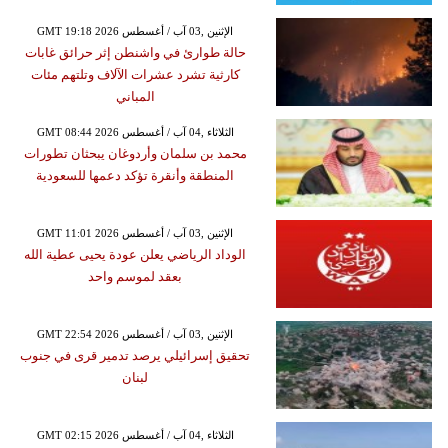
GMT 19:18 2026 الإثنين ,03 آب / أغسطس
حالة طوارئ في واشنطن إثر حرائق غابات
كارثية تشرد عشرات الآلاف وتلتهم مئات
المباني
GMT 08:44 2026 الثلاثاء ,04 آب / أغسطس
محمد بن سلمان وأردوغان يبحثان تطورات
المنطقة وأنقرة تؤكد دعمها للسعودية
GMT 11:01 2026 الإثنين ,03 آب / أغسطس
الوداد الرياضي يعلن عودة يحيى عطية الله
بعقد لموسم واحد
GMT 22:54 2026 الإثنين ,03 آب / أغسطس
تحقيق إسرائيلي يرصد تدمير قرى في جنوب
لبنان
GMT 02:15 2026 الثلاثاء ,04 آب / أغسطس