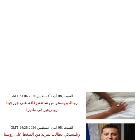
GMT 23:06 2026 السبت ,08 آب / أغسطس
رونالدو يسخر من شائعة زفافه على جورجينا
رودريغيز في ماديرا
GMT 14:28 2026 السبت ,08 آب / أغسطس
زيلينسكي يطالب بمزيد من الضغط على روسيا