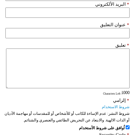
*
البريد الألكتروني
*
عنوان التعليق
*
تعليق
: Characters Left
*
إلزامي
شروط الاستخدام
شروط النشر:
عدم الإساءة للكاتب أو للأشخاص أو للمقدسات أو مهاجمة الأديان
أو الذات الالهية. والابتعاد عن التحريض الطائفي والعنصري والشتائم.
اُوافق على شروط الأستخدام
Security Code
*