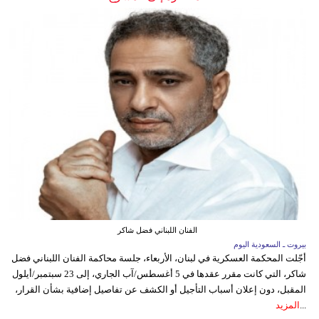
الفنان اللبناني فضل شاكر
بيروت ـ السعودية اليوم
أجّلت المحكمة العسكرية في لبنان، الأربعاء، جلسة محاكمة الفنان اللبناني فضل
شاكر، التي كانت مقرر عقدها في 5 أغسطس/آب الجاري، إلى 23 سبتمبر/أيلول
المقبل، دون إعلان أسباب التأجيل أو الكشف عن تفاصيل إضافية بشأن القرار،
...
المزيد