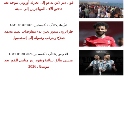
فون دير لاين تدعو إلى تحرك أوروبي موحد بعد
تدفق آلاف المهاجرين إلى سبتة
GMT 03:07 2026 الأربعاء ,05 آب / أغسطس
طرابزون سبور يعلن بدء مفاوضات لضم محمد
صلاح ويترقب وصوله إلى إسطنبول
GMT 09:30 2026 الخميس ,06 آب / أغسطس
ميسي يتألق بثنائية ويقود إنتر ميامي للفوز بعد
مونديال 2026