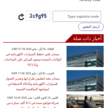
أرسل التعليق
أخبار ذات صلة
GMT 07:39 2026 الثلاثاء ,05 أيار / مايو
نيسان تلغي خطط السيارات الكهربائية في
الولايات المتحدة وتعود للتركيز على الشاحنات
والـSUV
GMT 17:06 2026 السبت ,02 أيار / مايو
نيسان تتجه لتقليص طرازاتها وتعزيز التحول
للسيارات الكهربائية والذكاء الاصطناعي
لمواجهة المنافسة الصينية
GMT 10:26 2026 الإثنين ,19 كانون الثاني / يناير
شركة فولفو تستدعي 413 ألف سيارة من