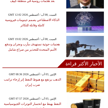
بعد هجمات روسية في منطقة كييف
GMT 12:02 2026 السبت ,08 آب / أغسطس
الذكاء الاصطناعي يصمم جينومات فيروسية
كاملة وقابلة للتكاثر
GMT 19:02 2026 السبت ,08 آب / أغسطس
هجمات حوثية تستهدف مأرب ونجران وتدفع
الأمم المتحدة للتحذير من صراع شامل
الأخبار الأكثر قراءة
GMT 08:36 2026 الإثنين ,03 آب / أغسطس
الذهب يرتفع مع هبوط النفط إثر إرجاء ترامب
ضرب إيران
GMT 07:57 2026 الإثنين ,03 آب / أغسطس
النفط يهبط مع انحسار التوترات الجيوسياسية