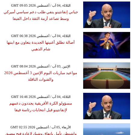
GMT 09:05 2026 الثلاثاء ,04 آب / أغسطس
جياني إنفانتينو ينفي طلب دعم سياسي أميركي
وسط تصاعد أزمة الثقة داخل الفيفا
GMT 06:38 2026 الثلاثاء ,04 آب / أغسطس
أصالة تطلق أغنيتها الجديدة بتعاون مع ابنتها
شام الذهبي
GMT 08:04 2026 الإثنين ,03 آب / أغسطس
مواعيد مباريات اليوم الإثنين 3 أغسطس 2026
والقنوات الناقلة
GMT 16:46 2026 الثلاثاء ,04 آب / أغسطس
مسؤولو الكرة الأفريقية يجددون دعمهم
لإنفانتينو قبل انتخابات رئاسة فيفا
GMT 02:55 2026 الأربعاء ,05 آب / أغسطس
واشنطن تأمل باتفاق وشيك لإعادة فتح مضيق