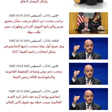
وآمال التوصل لاتفاق
GMT 02:03 2026 الإثنين ,03 آب / أغسطس
ترامب يتحدث عن اتفاق مرتقب بشأن مضيق
هرمز والبرنامج النووي الإيراني وطهران تنفي
طلب مهلة
GMT 02:26 2026 الثلاثاء ,04 آب / أغسطس
ويلز تصبح أول دولة تسحب دعمها لإنفانتينو في
سباق انتخابات رئاسة الفيفا 2027
GMT 19:04 2026 الإثنين ,03 آب / أغسطس
سحب دعم دولي وتصاعد الضغوط القانونية
والدبلوماسية لإقالة رئيس الفيفا
GMT 10:19 2026 الإثنين ,03 آب / أغسطس
إنفانتينو يواجه أزمة ثقة داخل كرة القدم
العالمية بسبب خطة بيع حقوق كأس العالم