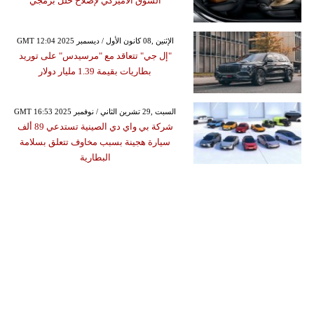
السوق الأميركي لإصلاح خلل برمجي
GMT 12:04 2025 الإثنين ,08 كانون الأول / ديسمبر
"إل جي" تتعاقد مع "مرسيدس" على توريد
بطاريات بقيمة 1.39 مليار دولار
GMT 16:53 2025 السبت ,29 تشرين الثاني / نوفمبر
شركة بي واي دي الصينية تستدعي 89 ألف
سيارة هجينة بسبب مخاوف تتعلق بسلامة
البطارية