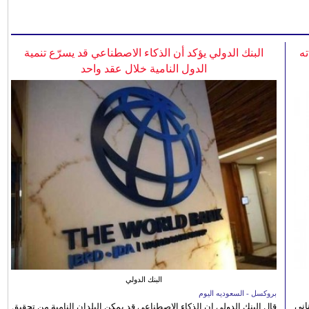
ه
البنك الدولي يؤكد أن الذكاء الاصطناعي قد يسرّع تنمية
الدول النامية خلال عقد واحد
البنك الدولي
بروكسل - السعوديه اليوم
اني
قال البنك الدولي إن الذكاء الاصطناعي قد يمكن البلدان النامية من تحقيق