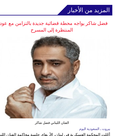
المزيد من الأخبار
فضل شاكر يواجه محطة قضائية جديدة بالتزامن مع عودت
المنتظرة إلى المسرح
الفنان اللبناني فضل شاكر
بيروت ـ السعودية اليوم
أجّلت المحكمة العسكرية في لبنان، الأربعاء، جلسة محاكمة الفنان اللبن