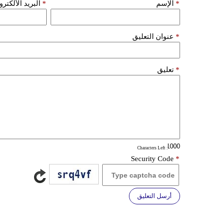
*
الإسم
*
البريد الألكتر
*
عنوان التعليق
*
تعليق
: Characters Left
Security Code
*
أرسل التعليق