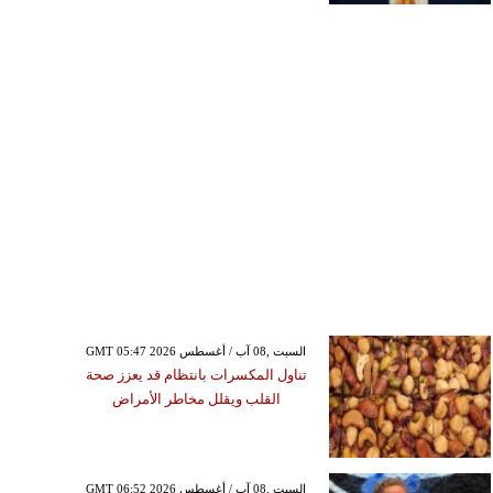
GMT 05:47 2026 السبت ,08 آب / أغسطس
تناول المكسرات بانتظام قد يعزز صحة
القلب ويقلل مخاطر الأمراض
GMT 06:52 2026 السبت ,08 آب / أغسطس