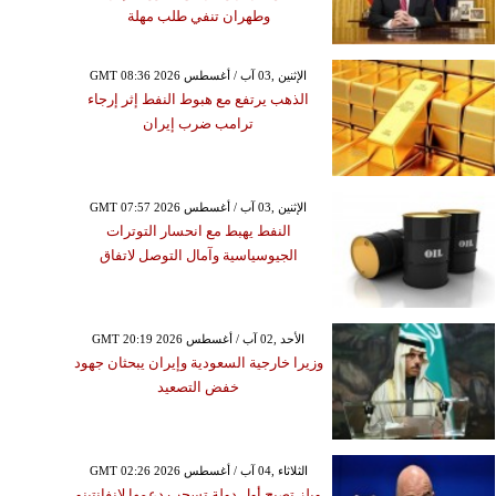
وطهران تنفي طلب مهلة
GMT 08:36 2026 الإثنين ,03 آب / أغسطس
الذهب يرتفع مع هبوط النفط إثر إرجاء
ترامب ضرب إيران
GMT 07:57 2026 الإثنين ,03 آب / أغسطس
النفط يهبط مع انحسار التوترات
الجيوسياسية وآمال التوصل لاتفاق
GMT 20:19 2026 الأحد ,02 آب / أغسطس
وزيرا خارجية السعودية وإيران يبحثان جهود
خفض التصعيد
GMT 02:26 2026 الثلاثاء ,04 آب / أغسطس
ويلز تصبح أول دولة تسحب دعمها لإنفانتينو