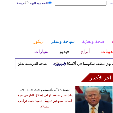
بحث
السعودية اليوم
Google
صحة وتغذية
سياحة وسفر
ديكور
دونات
أبراج
فيديو
سيارات
الصحة الفرنسية تعلن إصابة سائح بفيروس 
آخر الأخبار
GMT 21:29 2026 الجمعة ,07 آب / أغسطس
واشنطن تضغط لوقف إطلاق النار في غزة
لمدة أسبوعين تمهيدًا لتنفيذ خطة ترامب
للسلام