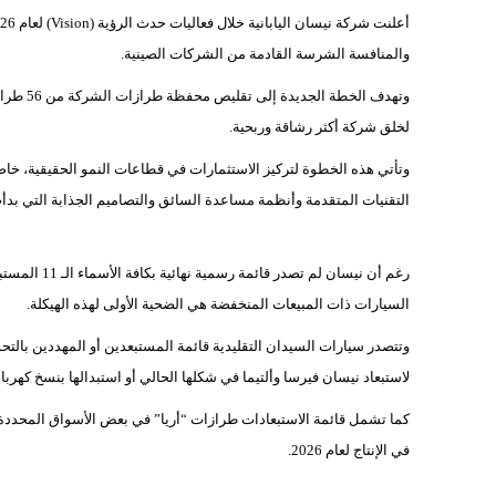
والمنافسة الشرسة القادمة من الشركات الصينية.
لخلق شركة أكثر رشاقة وربحية.
وتأتي هذه الخطوة لتركيز الاستثمارات في قطاعات النمو الحقيقية، خ
التقنيات المتقدمة وأنظمة مساعدة السائق والتصاميم الجذابة التي بدأت 
رغم أن نيسان 
السيارات ذات المبيعات المنخفضة هي الضحية الأولى لهذه الهيكلة.
وتتصدر سيارات السيدان التقليدية قائمة المستبعدين أو المهددين بالت
لاستبعاد نيسان فيرسا وألتيما في شكلها الحالي أو استبدالها بنسخ كهرب
كما تشمل قائمة الاستبعادات طرازات “أريا” في بعض الأسواق المحددة، و
في الإنتاج لعام 2026.