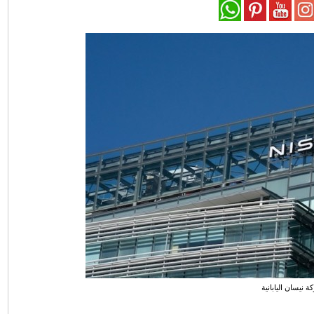
 نيسان اليابانية