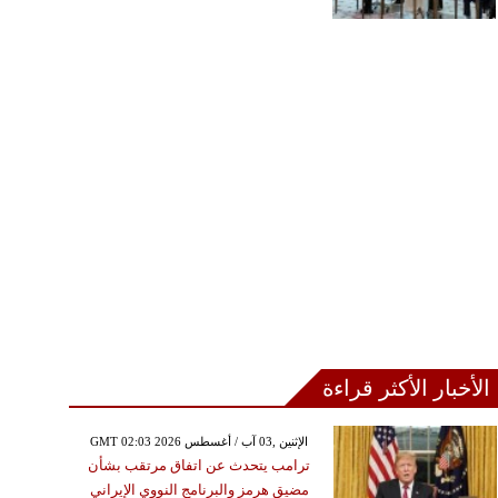
الأخبار الأكثر قراءة
GMT 02:03 2026 الإثنين ,03 آب / أغسطس
ترامب يتحدث عن اتفاق مرتقب بشأن
مضيق هرمز والبرنامج النووي الإيراني