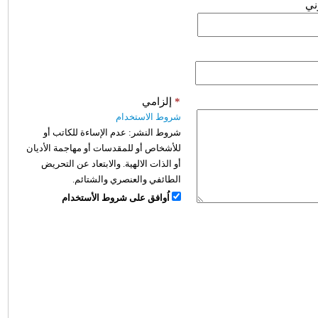
وني
*
إلزامي
شروط الاستخدام
شروط النشر:
عدم الإساءة للكاتب أو
للأشخاص أو للمقدسات أو مهاجمة الأديان
أو الذات الالهية. والابتعاد عن التحريض
الطائفي والعنصري والشتائم.
اُوافق على شروط الأستخدام