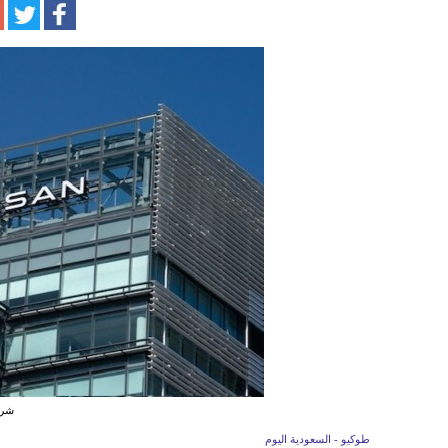
شركة
طوكيو - السعودية اليوم