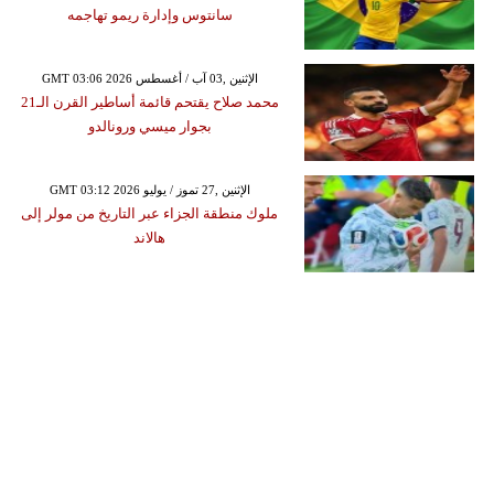
سانتوس وإدارة ريمو تهاجمه
GMT 03:06 2026 الإثنين ,03 آب / أغسطس
محمد صلاح يقتحم قائمة أساطير القرن الـ21
بجوار ميسي ورونالدو
GMT 03:12 2026 الإثنين ,27 تموز / يوليو
ملوك منطقة الجزاء عبر التاريخ من مولر إلى
هالاند