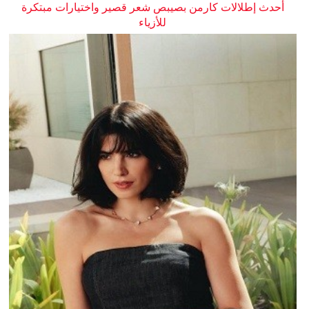
أحدث إطلالات كارمن بصيبص شعر قصير واختيارات مبتكرة
للأزياء