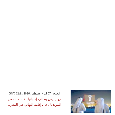
GMT 02:11 2026 الجمعة ,07 آب / أغسطس
روبياليس يطالب إسبانيا بالانسحاب من
المونديال حال إقامة النهائي في المغرب