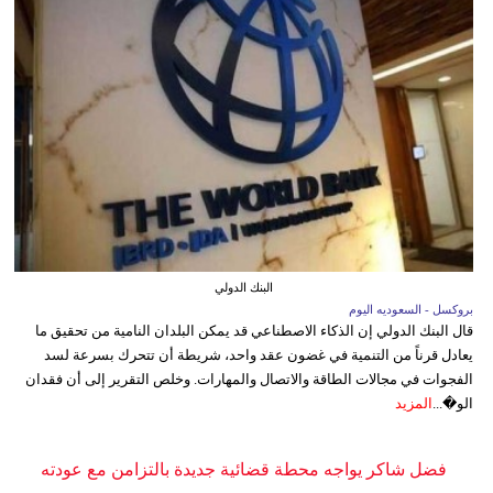
البنك الدولي
بروكسل - السعوديه اليوم
قال البنك الدولي إن الذكاء الاصطناعي قد يمكن البلدان النامية من تحقيق ما
يعادل قرناً من التنمية في غضون عقد واحد، شريطة أن تتحرك بسرعة لسد
الفجوات في مجالات الطاقة والاتصال والمهارات. وخلص التقرير إلى أن فقدان
الو�...
المزيد
فضل شاكر يواجه محطة قضائية جديدة بالتزامن مع عودته