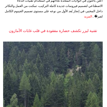
أعلن باحثون في الولايات المتحدة نجاحهم في استخدام تقنيات الذكاء
الاصطناعي لتصميم فيروسات جديدة كاملة التركيب، تمكنت من العمل والتكاثر
داخل المختبر، في إنجاز يُعد الأول من نوعه على مستوى تصميم الجينوم الكامل
لفير�...
المزيد
تقنية ليزر تكشف حضارة مفقودة في قلب غابات الأمازون