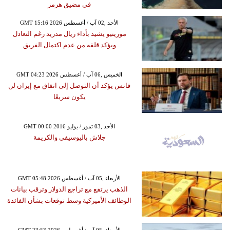
في مضيق هرمز
GMT 15:16 2026 الأحد ,02 آب / أغسطس
مورينيو يشيد بأداء ريال مدريد رغم التعادل
ويؤكد قلقه من عدم اكتمال الفريق
GMT 04:23 2026 الخميس ,06 آب / أغسطس
فانس يؤكد أن التوصل إلى اتفاق مع إيران لن
يكون سريعًا
GMT 00:00 2016 الأحد ,03 تموز / يوليو
جلاش باليوسيفي والكريمة
GMT 05:48 2026 الأربعاء ,05 آب / أغسطس
الذهب يرتفع مع تراجع الدولار وترقب بيانات
الوظائف الأميركية وسط توقعات بشأن الفائدة
GMT 23:53 2026 الأربعاء ,05 آب / أغسطس