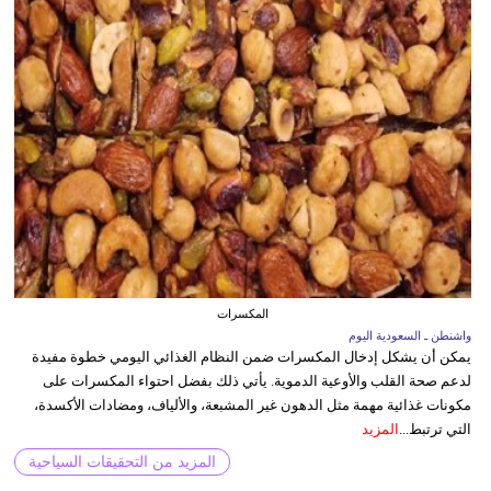
المكسرات
واشنطن ـ السعودية اليوم
يمكن أن يشكل إدخال المكسرات ضمن النظام الغذائي اليومي خطوة مفيدة
لدعم صحة القلب والأوعية الدموية. يأتي ذلك بفضل احتواء المكسرات على
مكونات غذائية مهمة مثل الدهون غير المشبعة، والألياف، ومضادات الأكسدة،
التي ترتبط...
المزيد
المزيد من التحقيقات السياحية