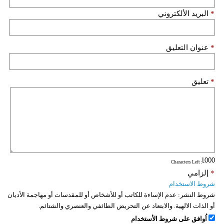
*
البريد الألكتروني
*
عنوان التعليق
*
تعليق
: Characters Left
*
إلزامي
شروط الاستخدام
شروط النشر:
عدم الإساءة للكاتب أو للأشخاص أو للمقدسات أو مهاجمة الأديان
أو الذات الالهية. والابتعاد عن التحريض الطائفي والعنصري والشتائم.
اُوافق على شروط الأستخدام