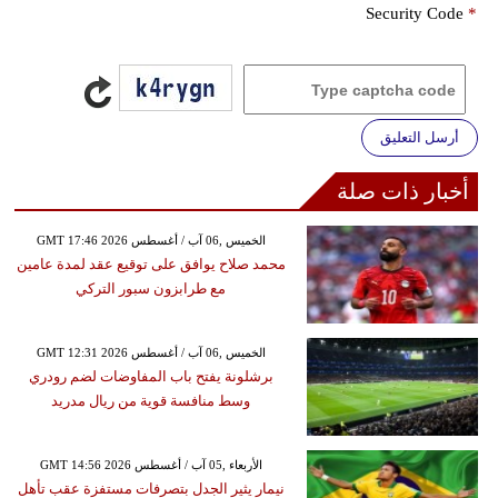
Security Code
*
أرسل التعليق
أخبار ذات صلة
GMT 17:46 2026 الخميس ,06 آب / أغسطس
محمد صلاح يوافق على توقيع عقد لمدة عامين
مع طرابزون سبور التركي
GMT 12:31 2026 الخميس ,06 آب / أغسطس
برشلونة يفتح باب المفاوضات لضم رودري
وسط منافسة قوية من ريال مدريد
GMT 14:56 2026 الأربعاء ,05 آب / أغسطس
نيمار يثير الجدل بتصرفات مستفزة عقب تأهل