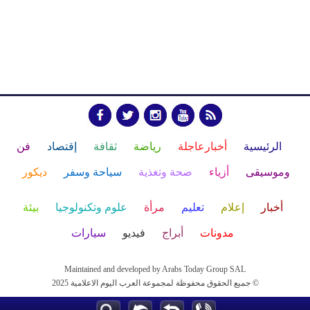
الرئيسية
أخبارعاجلة
رياضة
ثقافة
إقتصاد
فن
وموسيقى
أزياء
صحة وتغذية
سياحة وسفر
ديكور
أخبار
إعلام
تعليم
مرأة
علوم وتكنولوجيا
بيئة
مدونات
أبراج
فيديو
سيارات
Maintained and developed by Arabs Today Group SAL
جميع الحقوق محفوظة لمجموعة العرب اليوم الاعلامية 2025 ©