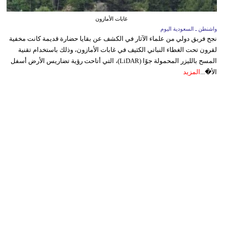
غابات الأمازون
واشنطن ـ السعودية اليوم
نجح فريق دولي من علماء الآثار في الكشف عن بقايا حضارة قديمة كانت مخفية
لقرون تحت الغطاء النباتي الكثيف في غابات الأمازون، وذلك باستخدام تقنية
المسح بالليزر المحمولة جوًا (LiDAR)، التي أتاحت رؤية تضاريس الأرض أسفل
الأ�...
المزيد