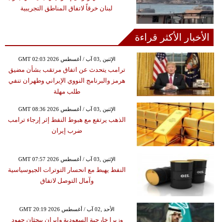
لبنان خرقاً لاتفاق المناطق التجريبية
الأخبار الأكثر قراءة
GMT 02:03 2026 الإثنين ,03 آب / أغسطس
ترامب يتحدث عن اتفاق مرتقب بشأن مضيق
هرمز والبرنامج النووي الإيراني وطهران تنفي
طلب مهلة
GMT 08:36 2026 الإثنين ,03 آب / أغسطس
الذهب يرتفع مع هبوط النفط إثر إرجاء ترامب
ضرب إيران
GMT 07:57 2026 الإثنين ,03 آب / أغسطس
النفط يهبط مع انحسار التوترات الجيوسياسية
وآمال التوصل لاتفاق
GMT 20:19 2026 الأحد ,02 آب / أغسطس
وزيرا خارجية السعودية وإيران يبحثان جهود