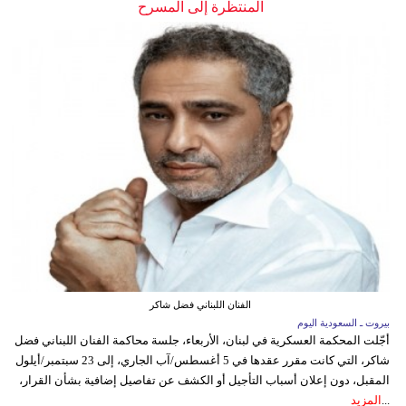
المنتظرة إلى المسرح
الفنان اللبناني فضل شاكر
بيروت ـ السعودية اليوم
أجّلت المحكمة العسكرية في لبنان، الأربعاء، جلسة محاكمة الفنان اللبناني فضل
شاكر، التي كانت مقرر عقدها في 5 أغسطس/آب الجاري، إلى 23 سبتمبر/أيلول
المقبل، دون إعلان أسباب التأجيل أو الكشف عن تفاصيل إضافية بشأن القرار،
...
المزيد