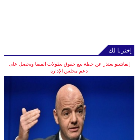
إخترنا لك
إنفانتينو يعتذر عن خطة بيع حقوق بطولات الفيفا ويحصل على
دعم مجلس الإدارة