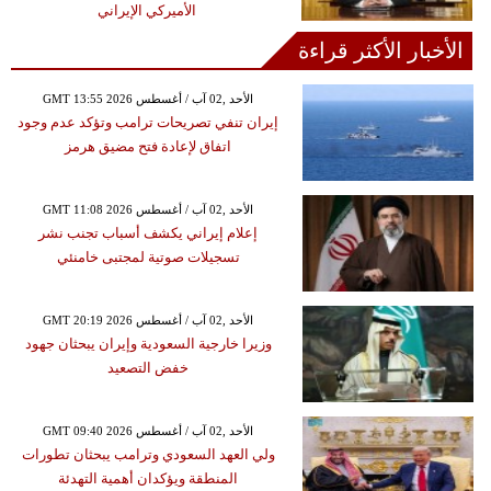
الأميركي الإيراني
الأخبار الأكثر قراءة
GMT 13:55 2026 الأحد ,02 آب / أغسطس
إيران تنفي تصريحات ترامب وتؤكد عدم وجود
اتفاق لإعادة فتح مضيق هرمز
GMT 11:08 2026 الأحد ,02 آب / أغسطس
إعلام إيراني يكشف أسباب تجنب نشر
تسجيلات صوتية لمجتبى خامنئي
GMT 20:19 2026 الأحد ,02 آب / أغسطس
وزيرا خارجية السعودية وإيران يبحثان جهود
خفض التصعيد
GMT 09:40 2026 الأحد ,02 آب / أغسطس
ولي العهد السعودي وترامب يبحثان تطورات
المنطقة ويؤكدان أهمية التهدئة