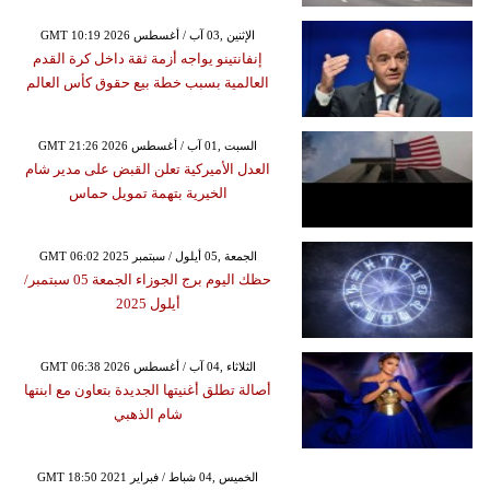
GMT 10:19 2026 الإثنين ,03 آب / أغسطس
إنفانتينو يواجه أزمة ثقة داخل كرة القدم
العالمية بسبب خطة بيع حقوق كأس العالم
GMT 21:26 2026 السبت ,01 آب / أغسطس
العدل الأميركية تعلن القبض على مدير شام
الخيرية بتهمة تمويل حماس
GMT 06:02 2025 الجمعة ,05 أيلول / سبتمبر
حظك اليوم برج الجوزاء الجمعة 05 سبتمبر/
أيلول 2025
GMT 06:38 2026 الثلاثاء ,04 آب / أغسطس
أصالة تطلق أغنيتها الجديدة بتعاون مع ابنتها
شام الذهبي
GMT 18:50 2021 الخميس ,04 شباط / فبراير