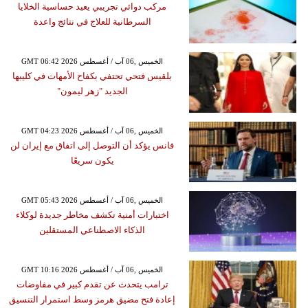
مركب دوائي تجريبي يعيد حساسية الخلايا
السرطانية للعلاج في نتائج واعدة
GMT 06:42 2026 الخميس ,06 آب / أغسطس
بلقيس فتحي تحتفي بكفاح الأمهات في كليبها
الجديد "زهر ليمون"
GMT 04:23 2026 الخميس ,06 آب / أغسطس
فانس يؤكد أن التوصل إلى اتفاق مع إيران لن
يكون سريعًا
GMT 05:43 2026 الخميس ,06 آب / أغسطس
اختبارات أمنية تكشف مخاطر جديدة لوكلاء
الذكاء الاصطناعي المستقلين
GMT 10:16 2026 الخميس ,06 آب / أغسطس
ترامب يتحدث عن تقدم كبير في مفاوضات
إعادة فتح مضيق هرمز وسط استمرار التنسيق