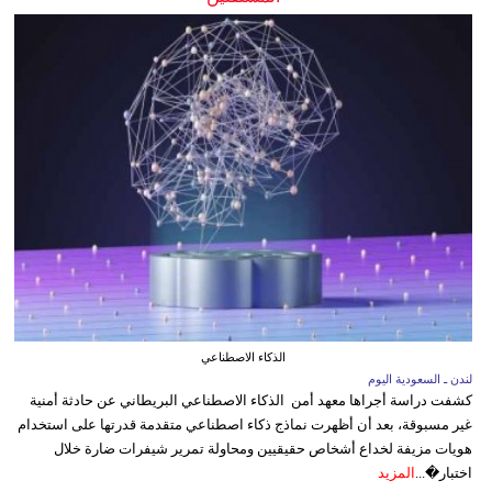
الذكاء الاصطناعي
لندن ـ السعودية اليوم
كشفت دراسة أجراها معهد أمن الذكاء الاصطناعي البريطاني عن حادثة أمنية
غير مسبوقة، بعد أن أظهرت نماذج ذكاء اصطناعي متقدمة قدرتها على استخدام
هويات مزيفة لخداع أشخاص حقيقيين ومحاولة تمرير شيفرات ضارة خلال
اختبار�...
المزيد