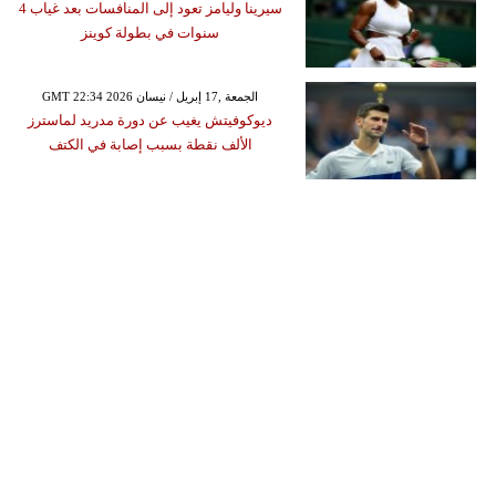
سيرينا وليامز تعود إلى المنافسات بعد غياب 4
سنوات في بطولة كوينز
GMT 22:34 2026 الجمعة ,17 إبريل / نيسان
ديوكوفيتش يغيب عن دورة مدريد لماسترز
الألف نقطة بسبب إصابة في الكتف