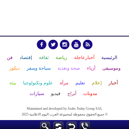
الرئيسية
أخبارعاجلة
رياضة
ثقافة
إقتصاد
فن
وموسيقى
أزياء
صحة وتغذية
سياحة وسفر
ديكور
أخبار
إعلام
تعليم
مرأة
علوم وتكنولوجيا
بيئة
مدونات
أبراج
فيديو
سيارات
Maintained and developed by Arabs Today Group SAL
جميع الحقوق محفوظة لمجموعة العرب اليوم الاعلامية 2025 ©