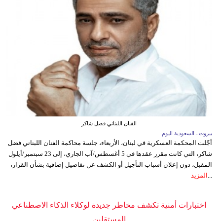
الفنان اللبناني فضل شاكر
بيروت ـ السعودية اليوم
أجّلت المحكمة العسكرية في لبنان، الأربعاء، جلسة محاكمة الفنان اللبناني فضل
شاكر، التي كانت مقرر عقدها في 5 أغسطس/آب الجاري، إلى 23 سبتمبر/أيلول
المقبل، دون إعلان أسباب التأجيل أو الكشف عن تفاصيل إضافية بشأن القرار،
...
المزيد
اختبارات أمنية تكشف مخاطر جديدة لوكلاء الذكاء الاصطناعي
المستقلين