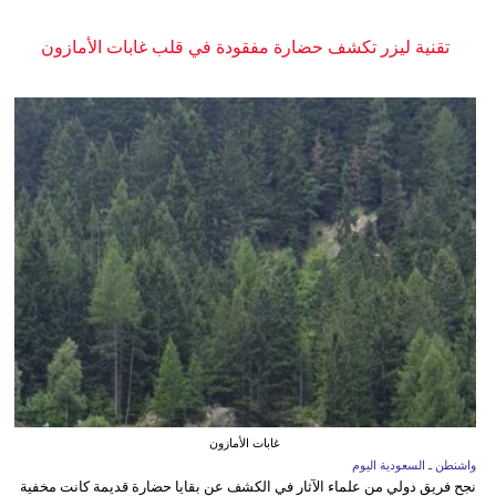
تقنية ليزر تكشف حضارة مفقودة في قلب غابات الأمازون
غابات الأمازون
واشنطن ـ السعودية اليوم
نجح فريق دولي من علماء الآثار في الكشف عن بقايا حضارة قديمة كانت مخفية