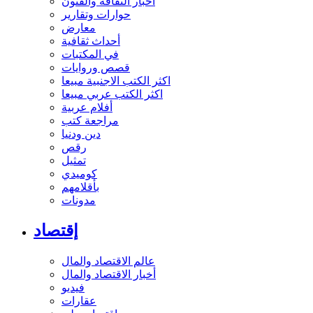
أخبار الثقافة والفنون
حوارات وتقارير
معارض
أحداث ثقافية
في المكتبات
قصص وروايات
اكثر الكتب الاجنبية مبيعا
اكثر الكتب عربي مبيعا
أفلام عربية
مراجعة كتب
دين ودنيا
رقص
تمثيل
كوميدي
بأقلامهم
مدونات
إقتصاد
عالم الاقتصاد والمال
أخبار الاقتصاد والمال
فيديو
عقارات