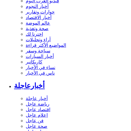
فيديو العرب اليوم
أخبار النجوم
حوارات وتقارير
أخبار الاقتصاد
عالم الموضة
صحة وتغذية
اخترنا لك
آراء وتحليلات
المواضيع الأكثر قراءة
سياحة وسفر
أخبار السيارات
كاريكاتير
نساء في الأخبار
ناس في الأخبار
أخبارعاجلة
أخبار عاجلة
رياضة عاجل
اقتصاد عاجل
إعلام عاجل
فن عاجل
صحة عاجل