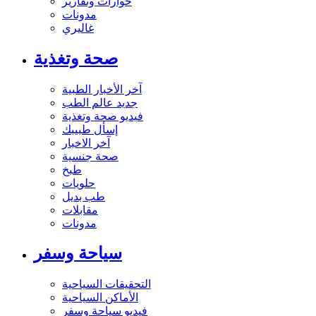
حوارات وتقارير
مدونات
غاليري
صحة وتغذية
آخر الأخبار الطبية
جديد عالم الطب
فيديو صحة وتغذية
إسأل طبيبك
آخر الاخبار
صحة جنسية
طبخ
حلويات
طب بديل
مقابلات
مدونات
سياحة وسفر
التحقيقات السياحية
الأماكن السياحية
فيديو سياحة وسفر