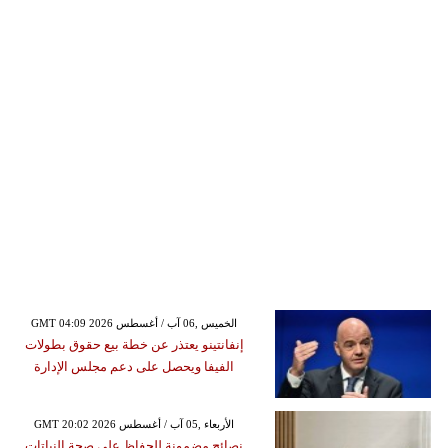
GMT 04:09 2026 الخميس ,06 آب / أغسطس
إنفانتينو يعتذر عن خطة بيع حقوق بطولات
الفيفا ويحصل على دعم مجلس الإدارة
GMT 20:02 2026 الأربعاء ,05 آب / أغسطس
نصائح مضمونة للحفاظ على صحة النباتات