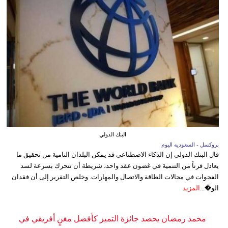
البنك الدولي
بروكسل - السعوديه اليوم
قال البنك الدولي إن الذكاء الاصطناعي قد يمكن البلدان النامية من تحقيق ما
يعادل قرناً من التنمية في غضون عقد واحد، شريطة أن تتحرك بسرعة لسد
الفجوات في مجالات الطاقة والاتصال والمهارات. وخلص التقرير إلى أن فقدان
الو�...
المزيد
محمد رمضان يحصد جائزة التميز كأفضل مغنٍ أفريقي في