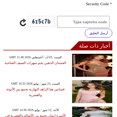
Security Code
*
أرسل التعليق
أخبار ذات صلة
GMT 11:48 2026 السبت ,01 آب / أغسطس
الفستان الذهبي نجم سهرات الصيف الصاخبة
GMT 10:33 2026 السبت ,25 تموز / يوليو
فساتين هنا الزاهد النهارية تجمع بين الأنوثة
والعصرية
GMT 14:36 2026 الأحد ,12 تموز / يوليو
الأميرة إيمان تجمع بين الأصالة والعصرية في