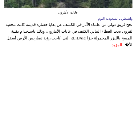
غابات الأمازون
واشنطن ـ السعودية اليوم
نجح فريق دولي من علماء الآثار في الكشف عن بقايا حضارة قديمة كانت مخفية
لقرون تحت الغطاء النباتي الكثيف في غابات الأمازون، وذلك باستخدام تقنية
المسح بالليزر المحمولة جوًا (LiDAR)، التي أتاحت رؤية تضاريس الأرض أسفل
الأ�...
المزيد