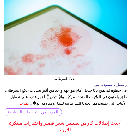
الخلايا السرطانية
واشنطن ـ السعودية اليوم
في خطوة قد تفتح بابًا جديدًا أمام مواجهة واحد من أكبر تحديات علاج السرطان،
طوّر باحثون في الولايات المتحدة مركبًا دوائيًّا تجريبيًّا أظهر قدرة على تعطيل
الآليات التي تستخدمها الخلايا السرطانية للبقاء ومقاومة الع�...
المزيد
المزيد من التحقيقات السياحية
أحدث إطلالات كارمن بصيبص شعر قصير واختيارات مبتكرة
للأزياء