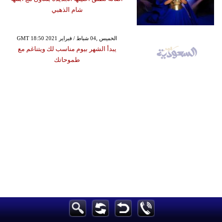
شام الذهبي
GMT 18:50 2021 الخميس ,04 شباط / فبراير
يبدأ الشهر بيوم مناسب لك ويتناغم مع
طموحاتك