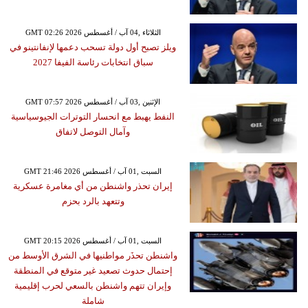
GMT 02:26 2026 الثلاثاء ,04 آب / أغسطس
ويلز تصبح أول دولة تسحب دعمها لإنفانتينو في
سباق انتخابات رئاسة الفيفا 2027
GMT 07:57 2026 الإثنين ,03 آب / أغسطس
النفط يهبط مع انحسار التوترات الجيوسياسية
وآمال التوصل لاتفاق
GMT 21:46 2026 السبت ,01 آب / أغسطس
إيران تحذر واشنطن من أي مغامرة عسكرية
وتتعهد بالرد بحزم
GMT 20:15 2026 السبت ,01 آب / أغسطس
واشنطن تحذَر مواطنيها في الشرق الأوسط من
إحتمال حدوث تصعيد غير متوقع في المنطقة
وإيران تتهم واشنطن بالسعي لحرب إقليمية
شاملة