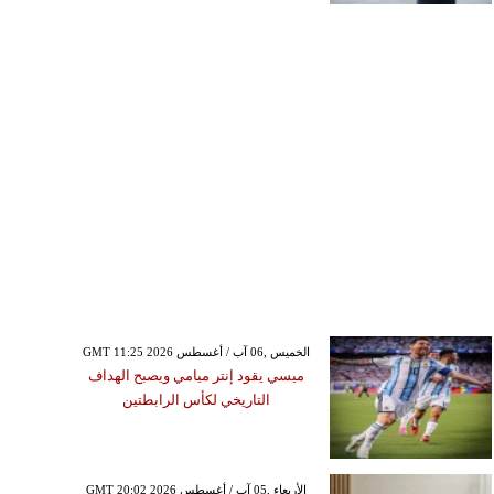
GMT 11:25 2026 الخميس ,06 آب / أغسطس
ميسي يقود إنتر ميامي ويصبح الهداف
التاريخي لكأس الرابطتين
GMT 20:02 2026 الأربعاء ,05 آب / أغسطس