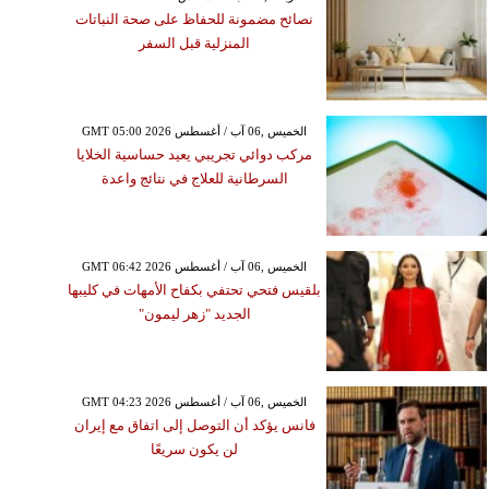
نصائح مضمونة للحفاظ على صحة النباتات
المنزلية قبل السفر
GMT 05:00 2026 الخميس ,06 آب / أغسطس
مركب دوائي تجريبي يعيد حساسية الخلايا
السرطانية للعلاج في نتائج واعدة
GMT 06:42 2026 الخميس ,06 آب / أغسطس
بلقيس فتحي تحتفي بكفاح الأمهات في كليبها
الجديد "زهر ليمون"
GMT 04:23 2026 الخميس ,06 آب / أغسطس
فانس يؤكد أن التوصل إلى اتفاق مع إيران
لن يكون سريعًا