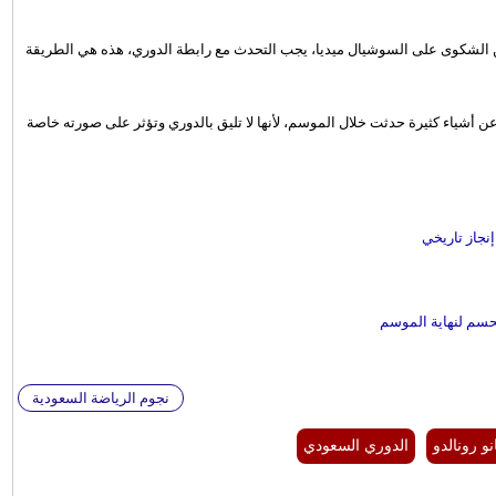
ا من الشكوى على السوشيال ميديا، يجب التحدث مع رابطة الدوري، هذه هي الطريقة
 أشياء كثيرة حدثت خلال الموسم، لأنها لا تليق بالدوري وتؤثر على صورته خاصة
نجاز تاريخي
لحسم لنهاية الموسم
نجوم الرياضة السعودية
و رونالدو
الدوري السعودي