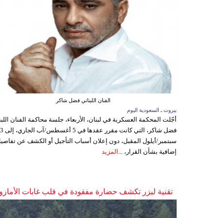
الفنان اللبناني فضل شاكر
بيروت ـ السعودية اليوم
أجّلت المحكمة العسكرية في لبنان، الأربعاء، جلسة محاكمة الفنان اللبن
فضل شاكر، التي كانت مقرر عقدها ف
سبتمبر/أيلول المقبل، دون إعلان أسباب التأجيل أو الكشف عن تفاصي
إضافية بشأن القرار، ...
المزيد
تقنية ليزر تكشف حضارة مفقودة في قلب غابات الأمازو