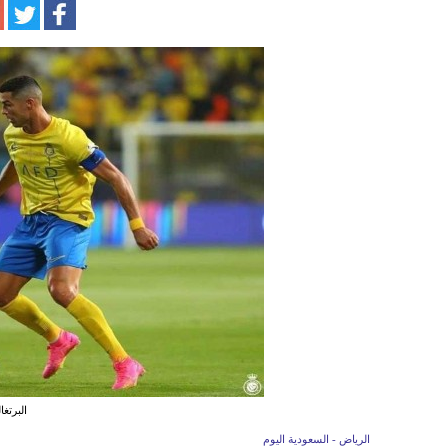
البرتغا
الرياض - السعودية اليوم