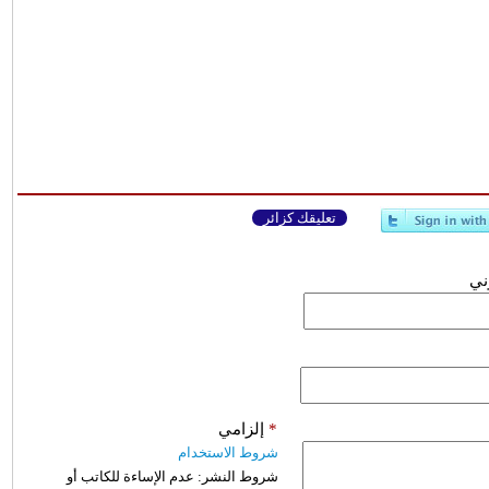
تعليقك كزائر
وني
*
إلزامي
شروط الاستخدام
شروط النشر:
عدم الإساءة للكاتب أو