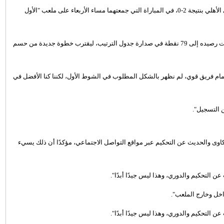
لتحقيق فوز مهم على الأهلي بنتيجة 2-0، في المباراة التي جمعتهما مساء الأربعاء على ملعب "الأول
وسجل رونالدو هدفًا مميزًا قاد به "العالمي" لحصد ثلاث نقاط ثمينة، رفعت رصيده إلى 79 نقطة في صدارة جدول الترتيب، ليقترب خطوة جديدة من حسم
أمام فريق قوي، لم نظهر بالشكل المطلوب في الشوط الأول، لكننا كنا الأفضل في
ن التسجيل".
كاوى والحديث عن التحكيم عبر مواقع التواصل الاجتماعي، مؤكدًا أن ذلك يسيء
ن التحكيم والدوري، وهذا ليس جيدًا أبدًا".
اخل وخارج الملعب".
ن التحكيم والدوري، وهذا ليس جيدًا أبدًا".