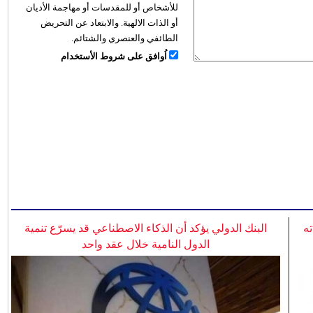
للأشخاص أو للمقدسات أو مهاجمة الأديان
أو الذات الالهية. والابتعاد عن التحريض
الطائفي والعنصري والشتائم.
اُوافق على شروط الأستخدام
ه
البنك الدولي يؤكد أن الذكاء الاصطناعي قد يسرّع تنمية
الدول النامية خلال عقد واحد