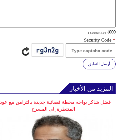
: Characters Left
Security Code
*
أرسل التعليق
المزيد من الأخبار
فضل شاكر يواجه محطة قضائية جديدة بالتزامن مع عودت
المنتظرة إلى المسرح