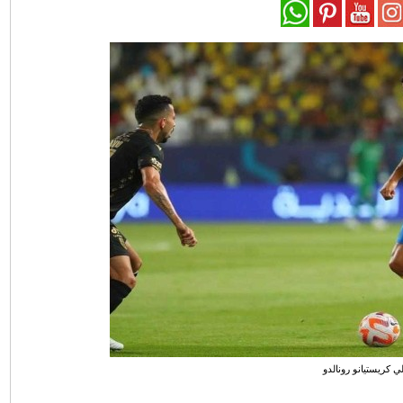
لي كريستيانو رونالدو