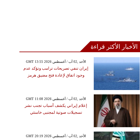
الأخبار الأكثر قراءة
GMT 13:55 2026 الأحد ,02 آب / أغسطس
إيران تنفي تصريحات ترامب وتؤكد عدم
وجود اتفاق لإعادة فتح مضيق هرمز
GMT 11:08 2026 الأحد ,02 آب / أغسطس
إعلام إيراني يكشف أسباب تجنب نشر
تسجيلات صوتية لمجتبى خامنئي
GMT 20:19 2026 الأحد ,02 آب / أغسطس