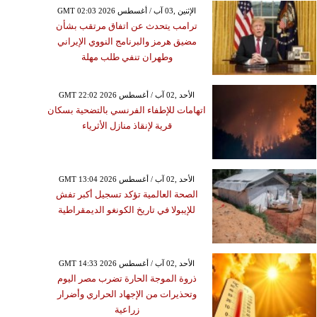
GMT 02:03 2026 الإثنين ,03 آب / أغسطس
ترامب يتحدث عن اتفاق مرتقب بشأن
مضيق هرمز والبرنامج النووي الإيراني
وطهران تنفي طلب مهلة
GMT 22:02 2026 الأحد ,02 آب / أغسطس
اتهامات للإطفاء الفرنسي بالتضحية بسكان
قرية لإنقاذ منازل الأثرياء
GMT 13:04 2026 الأحد ,02 آب / أغسطس
الصحة العالمية تؤكد تسجيل أكبر تفش
للإيبولا في تاريخ الكونغو الديمقراطية
GMT 14:33 2026 الأحد ,02 آب / أغسطس
ذروة الموجة الحارة تضرب مصر اليوم
وتحذيرات من الإجهاد الحراري وأضرار
زراعية