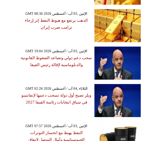
GMT 08:36 2026 الإثنين ,03 آب / أغسطس
الذهب يرتفع مع هبوط النفط إثر إرجاء
ترامب ضرب إيران
GMT 19:04 2026 الإثنين ,03 آب / أغسطس
سحب دعم دولي وتصاعد الضغوط القانونية
والدبلوماسية لإقالة رئيس الفيفا
GMT 02:26 2026 الثلاثاء ,04 آب / أغسطس
ويلز تصبح أول دولة تسحب دعمها لإنفانتينو
في سباق انتخابات رئاسة الفيفا 2027
GMT 07:57 2026 الإثنين ,03 آب / أغسطس
النفط يهبط مع انحسار التوترات
الجيوسياسية وآمال التوصل لاتفاق