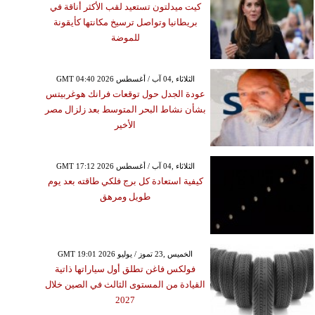
كيت ميدلتون تستعيد لقب الأكثر أناقة في
بريطانيا وتواصل ترسيخ مكانتها كأيقونة
للموضة
GMT 04:40 2026 الثلاثاء ,04 آب / أغسطس
عودة الجدل حول توقعات فرانك هوغربيتس
بشأن نشاط البحر المتوسط بعد زلزال مصر
الأخير
GMT 17:12 2026 الثلاثاء ,04 آب / أغسطس
كيفية استعادة كل برج فلكي طاقته بعد يوم
طويل ومرهق
GMT 19:01 2026 الخميس ,23 تموز / يوليو
فولكس فاغن تطلق أول سياراتها ذاتية
القيادة من المستوى الثالث في الصين خلال
2027