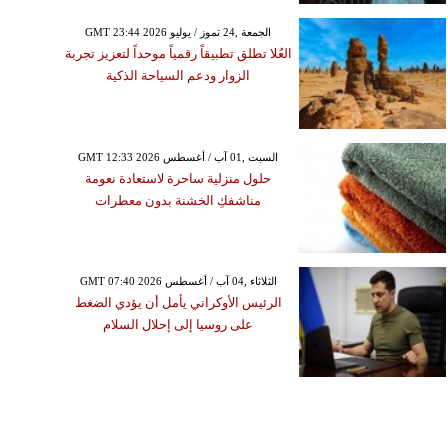
GMT 23:44 2026 الجمعة ,24 تموز / يوليو
العُلا تطلق تطبيقاً رقمياً موحداً لتعزيز تجربة
الزوار ودعم السياحة الذكية
GMT 12:33 2026 السبت ,01 آب / أغسطس
حلول منزلية ساحرة لاستعادة نعومة
مناشفكِ الخشنة بدون معطرات
GMT 07:40 2026 الثلاثاء ,04 آب / أغسطس
الرئيس الأوكراني يأمل أن يؤدي الضغط
على روسيا إلى إحلال السلام