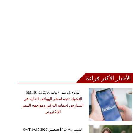
الأخبار الأكثر قراءة
GMT 07:05 2026 الثلاثاء ,21 تموز / يوليو
التشيك تتجه لحظر الهواتف الذكية في
المدارس لحماية التركيز ومواجهة التنمر
الإلكتروني
GMT 10:05 2026 السبت ,01 آب / أغسطس