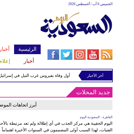
الخميس 6 آب / أغسطس 2026
الرئيسية
أخبار
أخبار
إعلام
مة رفض النشيد الوطني
أخر الأخبار
أول وفاة بفيروس غرب النيل في إسرائيل منذ بداية 2026 بعد تسجيل 
جديد المحلات
أبرز اتجاهات الموض
القاهرة - السعودية اليوم
اليوم الحقيبة هي مركز الجذب في أي إطلالة ولم تعد مرتبطة بالأح
الفتيات، لهذا السبب أولى المصممون في السنوات الأخيرة اهتماماً خ