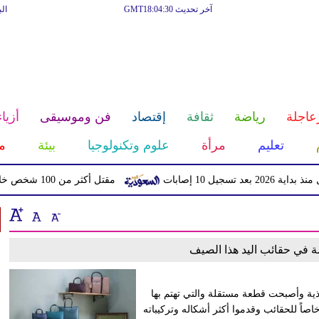
آخر تحديث GMT18:04:30
ال
عاجلة
رياضة
ثقافة
إقتصاد
فن وموسيقى
أزياء
تعليم
مرأة
علوم وتكنولوجيا
بيئة
م
10 إصابات
مقتل أكثر من 100 شخص خلال اقتحام حدود سبتة مع إسبانيا
ة في حقائب اليد هذا الصيف
ذية وأصبحت قطعة مستقلة والتي تهتم بها
اصاً للحقائب وقدموا أكثر أشكاله وتركيباته