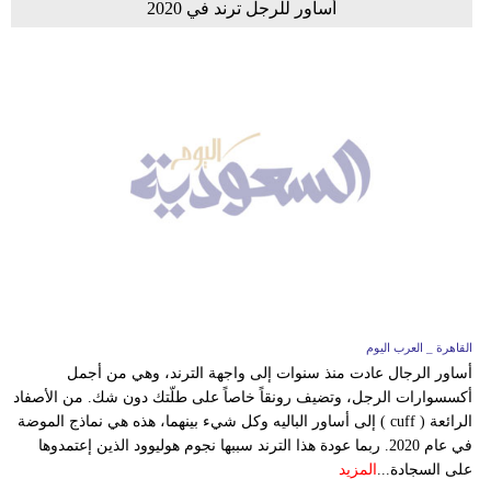
أساور للرجل ترند في 2020
القاهرة _ العرب اليوم
أساور الرجال عادت منذ سنوات إلى واجهة الترند، وهي من أجمل
أكسسوارات الرجل، وتضيف رونقاً خاصاً على طلّتك دون شك. من الأصفاد
الرائعة ( cuff ) إلى أساور الباليه وكل شيء بينهما، هذه هي نماذج الموضة
في عام 2020. ربما عودة هذا الترند سببها نجوم هوليوود الذين إعتمدوها
على السجادة...
المزيد