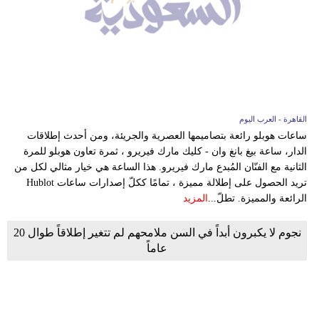
القاهرة - العرب اليوم
ساعات هوبلو رائعة بتصاميمها العصرية والجريئة، ومن أحدث إطلاقات
الدار، ساعة بيغ بانغ وان - كليك مارك فيريرو ، ثمرة تعاون هوبلو للمرة
الثانية مع الفنّان المُبدع مارك فيريرو. هذا الساعة هي خيار مثالي لكل من
تريد الحصول على إطلالة مميزة ، تمامًا ككلّ إصدارات ساعات Hublot
الرائعة والمميزة. تطلّ...
المزيد
نجوم لا يكبرون أبداً في السن ملامحهم لم تتغير إطلاقاً طوال 20
عاماً