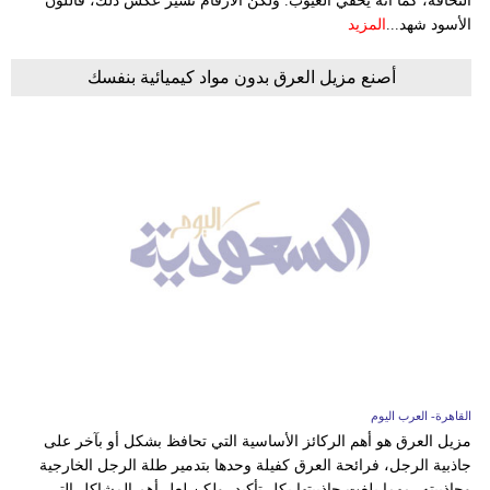
النحافة، كما أنه يخفي العيوب. ولكن الأرقام تشير عكس ذلك، فاللون
الأسود شهد...
المزيد
أصنع مزيل العرق بدون مواد كيميائية بنفسك
القاهرة- العرب اليوم
مزيل العرق هو أهم الركائز الأساسية التي تحافظ بشكل أو بآخر على
جاذبية الرجل، فرائحة العرق كفيلة وحدها بتدمير طلة الرجل الخارجية
وجاذبيته، مهما بلغت جاذبيتها بكل تأكيد، ولكن لعل أهم المشاكل التي