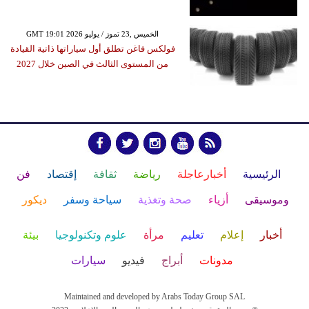
GMT 19:01 2026 الخميس ,23 تموز / يوليو
فولكس فاغن تطلق أول سياراتها ذاتية القيادة
من المستوى الثالث في الصين خلال 2027
الرئيسية
أخبارعاجلة
رياضة
ثقافة
إقتصاد
فن
وموسيقى
أزياء
صحة وتغذية
سياحة وسفر
ديكور
أخبار
إعلام
تعليم
مرأة
علوم وتكنولوجيا
بيئة
مدونات
أبراج
فيديو
سيارات
Maintained and developed by Arabs Today Group SAL