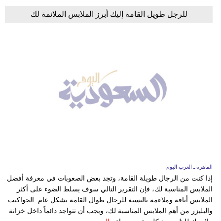
للرجل طويل القامة إليك أبرز الملابس الملائمة لك
القاهرة ـ العرب اليوم
إذا كنت من الرجال طويلة القامة، وتجد بعض الصعوبات في معرفة أفضل
الملابس المناسبة لك، فإن التقرير التالي سوف يسلط الضوء على أكثر
الملابس أناقة وملاءمة بالنسبة للرجال طوال القامة بشكل عام. الجواكيت
والبليزر من أهم الملابس المناسبة لك، ويجب أن تتواجد دائماً داخل خزانة