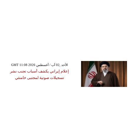
GMT 11:08 2026 الأحد ,02 آب / أغسطس
إعلام إيراني يكشف أسباب تجنب نشر
تسجيلات صوتية لمجتبى خامنئي