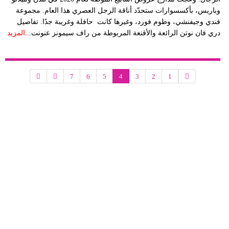
وباريس، بأكسسوارات ستحدّد أناقة الرجل العصري هذا العام. مجموعة
فندي وجيفنشي، وطوم فورد، وغيرها كانت حافلة وغريبة جدًا. تفاصيل
دري فان نوتن الرائعة والأقنعة المربوطة من راف سيمونز عنونت...
المزيد
7
6
5
4
3
2
1