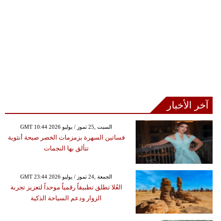
آخر الأخبار
GMT 10:44 2026 السبت ,25 تموز / يوليو
فساتين السهرة بزمزمات الخصر صيحة أنثوية
تتألق بها النجمات
GMT 23:44 2026 الجمعة ,24 تموز / يوليو
العُلا تطلق تطبيقاً رقمياً موحداً لتعزيز تجربة
الزوار ودعم السياحة الذكية