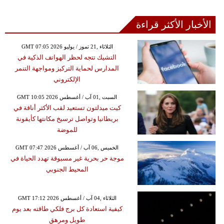
الأخبار الأكثر قراءة
GMT 07:05 2026 الثلاثاء ,21 تموز / يوليو
التشيك تتجه لحظر الهواتف الذكية في
المدارس لحماية التركيز ومواجهة التنمر
الإلكتروني
GMT 10:05 2026 السبت ,01 آب / أغسطس
كيت ميدلتون تستعيد لقب الأكثر أناقة في
بريطانيا وتواصل ترسيخ مكانتها كأيقونة
للموضة
GMT 07:47 2026 الخميس ,06 آب / أغسطس
موجة حر بحرية غير مسبوقة تهدد الحياة في
المحيط الجنوبي
GMT 17:12 2026 الثلاثاء ,04 آب / أغسطس
كيفية استعادة كل برج فلكي طاقته بعد يوم
طويل ومرهق