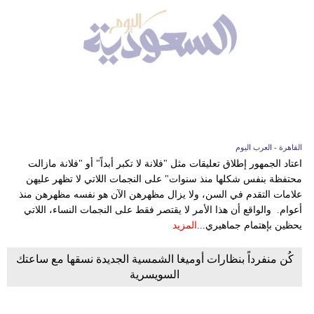
القاهرة - العرب اليوم
اعتاد الجمهور إطلاق تعليقات مثل "فلانة لا تكبر أبداً" أو "فلانة مازالت
محتفظة بنفس شكلها منذ سنوات" على النجمات اللاتي لا تظهر عليهن
علامات التقدم في السن، ولا يزال مظهرهن الآن هو نفسه مظهرهن منذ
أعوام. والواقع أن هذا الأمر لا يقتصر فقط على النجمات النساء، اللاتي
يحظين بإهتمام جماهيري...
المزيد
كُن منفرداً بنظارات أوميغا الشمسية الجديدة نسقها مع ساعتك
السويسرية