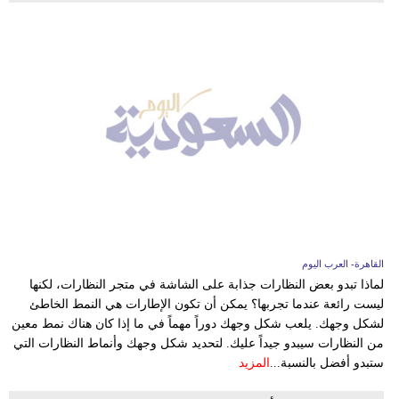
القاهرة- العرب اليوم
لماذا تبدو بعض النظارات جذابة على الشاشة في متجر النظارات، لكنها
ليست رائعة عندما تجربها؟ يمكن أن تكون الإطارات هي النمط الخاطئ
لشكل وجهك. يلعب شكل وجهك دوراً مهماً في ما إذا كان هناك نمط معين
من النظارات سيبدو جيداً عليك. لتحديد شكل وجهك وأنماط النظارات التي
ستبدو أفضل بالنسبة...
المزيد