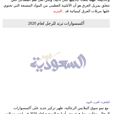
تتعلق بمزيل العرق هو أن الأغلبية العظمى من المواد المصنعة التي تحتوي
عليها مزيلات العرق كيميائية قد...
المزيد
أكسسوارات ترند للرجل لعام 2020
القاهرة- العرب اليوم
مع نمو سوق الملابس الرجالية، ظهر تركيز جديد على أكسسوارات
الرجال. وعجّت مدارج عروض أسابيع الموضة لعام 2020 في لندن وميلانو