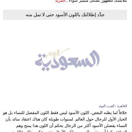
ملابسك للظهور بشكل متميز سواء...
المزيد
جدِّد إطلالتك باللون الأسود حتى لا تمل منه
القاهرة - العرب اليوم
خلافاً لما يظنه البعض، اللون الأسود ليس فقط اللون المفضل للنساء بل هو
الخيار الأول للرجال حول العالم. لسنوات طويلة كان هناك اعتقاد سائد بأن
النساء يفضلن الأسود أكثر من الرجال بحكم أن اللون هذا يمنح وهم