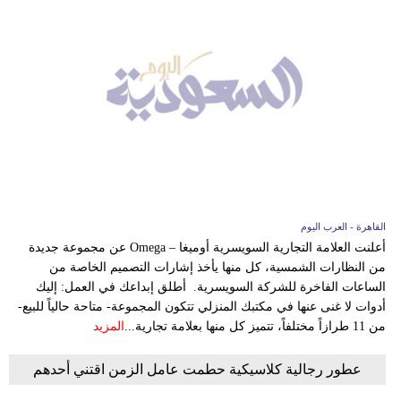
القاهرة - العرب اليوم
أعلنت العلامة التجارية السويسرية أوميغا – Omega عن مجموعة جديدة
من النظارات الشمسية، كل منها يأخذ إشارات التصميم الخاصة من
الساعات الفاخرة للشركة السويسرية. أطلق إبداعك في العمل: إليك
أدوات لا غنى عنها في مكتبك المنزلي تتكون المجموعة- متاحة حالياً للبيع-
من 11 طرازاً مختلفاً، تتميز كل منها بعلامة تجارية...
المزيد
عطور رجالية كلاسيكية حطمت عامل الزمن اقتني أحدهم