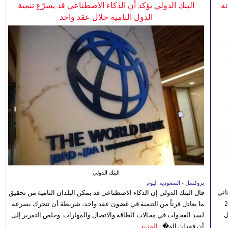
ه
البنك الدولي يؤكد أن الذكاء الاصطناعي قد يسرّع تنمية
الدول النامية خلال عقد واحد
البنك الدولي
بروكسل - السعوديه اليوم
اني
قال البنك الدولي إن الذكاء الاصطناعي قد يمكن البلدان النامية من تحقيق
ي 5 أغسطس/آب الجاري، إلى 23
ما يعادل قرناً من التنمية في غضون عقد واحد، شريطة أن تتحرك بسرعة
ل
لسد الفجوات في مجالات الطاقة والاتصال والمهارات. وخلص التقرير إلى
أن فقدان الو�...
المزيد