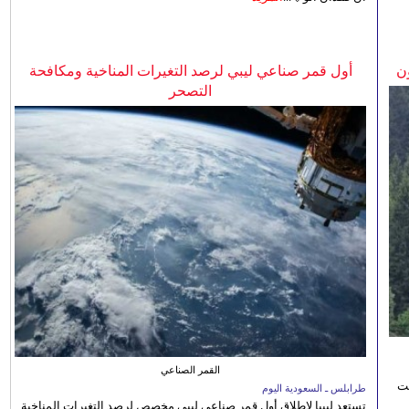
ن
أول قمر صناعي ليبي لرصد التغيرات المناخية ومكافحة
التصحر
القمر الصناعي
نت
طرابلس ـ السعودية اليوم
تستعد ليبيا لإطلاق أول قمر صناعي ليبي مخصص لرصد التغيرات المناخية