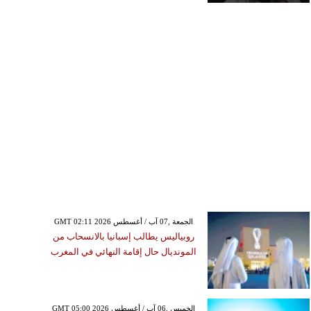
GMT 02:11 2026 الجمعة ,07 آب / أغسطس
روبياليس يطالب إسبانيا بالانسحاب من
المونديال حال إقامة النهائي في المغرب
GMT 05:00 2026 الخميس ,06 آب / أغسطس