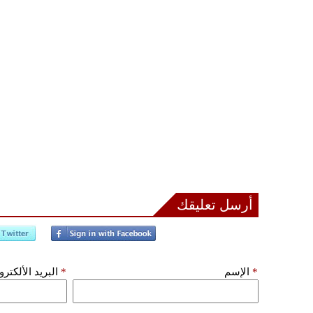
أرسل تعليقك
*
الإسم
*
البريد الألكتر