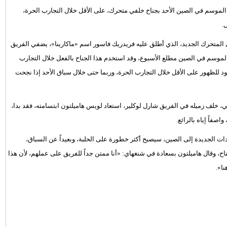
 الموسم في الصين الأحد بجناح خلفي متحرك، على الأقل خلال التجارب الحرة،
.
ي المتحرك الجديد، الذي أطلق عليه فريدريك فاسور اسم «ماكارينا»، يضفي الفريق
الموسم في الصين مطلع الأسبوع، وقد استخدم هذا الجناح بالفعل خلال التجارب
ود للظهور على الأقل خلال التجارب الحرة، وربما حتى خلال سباق الأحد إذا نجحت
ضي، خلف زميله في الفريق شارل لوكلير، استعاد لويس هاميلتون ابتسامته، فقد بدا،
اصفاً إياه بالرائع.
 الجديدة إلى الصين، سيصبح أكثر خطورة على الحلبة، وبعيداً عن السباق،
ح، وقال هاميلتون بسعادة في شنغهاي: «أنا ممتن جداً للفريق على عملهم، لأن هذا
ا».