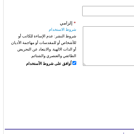
*
إلزامي
شروط الاستخدام
شروط النشر:
عدم الإساءة للكاتب أو
للأشخاص أو للمقدسات أو مهاجمة الأديان
أو الذات الالهية. والابتعاد عن التحريض
الطائفي والعنصري والشتائم.
اُوافق على شروط الأستخدام