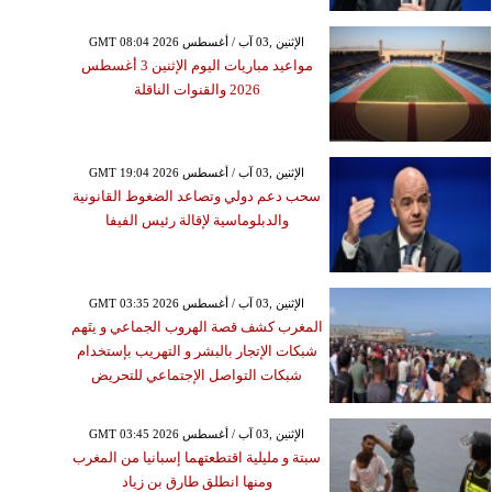
GMT 08:04 2026 الإثنين ,03 آب / أغسطس
مواعيد مباريات اليوم الإثنين 3 أغسطس
2026 والقنوات الناقلة
GMT 19:04 2026 الإثنين ,03 آب / أغسطس
سحب دعم دولي وتصاعد الضغوط القانونية
والدبلوماسية لإقالة رئيس الفيفا
GMT 03:35 2026 الإثنين ,03 آب / أغسطس
المغرب كشف قصة الهروب الجماعي و يتَهم
شبكات الإتجار بالبشر و التهريب بإستخدام
شبكات التواصل الإجتماعي للتحريض
GMT 03:45 2026 الإثنين ,03 آب / أغسطس
سبتة و مليلية اقتطعتهما إسبانيا من المغرب
ومنها انطلق طارق بن زياد