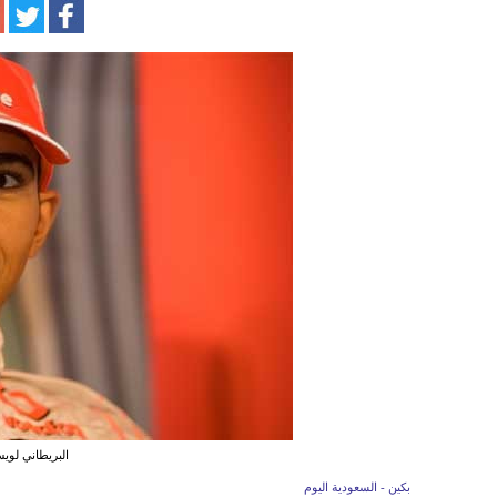
البريطاني لوي
بكين - السعودية اليوم