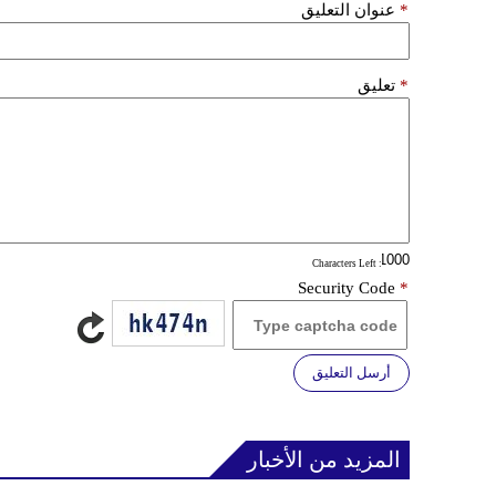
*
عنوان التعليق
*
تعليق
: Characters Left
Security Code
*
أرسل التعليق
المزيد من الأخبار