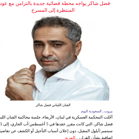
فضل شاكر يواجه محطة قضائية جديدة بالتزامن مع عودت
المنتظرة إلى المسرح
الفنان اللبناني فضل شاكر
بيروت ـ السعودية اليوم
أجّلت المحكمة العسكرية في لبنان، الأربعاء، جلسة محاكمة الفنان اللبن
فضل شاكر، التي كانت مقرر عقدها ف
سبتمبر/أيلول المقبل، دون إعلان أسباب التأجيل أو الكشف عن تفاصي
إضافية بشأن القرار، ...
المزيد