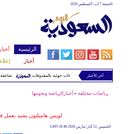
الجمعة 7 آب / أغسطس 2026
الرئيسية
أخبار
أخبار
إعلام
أخر الأخبار
صاعقة تقتل لاعبا تايلاندي
رياضات-مختلفة
»
أخبارالرياضة ونجومها
لويس هاميلتون يشيد بعمل فر
20:40 2026 الخميس ,12 آذار/ مارس
GMT