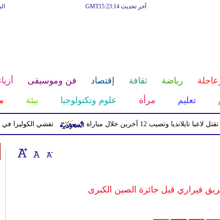
آخر تحديث GMT15:23:14
ال
عاجلة
رياضة
ثقافة
إقتصاد
فن وموسيقى
أزياء
تعليم
مرأة
علوم وتكنولوجيا
بيئة
م
ا وتصيب 12 آخرين خلال مباراة
تفشي الكوليرا في تشاد يتسبب ف
يق فيراري قبل جائزة الصين الكبرى