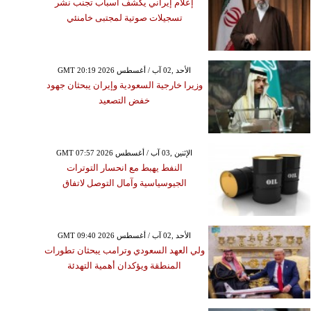
إعلام إيراني يكشف أسباب تجنب نشر
تسجيلات صوتية لمجتبى خامنئي
GMT 20:19 2026 الأحد ,02 آب / أغسطس
وزيرا خارجية السعودية وإيران يبحثان جهود
خفض التصعيد
GMT 07:57 2026 الإثنين ,03 آب / أغسطس
النفط يهبط مع انحسار التوترات
الجيوسياسية وآمال التوصل لاتفاق
GMT 09:40 2026 الأحد ,02 آب / أغسطس
ولي العهد السعودي وترامب يبحثان تطورات
المنطقة ويؤكدان أهمية التهدئة