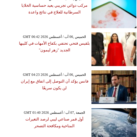
مركب دوائي تجريبي يعيد حساسية الخلايا
السرطانية للعلاج في نتائج واعدة
GMT 06:42 2026 الخميس ,06 آب / أغسطس
بلقيس فتحي تحتفي بكفاح الأمهات في كليبها
الجديد "زهر ليمون"
GMT 04:23 2026 الخميس ,06 آب / أغسطس
فانس يؤكد أن التوصل إلى اتفاق مع إيران
لن يكون سريعًا
GMT 01:40 2026 الجمعة ,07 آب / أغسطس
أول قمر صناعي ليبي لرصد التغيرات
المناخية ومكافحة التصحر