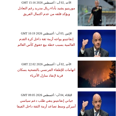
GMT 15:16 2026 الأحد ,02 آب / أغسطس
مورينيو يشيد بأداء ريال مدريد رغم التعادل
ويؤكد قلقه من عدم اكتمال الفريق
GMT 10:19 2026 الإثنين ,03 آب / أغسطس
إنفانتينو يواجه أزمة ثقة داخل كرة القدم
العالمية بسبب خطة بيع حقوق كأس العالم
GMT 22:02 2026 الأحد ,02 آب / أغسطس
اتهامات للإطفاء الفرنسي بالتضحية بسكان
قرية لإنقاذ منازل الأثرياء
GMT 09:05 2026 الثلاثاء ,04 آب / أغسطس
جياني إنفانتينو ينفي طلب دعم سياسي
أميركي وسط تصاعد أزمة الثقة داخل الفيفا