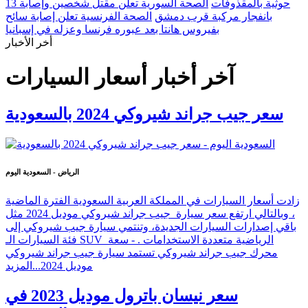
حوثية بالمقذوفات
الصحة السورية تعلن مقتل شخصين وإصابة 13
بانفجار مركبة قرب دمشق
الصحة الفرنسية تعلن إصابة سائح
بفيروس هانتا بعد عبوره فرنسا وعزله في إسبانيا
أخر الأخبار
آخر أخبار أسعار السيارات
سعر جيب جراند شيروكي 2024 بالسعودية
الرياض - السعودية اليوم
زادت أسعار السيارات في المملكة العربية السعودية الفترة الماضية
، وبالتالي ارتفع سعر سيارة جيب جراند شيروكي موديل 2024 مثل
باقي إصدارات السيارات الجديدة، وتنتمي سيارة جيب شيروكي إلى
فئة السيارات الـ SUV الرياضية متعددة الاستخدامات . - سعة
محرك جيب جراند شيروكي تستمد سيارة جيب جراند شيروكي
موديل 2024...
المزيد
سعر نيسان باترول موديل 2023 في