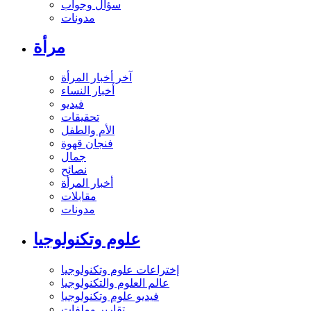
سؤال وجواب
مدونات
مرأة
آخر أخبار المرأة
أخبار النساء
فيديو
تحقيقات
الأم والطفل
فنجان قهوة
جمال
نصائح
أخبار المرأة
مقابلات
مدونات
علوم وتكنولوجيا
إختراعات علوم وتكنولوجيا
عالم العلوم والتكنولوجيا
فيديو علوم وتكنولوجيا
تقارير وملفات