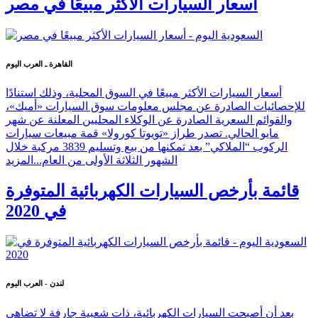
أسعار السيارات الأكثر مبيعًا في مصر
القاهرة ـ العرب اليوم
أسعار السيارات الأكثر مبيعًا في السوق المحلية، وذلك استنادًا
للإحصائيات الصادرة عن مجلس معلومات سوق السيارات «أميك»،
والقوائم السعرية الصادرة عن الوكلاء المحليين المعلنة عن شهر
مايو الحالي. تصدر طراز «تويوتا كورولا» قمة مبيعات سيارات
الركوب “الملاكي” بعد تمكنها من بيع وتسليم 3839 مركبة خلال
الشهور الثلاثة الأولى من العام...
المزيد
قائمة بأرخص السيارات الكهربائية المتوفرة
في 2020
لندن - العرب اليوم
بعد أن أصبحت السيارات الكهربائية، ذات شعبية جارفة لا تضاهى