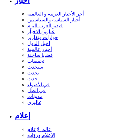
أخبار
أخر الأخبار العربية و العالمية
أخبار السياسة والسياسيين
فيديو العرب اليوم
عناوين الاخبار
حوارات وتقارير
أخبار الدول
أخبار عالمية
قضايا ساخنة
تحقيقات
سيحدث
يحدث
حدث
في الأضواء
في الظل
مدونات
غاليري
إعلام
عالم الإعلام
الإعلام وروّاده