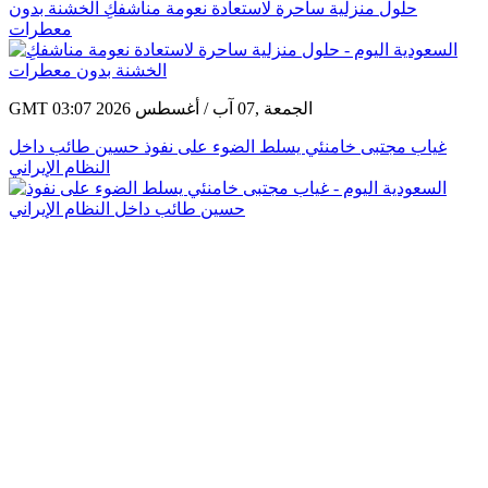
حلول منزلية ساحرة لاستعادة نعومة مناشفكِ الخشنة بدون
معطرات
GMT 03:07 2026 الجمعة ,07 آب / أغسطس
غياب مجتبى خامنئي يسلط الضوء على نفوذ حسين طائب داخل
النظام الإيراني