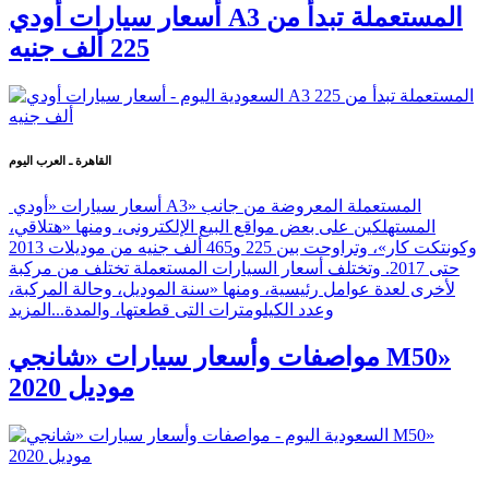
أسعار سيارات أودي A3 المستعملة تبدأ من
225 ألف جنيه
القاهرة ـ العرب اليوم
أسعار سيارات «أودي A3» المستعملة المعروضة من جانب
المستهلكين على بعض مواقع البيع الإلكترونى، ومنها «هتلاقي،
وكونتكت كار»، وتراوحت بين 225 و465 ألف جنيه من موديلات 2013
حتى 2017. وتختلف أسعار السيارات المستعملة تختلف من مركبة
لأخرى لعدة عوامل رئيسية، ومنها «سنة الموديل، وحالة المركبة،
وعدد الكيلومترات التى قطعتها، والمدة...
المزيد
مواصفات وأسعار سيارات «شانجي M50»
موديل 2020