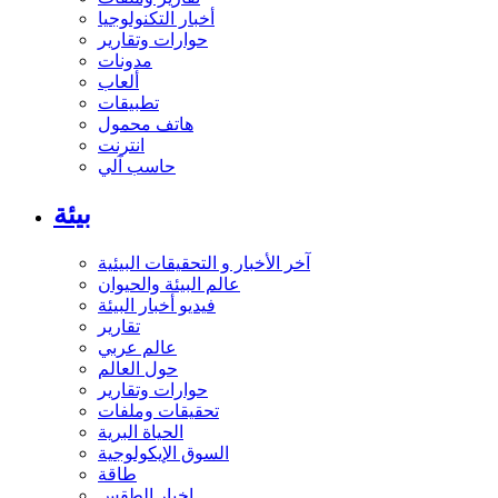
أخبار التكنولوجيا
حوارات وتقارير
مدونات
ألعاب
تطبيقات
هاتف محمول
انترنت
حاسب آلي
بيئة
آخر الأخبار و التحقيقات البيئية
عالم البيئة والحيوان
فيديو أخبار البيئة
تقارير
عالم عربي
حول العالم
حوارات وتقارير
تحقيقات وملفات
الحياة البرية
السوق الإيكولوجية
طاقة
اخبار الطقس