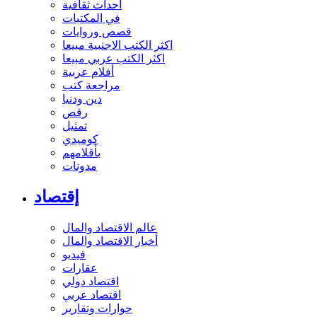
أحداث ثقافية
في المكتبات
قصص وروايات
اكثر الكتب الاجنبية مبيعا
اكثر الكتب عربي مبيعا
أفلام عربية
مراجعة كتب
دين ودنيا
رقص
تمثيل
كوميدي
بأقلامهم
مدونات
إقتصاد
عالم الاقتصاد والمال
أخبار الاقتصاد والمال
فيديو
عقارات
اقتصاد دولي
اقتصاد عربي
حوارات وتقارير