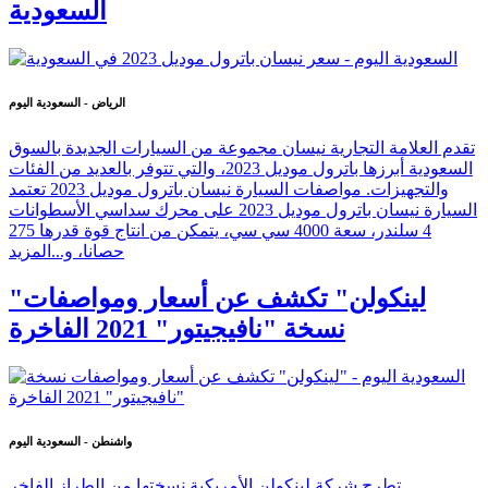
السعودية
الرياض - السعودية اليوم
تقدم العلامة التجارية نيسان مجموعة من السيارات الجديدة بالسوق
السعودية أبرزها باترول موديل 2023، والتي تتوفر بالعديد من الفئات
والتجهيزات. مواصفات السيارة نيسان باترول موديل 2023 تعتمد
السيارة نيسان باترول موديل 2023 على محرك سداسي الأسطوانات
4 سلندر، سعة 4000 سي سي، يتمكن من انتاج قوة قدرها 275
حصانا، و...
المزيد
"لينكولن" تكشف عن أسعار ومواصفات
نسخة "نافيجيتور" 2021 الفاخرة
واشنطن - السعودية اليوم
تطرح شركة لينكولن الأمريكية نسختها من الطراز الفاخر