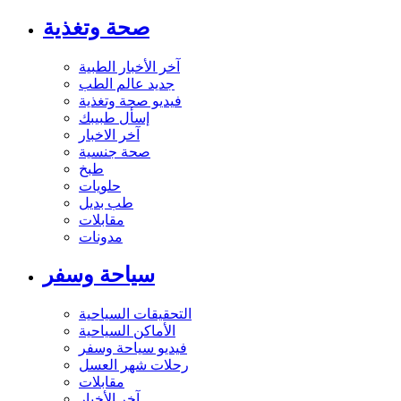
صحة وتغذية
آخر الأخبار الطبية
جديد عالم الطب
فيديو صحة وتغذية
إسأل طبيبك
آخر الاخبار
صحة جنسية
طبخ
حلويات
طب بديل
مقابلات
مدونات
سياحة وسفر
التحقيقات السياحية
الأماكن السياحية
فيديو سياحة وسفر
رحلات شهر العسل
مقابلات
آخر الأخبار