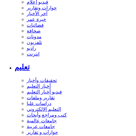
فيديو إعلام
حوارات وتقارير
آخر الأخبار
خبرة عمر
فضائيات
صحافة
مدونات
تلفزيون
راديو
انترنت
تعليم
تحقيقات وأخبار
أخبار التعليم
فيديو أخبار التعليم
تقارير وملفات
دراسات عليا
التعليم الإلكتروني
كتب ومراجع وأبحاث
جامعات عالمية
جامعات عربية
حوارات و تقارير