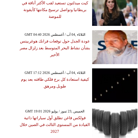
كيت ميدلتون تستعيد لقب الأكثر أناقة في
بريطانيا وتواصل ترسيخ مكانتها كأيقونة
للموضة
GMT 04:40 2026 الثلاثاء ,04 آب / أغسطس
عودة الجدل حول توقعات فرانك هوغربيتس
بشأن نشاط البحر المتوسط بعد زلزال مصر
الأخير
GMT 17:12 2026 الثلاثاء ,04 آب / أغسطس
كيفية استعادة كل برج فلكي طاقته بعد يوم
طويل ومرهق
GMT 19:01 2026 الخميس ,23 تموز / يوليو
فولكس فاغن تطلق أول سياراتها ذاتية
القيادة من المستوى الثالث في الصين خلال
2027