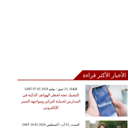
الأخبار الأكثر قراءة
GMT 07:05 2026 الثلاثاء ,21 تموز / يوليو
التشيك تتجه لحظر الهواتف الذكية في
المدارس لحماية التركيز ومواجهة التنمر
الإلكتروني
GMT 10:05 2026 السبت ,01 آب / أغسطس