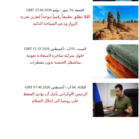
GMT 23:44 2026 الجمعة ,24 تموز / يوليو
العُلا تطلق تطبيقاً رقمياً موحداً لتعزيز تجربة
الزوار ودعم السياحة الذكية
GMT 12:33 2026 السبت ,01 آب / أغسطس
حلول منزلية ساحرة لاستعادة نعومة
مناشفكِ الخشنة بدون معطرات
GMT 07:40 2026 الثلاثاء ,04 آب / أغسطس
الرئيس الأوكراني يأمل أن يؤدي الضغط
على روسيا إلى إحلال السلام