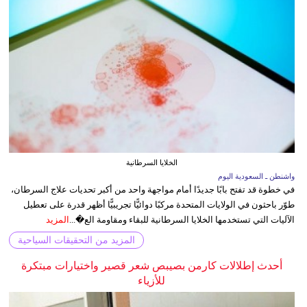
الخلايا السرطانية
واشنطن ـ السعودية اليوم
في خطوة قد تفتح بابًا جديدًا أمام مواجهة واحد من أكبر تحديات علاج السرطان،
طوّر باحثون في الولايات المتحدة مركبًا دوائيًّا تجريبيًّا أظهر قدرة على تعطيل
الآليات التي تستخدمها الخلايا السرطانية للبقاء ومقاومة الع�...
المزيد
المزيد من التحقيقات السياحية
أحدث إطلالات كارمن بصيبص شعر قصير واختيارات مبتكرة
للأزياء