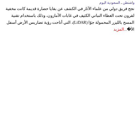
واشنطن ـ السعودية اليوم
نجح فريق دولي من علماء الآثار في الكشف عن بقايا حضارة قديمة كانت مخفية
لقرون تحت الغطاء النباتي الكثيف في غابات الأمازون، وذلك باستخدام تقنية
المسح بالليزر المحمولة جوًا (LiDAR)، التي أتاحت رؤية تضاريس الأرض أسفل
الأ�...
المزيد