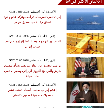
الأخبار الأكثر قراءة
GMT 13:55 2026 الأحد ,02 آب / أغسطس
إيران تنفي تصريحات ترامب وتؤكد عدم وجود
اتفاق لإعادة فتح مضيق هرمز
GMT 08:36 2026 الإثنين ,03 آب / أغسطس
الذهب يرتفع مع هبوط النفط إثر إرجاء ترامب
ضرب إيران
GMT 02:03 2026 الإثنين ,03 آب / أغسطس
ترامب يتحدث عن اتفاق مرتقب بشأن مضيق
هرمز والبرنامج النووي الإيراني وطهران تنفي
طلب مهلة
GMT 11:08 2026 الأحد ,02 آب / أغسطس
إعلام إيراني يكشف أسباب تجنب نشر
تسجيلات صوتية لمجتبى خامنئي