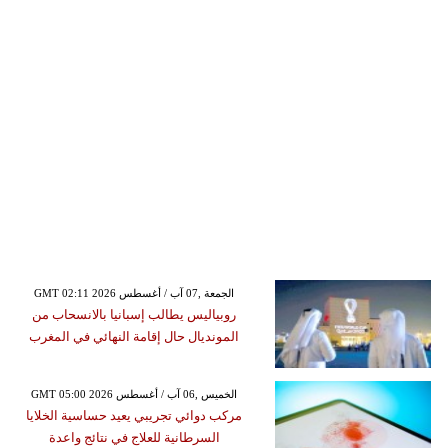
GMT 02:11 2026 الجمعة ,07 آب / أغسطس
روبياليس يطالب إسبانيا بالانسحاب من
المونديال حال إقامة النهائي في المغرب
GMT 05:00 2026 الخميس ,06 آب / أغسطس
مركب دوائي تجريبي يعيد حساسية الخلايا
السرطانية للعلاج في نتائج واعدة