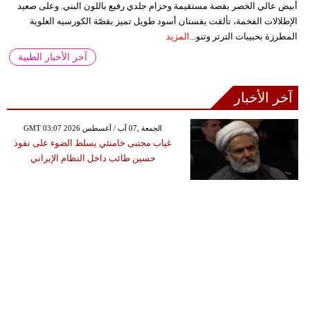
أبيض عالي الخصر بقصة مستقيمة وحزام جلدي رفيع باللون البني. وعلى صعيد
الإطلالات الفخمة، تألقت بفستان أسود طويل تميز بقصّة الكورسيه العلوية
المطرزة بحبيبات الترتر وتنو...
المزيد
آخر الأخبار الطبية
آخر الأخبار
GMT 03:07 2026 الجمعة ,07 آب / أغسطس
غياب مجتبى خامنئي يسلط الضوء على نفوذ
حسين طائب داخل النظام الإيراني