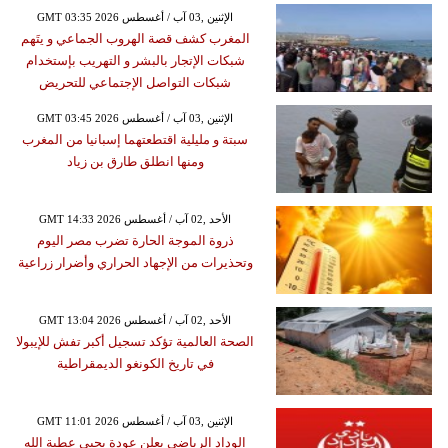
GMT 03:35 2026 الإثنين ,03 آب / أغسطس
المغرب كشف قصة الهروب الجماعي و يتَهم
شبكات الإتجار بالبشر و التهريب بإستخدام
شبكات التواصل الإجتماعي للتحريض
GMT 03:45 2026 الإثنين ,03 آب / أغسطس
سبتة و مليلية اقتطعتهما إسبانيا من المغرب
ومنها انطلق طارق بن زياد
GMT 14:33 2026 الأحد ,02 آب / أغسطس
ذروة الموجة الحارة تضرب مصر اليوم
وتحذيرات من الإجهاد الحراري وأضرار زراعية
GMT 13:04 2026 الأحد ,02 آب / أغسطس
الصحة العالمية تؤكد تسجيل أكبر تفش للإيبولا
في تاريخ الكونغو الديمقراطية
GMT 11:01 2026 الإثنين ,03 آب / أغسطس
الوداد الرياضي يعلن عودة يحيى عطية الله