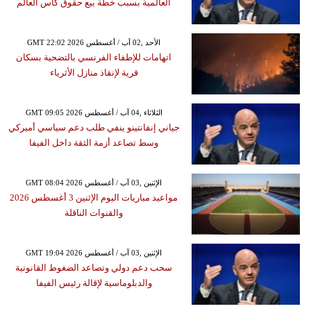
العالمية بسبب خطة بيع حقوق كأس العالم
GMT 22:02 2026 الأحد ,02 آب / أغسطس
اتهامات للإطفاء الفرنسي بالتضحية بسكان
قرية لإنقاذ منازل الأثرياء
GMT 09:05 2026 الثلاثاء ,04 آب / أغسطس
جياني إنفانتينو ينفي طلب دعم سياسي أميركي
وسط تصاعد أزمة الثقة داخل الفيفا
GMT 08:04 2026 الإثنين ,03 آب / أغسطس
مواعيد مباريات اليوم الإثنين 3 أغسطس 2026
والقنوات الناقلة
GMT 19:04 2026 الإثنين ,03 آب / أغسطس
سحب دعم دولي وتصاعد الضغوط القانونية
والدبلوماسية لإقالة رئيس الفيفا