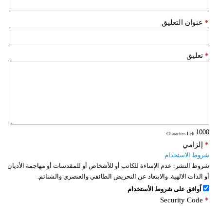
*
عنوان التعليق
*
تعليق
: Characters Left
*
إلزامي
شروط الاستخدام
شروط النشر:
عدم الإساءة للكاتب أو للأشخاص أو للمقدسات أو مهاجمة الأديان
أو الذات الالهية. والابتعاد عن التحريض الطائفي والعنصري والشتائم.
اُوافق على شروط الأستخدام
Security Code
*