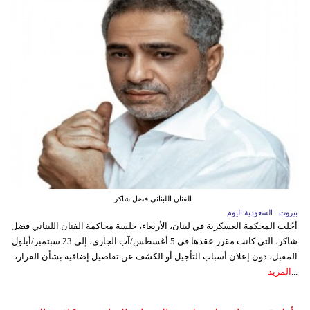
الفنان اللبناني فضل شاكر
بيروت ـ السعودية اليوم
أجّلت المحكمة العسكرية في لبنان، الأربعاء، جلسة محاكمة الفنان اللبناني فضل
شاكر، التي كانت مقرر عقدها في 5 أغسطس/آب الجاري، إلى 23 سبتمبر/أيلول
المقبل، دون إعلان أسباب التأجيل أو الكشف عن تفاصيل إضافية بشأن القرار،
...
المزيد