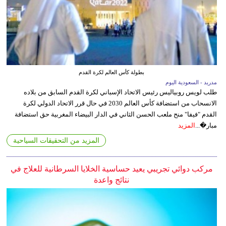
بطولة كأس العالم لكرة القدم
مدريد - السعودية اليوم
طلب لويس روبياليس رئيس الاتحاد الإسباني لكرة القدم السابق من بلاده
الانسحاب من استضافة كأس العالم 2030 في حال قرر الاتحاد الدولي لكرة
القدم "فيفا" منح ملعب الحسن الثاني في الدار البيضاء المغربية حق استضافة
مبار�...
المزيد
المزيد من التحقيقات السياحية
مركب دوائي تجريبي يعيد حساسية الخلايا السرطانية للعلاج في
نتائج واعدة