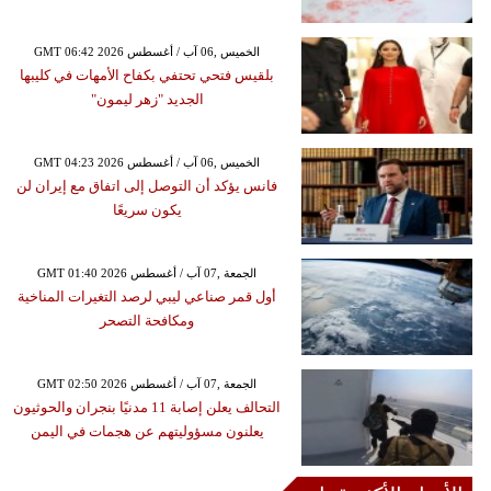
GMT 06:42 2026 الخميس ,06 آب / أغسطس
بلقيس فتحي تحتفي بكفاح الأمهات في كليبها
الجديد "زهر ليمون"
GMT 04:23 2026 الخميس ,06 آب / أغسطس
فانس يؤكد أن التوصل إلى اتفاق مع إيران لن
يكون سريعًا
GMT 01:40 2026 الجمعة ,07 آب / أغسطس
أول قمر صناعي ليبي لرصد التغيرات المناخية
ومكافحة التصحر
GMT 02:50 2026 الجمعة ,07 آب / أغسطس
التحالف يعلن إصابة 11 مدنيًا بنجران والحوثيون
يعلنون مسؤوليتهم عن هجمات في اليمن