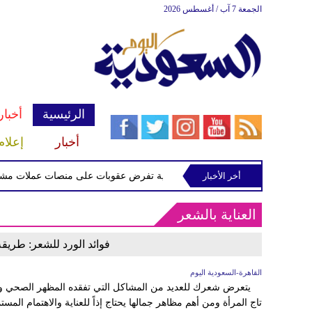
الجمعة 7 آب / أغسطس 2026
الرئيسية
أخبار
أخبار
إعلام
أخر الأخبار
الخزانة الأميركية تفرض عقوبات على منصات عملات مشفرة ل
العناية بالشعر
فوائد الورد للشعر: طري
القاهرة-السعودية اليوم
يتعرض شعرك للعديد من المشاكل التي تفقده المظهر الصحي وال
تاج المرأة ومن أهم مظاهر جمالها يحتاج إذاً للعناية والاهتمام الم