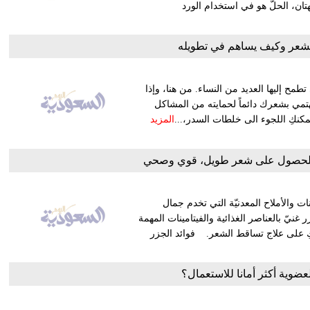
ان، الحلّ هو في استخدام الورد
للشعر وكيف يساهم في تطويله
طمح إليها العديد من النساء. من هنا، وإذا
تمي بشعرك دائماً لحمايته من المشاكل
مكنكِ اللجوء الى خلطات السدر،...
المزيد
ات والأملاح المعدنيّة التي تخدم جمال
نيّ بالعناصر الغذائية والفيتامينات المهمة
كِ على علاج تساقط الشعر. فوائد الجزر
ضوية أكثر أمانا للاستعمال؟