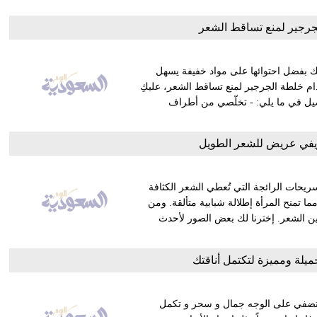
رجير لمنع تساقط الشعر
ك بفضل احتوائها على مواد خفيفة يسهل
دام خلطة الجرجير لمنع تساقط الشعر، عليكِ
اصيل في ما يلي: - تخلّصي من أطراف
في عريض للشعر الطويل
يحات الرائجة التي تُعطي الشعر الكثافة
 مما تمنح المرأة إطلالة شبابية متألقة. ومن
ين الشعر. إخترنا لك بعض الصور لأحدث
يلة ومميزة لتكتمل أناقتك
ي تضفي على الوجه جمال و سحر و تكمل