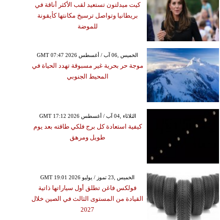
كيت ميدلتون تستعيد لقب الأكثر أناقة في
بريطانيا وتواصل ترسيخ مكانتها كأيقونة
للموضة
GMT 07:47 2026 الخميس ,06 آب / أغسطس
موجة حر بحرية غير مسبوقة تهدد الحياة في
المحيط الجنوبي
GMT 17:12 2026 الثلاثاء ,04 آب / أغسطس
كيفية استعادة كل برج فلكي طاقته بعد يوم
طويل ومرهق
GMT 19:01 2026 الخميس ,23 تموز / يوليو
فولكس فاغن تطلق أول سياراتها ذاتية
القيادة من المستوى الثالث في الصين خلال
2027