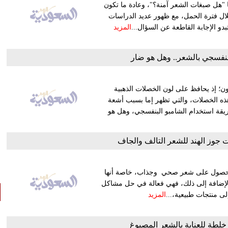
ا "هل صبغات الشعر آمنة؟"، وعادة ما تكون
ال فترة الحمل، مع ظهور عديد الدراسات
دو الإجابة القاطعة عن السؤال...
المزيد
لبنفسجي بالشعر.. وهل هو ضار
ن؛ إذ يحافظ على لون الخصلات الذهبية
ر هذه الخصلات، والتي تظهر إما بسبب أشعة
ريقة استخدام الشامبو البنفسجي، وهل هو
 للحصول على شعر صحي وجذاب، خاصة أنها
بالإضافة إلى ذلك، فهي فعالة في حل مشاكل
لى منتجات طبيعية،...
المزيد
طة للعناية بالشعر المصبوغ