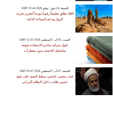
GMT 23:44 2026 الجمعة ,24 تموز / يوليو
العُلا تطلق تطبيقاً رقمياً موحداً لتعزيز تجربة
الزوار ودعم السياحة الذكية
GMT 12:33 2026 السبت ,01 آب / أغسطس
حلول منزلية ساحرة لاستعادة نعومة
مناشفكِ الخشنة بدون معطرات
GMT 03:07 2026 الجمعة ,07 آب / أغسطس
غياب مجتبى خامنئي يسلط الضوء على نفوذ
حسين طائب داخل النظام الإيراني