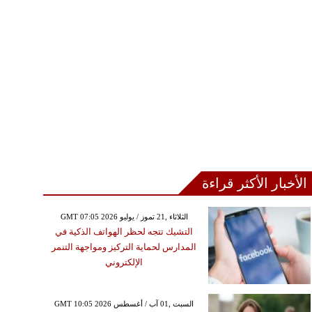
الأخبار الأكثر قراءة
GMT 07:05 2026 الثلاثاء ,21 تموز / يوليو
التشيك تتجه لحظر الهواتف الذكية في
المدارس لحماية التركيز ومواجهة التنمر
الإلكتروني
GMT 10:05 2026 السبت ,01 آب / أغسطس