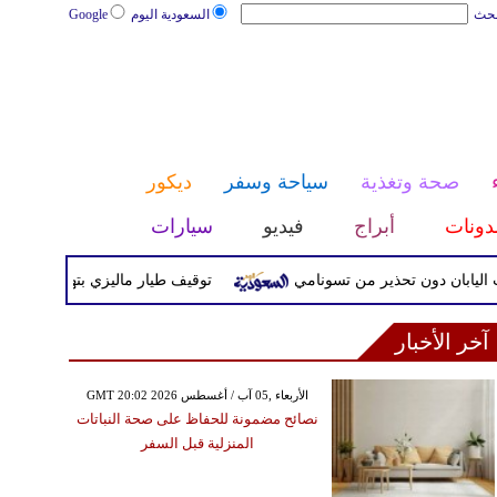
بحث
السعودية اليوم
Google
صحة وتغذية
سياحة وسفر
ديكور
دونات
أبراج
فيديو
سيارات
توقيف طيار ماليزي بتهمة تهريب المخدرا
آخر الأخبار
GMT 20:02 2026 الأربعاء ,05 آب / أغسطس
نصائح مضمونة للحفاظ على صحة النباتات
المنزلية قبل السفر