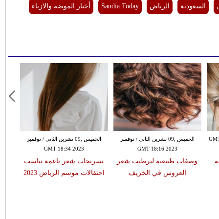
السعودية
الرياض
Saudia Today
أخبار الموضة والازياء
مبر GMT 10:36
الخميس ,09 تشرين الثاني / نوفمبر
الخميس ,09 تشرين الثاني / نوفمبر
GMT 18:34 2023
GMT 18:16 2023
ه
وصفات طبيعية لترطيب شعر
تسريحات شعر ناعمة تناسب
العروس في الخريف
احتفالات موسم الرياض 2023