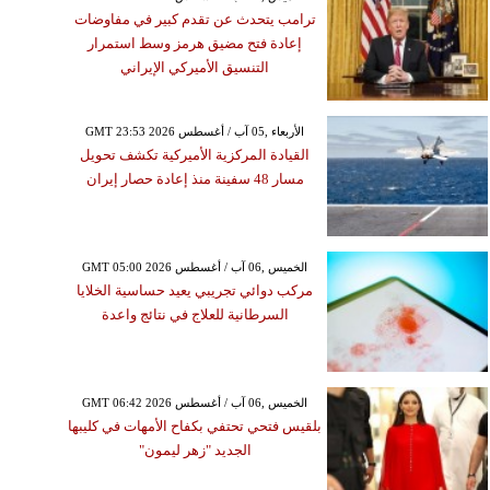
ترامب يتحدث عن تقدم كبير في مفاوضات
إعادة فتح مضيق هرمز وسط استمرار
التنسيق الأميركي الإيراني
GMT 23:53 2026 الأربعاء ,05 آب / أغسطس
القيادة المركزية الأميركية تكشف تحويل
مسار 48 سفينة منذ إعادة حصار إيران
GMT 05:00 2026 الخميس ,06 آب / أغسطس
مركب دوائي تجريبي يعيد حساسية الخلايا
السرطانية للعلاج في نتائج واعدة
GMT 06:42 2026 الخميس ,06 آب / أغسطس
بلقيس فتحي تحتفي بكفاح الأمهات في كليبها
الجديد "زهر ليمون"