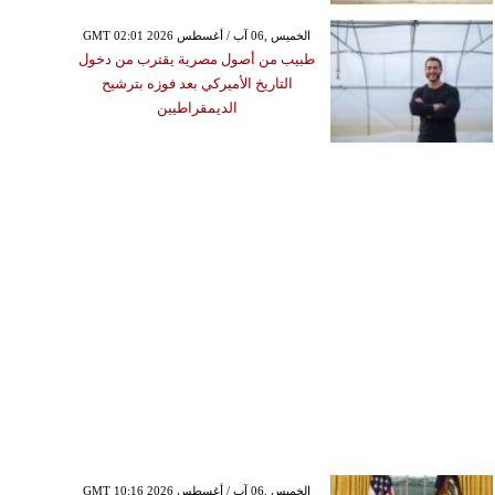
GMT 02:01 2026 الخميس ,06 آب / أغسطس
طبيب من أصول مصرية يقترب من دخول
التاريخ الأميركي بعد فوزه بترشيح
الديمقراطيين
GMT 10:16 2026 الخميس ,06 آب / أغسطس