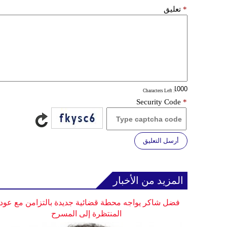
*
تعليق
: Characters Left
Security Code
*
أرسل التعليق
المزيد من الأخبار
فضل شاكر يواجه محطة قضائية جديدة بالتزامن مع عودت
المنتظرة إلى المسرح