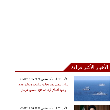
الأخبار الأكثر قراءة
GMT 13:55 2026 الأحد ,02 آب / أغسطس
إيران تنفي تصريحات ترامب وتؤكد عدم
وجود اتفاق لإعادة فتح مضيق هرمز
GMT 11:08 2026 الأحد ,02 آب / أغسطس