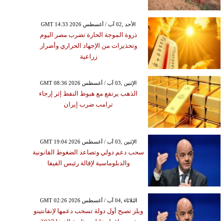
GMT 14:33 2026 الأحد ,02 آب / أغسطس
ذروة الموجة الحارة تضرب مصر اليوم
وتحذيرات من الإجهاد الحراري وأضرار
زراعية
GMT 08:36 2026 الإثنين ,03 آب / أغسطس
الذهب يرتفع مع هبوط النفط إثر إرجاء
ترامب ضرب إيران
GMT 19:04 2026 الإثنين ,03 آب / أغسطس
سحب دعم دولي وتصاعد الضغوط القانونية
والدبلوماسية لإقالة رئيس الفيفا
GMT 02:26 2026 الثلاثاء ,04 آب / أغسطس
ويلز تصبح أول دولة تسحب دعمها لإنفانتينو