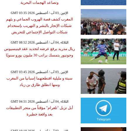
وتصاعد الهجمات البحرية
GMT 03:35 2026 الإثنين ,03 آب / أغسطس
المغرب كشف قصة الهروب الجماعي و يتَهم
شبكات الإتجار بالبشر و التهريب بإستخدام
شبكات التواصل الإجتماعي للتحريض
GMT 08:52 2026 الثلاثاء ,04 آب / أغسطس
ريال مدريد يرفع عرضه لتجديد عقد فينيسيوس
وجونيور يتمسك براتب 30 مليون يورو سنويًا
GMT 03:45 2026 الإثنين ,03 آب / أغسطس
سبتة و مليلية اقتطعتهما إسبانيا من المغرب
ومنها انطلق طارق بن زياد
GMT 04:51 2026 الثلاثاء ,04 آب / أغسطس
أبل تزيل "تلغرام" مؤقتاً من متجر التطبيقات
بعد واقعة خطيرة