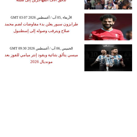
GMT 03:07 2026 الأربعاء ,05 آب / أغسطس
طرابزون سبور يعلن بدء مفاوضات لضم محمد
صلاح ويترقب وصوله إلى إسطنبول
GMT 09:30 2026 الخميس ,06 آب / أغسطس
ميسي يتألق بثنائية ويقود إنتر ميامي للفوز بعد
مونديال 2026