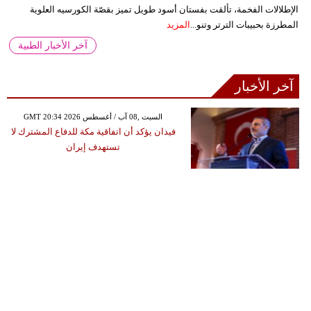
الإطلالات الفخمة، تألقت بفستان أسود طويل تميز بقصّة الكورسيه العلوية
المطرزة بحبيبات الترتر وتنو...
المزيد
آخر الأخبار الطبية
آخر الأخبار
GMT 20:34 2026 السبت ,08 آب / أغسطس
فيدان يؤكد أن اتفاقية مكة للدفاع المشترك لا
تستهدف إيران