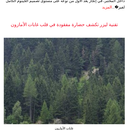
داخل المختبر، في إنجاز يُعد الأول من نوعه على مستوى تصميم الجينوم الكامل
لفير�...
المزيد
تقنية ليزر تكشف حضارة مفقودة في قلب غابات الأمازون
غابات الأمازون