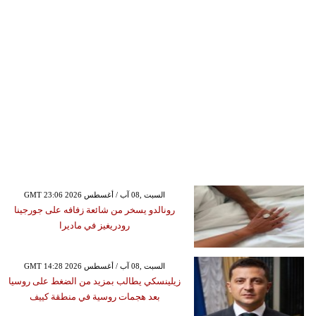
GMT 23:06 2026 السبت ,08 آب / أغسطس
رونالدو يسخر من شائعة زفافه على جورجينا
رودريغيز في ماديرا
GMT 14:28 2026 السبت ,08 آب / أغسطس
زيلينسكي يطالب بمزيد من الضغط على روسيا
بعد هجمات روسية في منطقة كييف