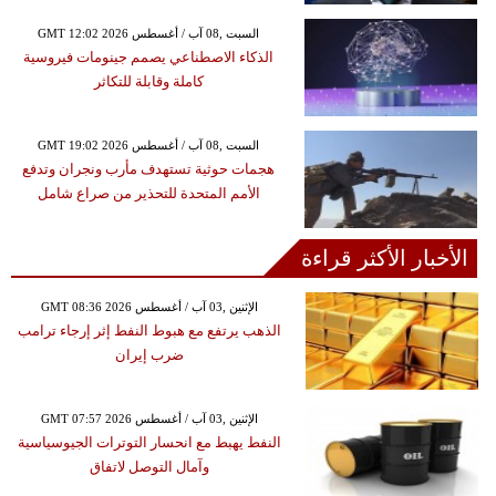
GMT 12:02 2026 السبت ,08 آب / أغسطس
الذكاء الاصطناعي يصمم جينومات فيروسية
كاملة وقابلة للتكاثر
GMT 19:02 2026 السبت ,08 آب / أغسطس
هجمات حوثية تستهدف مأرب ونجران وتدفع
الأمم المتحدة للتحذير من صراع شامل
الأخبار الأكثر قراءة
GMT 08:36 2026 الإثنين ,03 آب / أغسطس
الذهب يرتفع مع هبوط النفط إثر إرجاء ترامب
ضرب إيران
GMT 07:57 2026 الإثنين ,03 آب / أغسطس
النفط يهبط مع انحسار التوترات الجيوسياسية
وآمال التوصل لاتفاق