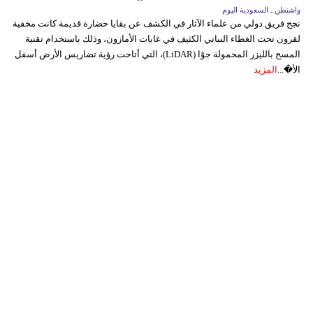
واشنطن ـ السعودية اليوم
نجح فريق دولي من علماء الآثار في الكشف عن بقايا حضارة قديمة كانت مخفية
لقرون تحت الغطاء النباتي الكثيف في غابات الأمازون، وذلك باستخدام تقنية
المسح بالليزر المحمولة جوًا (LiDAR)، التي أتاحت رؤية تضاريس الأرض أسفل
الأ�...
المزيد