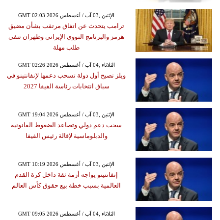
GMT 02:03 2026 الإثنين ,03 آب / أغسطس
ترامب يتحدث عن اتفاق مرتقب بشأن مضيق
هرمز والبرنامج النووي الإيراني وطهران تنفي
طلب مهلة
GMT 02:26 2026 الثلاثاء ,04 آب / أغسطس
ويلز تصبح أول دولة تسحب دعمها لإنفانتينو في
سباق انتخابات رئاسة الفيفا 2027
GMT 19:04 2026 الإثنين ,03 آب / أغسطس
سحب دعم دولي وتصاعد الضغوط القانونية
والدبلوماسية لإقالة رئيس الفيفا
GMT 10:19 2026 الإثنين ,03 آب / أغسطس
إنفانتينو يواجه أزمة ثقة داخل كرة القدم
العالمية بسبب خطة بيع حقوق كأس العالم
GMT 09:05 2026 الثلاثاء ,04 آب / أغسطس