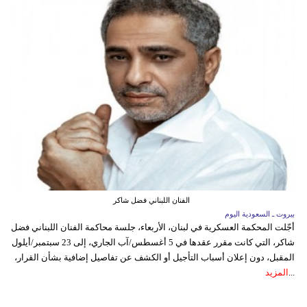
الفنان اللبناني فضل شاكر
بيروت ـ السعودية اليوم
أجّلت المحكمة العسكرية في لبنان، الأربعاء، جلسة محاكمة الفنان اللبناني فضل
شاكر، التي كانت مقرر عقدها في 5 أغسطس/آب الجاري، إلى 23 سبتمبر/أيلول
المقبل، دون إعلان أسباب التأجيل أو الكشف عن تفاصيل إضافية بشأن القرار،
...
المزيد