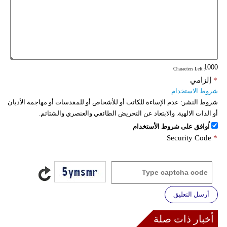
: Characters Left
*
إلزامي
شروط الاستخدام
شروط النشر:
عدم الإساءة للكاتب أو للأشخاص أو للمقدسات أو مهاجمة الأديان
أو الذات الالهية. والابتعاد عن التحريض الطائفي والعنصري والشتائم.
اُوافق على شروط الأستخدام
Security Code
*
أرسل التعليق
أخبار ذات صلة