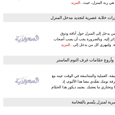
هي ربه المنزل، حيث...
المزيد
رات خلابة عصرية لتجديد مدخل المنزل
 من يدخل إلى المنزل حول أناقة وذوق
لزائر إليه. وبالضرورة يجب أن يصب أصحاب
ة. ولتبهري كل من يدخل إلى...
المزيد
أروع حمّامات غرف النوم الماستر
نيقة، العملية والمتناسقة في الوقت عينه مع
ة نومك تفقّدي معنا هذا الألبوم، إذ
تاري ما يعجبك. يعتمد ديكور هذا الحمّام
ية لمنزل يتّسم بالفخامة