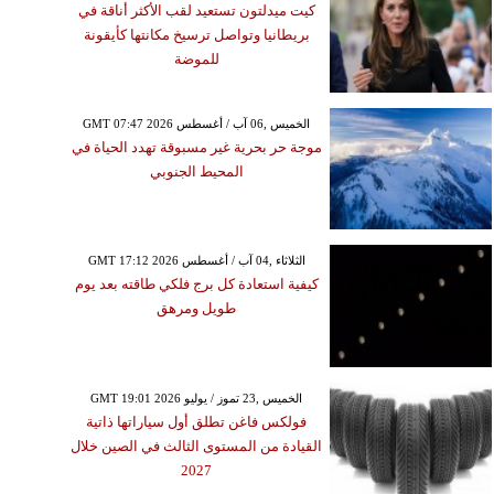
كيت ميدلتون تستعيد لقب الأكثر أناقة في
بريطانيا وتواصل ترسيخ مكانتها كأيقونة
للموضة
GMT 07:47 2026 الخميس ,06 آب / أغسطس
موجة حر بحرية غير مسبوقة تهدد الحياة في
المحيط الجنوبي
GMT 17:12 2026 الثلاثاء ,04 آب / أغسطس
كيفية استعادة كل برج فلكي طاقته بعد يوم
طويل ومرهق
GMT 19:01 2026 الخميس ,23 تموز / يوليو
فولكس فاغن تطلق أول سياراتها ذاتية
القيادة من المستوى الثالث في الصين خلال
2027