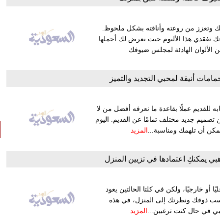
 وتعزز من روعته وأناقته بشكل ملحوظ.
ك تفقدي هذا الألبوم حيث نعرض لك أجملها
ين الألوان الهادئة لمجلس ضيوفك
امات أنيقة لمحبي التجديد والتميز
 للقديم عملًا بقاعدة ما نعرفه أفضل من لا
 تصميم جديد مختلف تمامًا عن القديم. اليوم
مكن أن تلهمك ومناسبة...
المزيد
بي يمكنكِ اعتمادها في تزيين المنزل
 أو خارجيًا، ولكن في كلتا الحالتين يعود
تناسب ذوقك ونظرتك إلى المنزل، في هذه
ي في حال كنت ترغبين...
المزيد