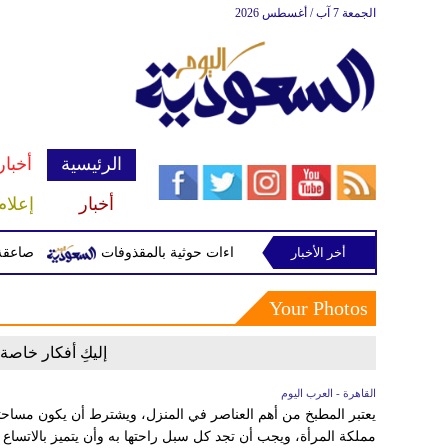
الجمعة 7 آب / أغسطس 2026
الرئيسية
أخبار
أخبار
إعلام
 في نجران جراء اعتداءات حوثية بالمقذوفات
أخر الأخبار
صاعقة تقتل لاعبا
Your Photos
إليكِ أفكار خاصة 
القاهرة - العرب اليوم
يعتبر المطبخ من أهم العناصر في المنزل، ويشترط أن يكون مساحته
مملكة المرأة، ويجب أن تجد كل سبل راحتها به وأن يتميز بالاتساع