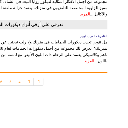
مجموعة من أجمل الأفكار المثالية لديكور زوايا البيت في الشتاء، 
مميز للزاوية المخصصة للتلفزيون في منزلك، يعتمد خزانة ملفتة 
والأكاليل...
المزيد
تعرفي على أرقى أنواع ديكورات ال
القاهرة - العرب اليوم
هل تنوين تجديد ديكورات الحمامات في منزلك ولا زلت تبحثين عن أ
ناعم وكلاسيكي يعتمد على الرخام ذات اللون الأبيض مع لمسة من ا
باللون...
المزيد
6
5
4