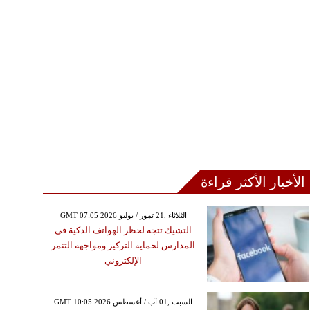
الأخبار الأكثر قراءة
GMT 07:05 2026 الثلاثاء ,21 تموز / يوليو
التشيك تتجه لحظر الهواتف الذكية في
المدارس لحماية التركيز ومواجهة التنمر
الإلكتروني
GMT 10:05 2026 السبت ,01 آب / أغسطس