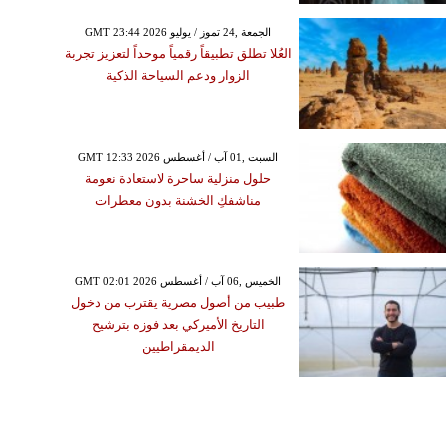
GMT 23:44 2026 الجمعة ,24 تموز / يوليو
العُلا تطلق تطبيقاً رقمياً موحداً لتعزيز تجربة
الزوار ودعم السياحة الذكية
GMT 12:33 2026 السبت ,01 آب / أغسطس
حلول منزلية ساحرة لاستعادة نعومة
مناشفكِ الخشنة بدون معطرات
GMT 02:01 2026 الخميس ,06 آب / أغسطس
طبيب من أصول مصرية يقترب من دخول
التاريخ الأميركي بعد فوزه بترشيح
الديمقراطيين