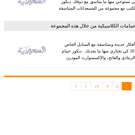
كي تستوحي منها ما يتناسق مع ذوقك. ديكور
للكتب مع مجموعة من الشمعدانات المتناسقة
حمامات الكلاسيكية من خلال هذه المجموعة
فكار جديدة ومتناسقة مع الستايل الخاص
بمنزلك؟ نعرض لك مجموعة من أجمل ديكورات الحمامات لعام 2018 كي تختاري منها ما يجذبك. ديكور حمام
لرمادي والفاتح، والإكسسوارت المودرن
10
9
8
7