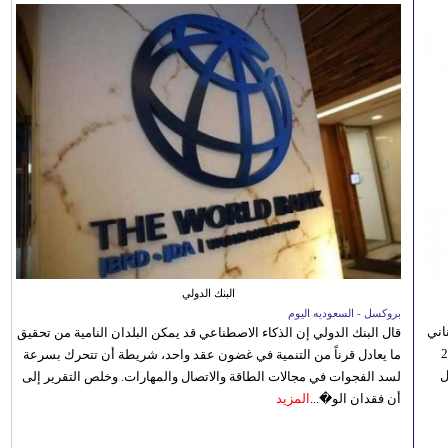
البنك الدولي
بروكسل - السعوديه اليوم
اني
قال البنك الدولي إن الذكاء الاصطناعي قد يمكن البلدان النامية من تحقيق
ي 5 أغسطس/آب الجاري، إلى 23
ما يعادل قرناً من التنمية في غضون عقد واحد، شريطة أن تتحرك بسرعة
ل
لسد الفجوات في مجالات الطاقة والاتصال والمهارات. وخلص التقرير إلى
أن فقدان الو�...
المزيد