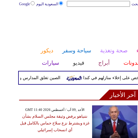
بحث
السعودية اليوم
Google
صحة وتغذية
سياحة وسفر
ديكور
دونات
أبراج
فيديو
سيارات
الصين تغلق المدارس والمواقع السياحية مع
آخر الأخبار
GMT 11:40 2026 الأحد ,09 آب / أغسطس
نتنياهو يرفض وثيقة مجلس السلام بشأن
غزة ويشترط نزع سلاح حماس بالكامل قبل
أي انسحاب إسرائيلي