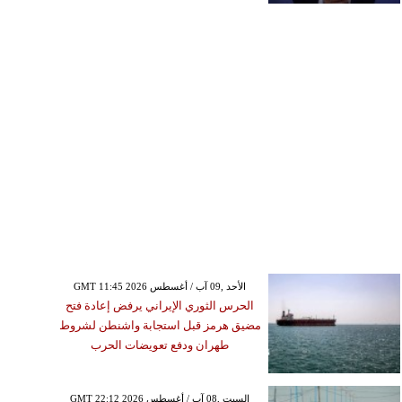
GMT 11:45 2026 الأحد ,09 آب / أغسطس
الحرس الثوري الإيراني يرفض إعادة فتح
مضيق هرمز قبل استجابة واشنطن لشروط
طهران ودفع تعويضات الحرب
GMT 22:12 2026 السبت ,08 آب / أغسطس