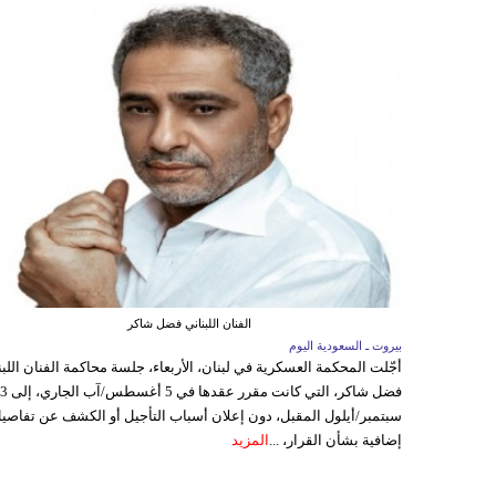
الفنان اللبناني فضل شاكر
بيروت ـ السعودية اليوم
أجّلت المحكمة العسكرية في لبنان، الأربعاء، جلسة محاكمة الفنان اللبن
فضل شاكر، التي كانت مقرر عقدها ف
سبتمبر/أيلول المقبل، دون إعلان أسباب التأجيل أو الكشف عن تفاصي
إضافية بشأن القرار، ...
المزيد