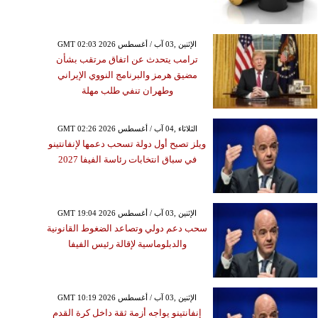
GMT 02:03 2026 الإثنين ,03 آب / أغسطس
ترامب يتحدث عن اتفاق مرتقب بشأن
مضيق هرمز والبرنامج النووي الإيراني
وطهران تنفي طلب مهلة
GMT 02:26 2026 الثلاثاء ,04 آب / أغسطس
ويلز تصبح أول دولة تسحب دعمها لإنفانتينو
في سباق انتخابات رئاسة الفيفا 2027
GMT 19:04 2026 الإثنين ,03 آب / أغسطس
سحب دعم دولي وتصاعد الضغوط القانونية
والدبلوماسية لإقالة رئيس الفيفا
GMT 10:19 2026 الإثنين ,03 آب / أغسطس
إنفانتينو يواجه أزمة ثقة داخل كرة القدم