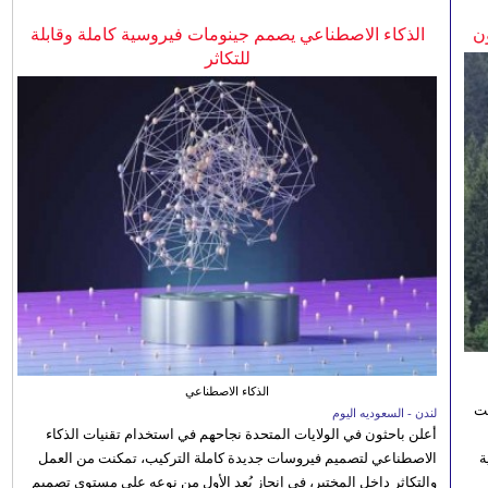
ن
الذكاء الاصطناعي يصمم جينومات فيروسية كاملة وقابلة
للتكاثر
الذكاء الاصطناعي
نت
لندن - السعوديه اليوم
أعلن باحثون في الولايات المتحدة نجاحهم في استخدام تقنيات الذكاء
 رؤية
الاصطناعي لتصميم فيروسات جديدة كاملة التركيب، تمكنت من العمل
والتكاثر داخل المختبر، في إنجاز يُعد الأول من نوعه على مستوى تصميم