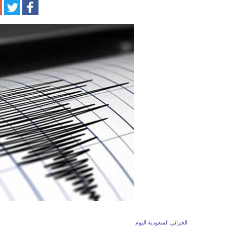
الجزائرـ السعودية اليوم