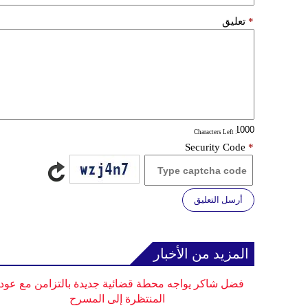
*
تعليق
: Characters Left
Security Code
*
أرسل التعليق
المزيد من الأخبار
فضل شاكر يواجه محطة قضائية جديدة بالتزامن مع عودت
المنتظرة إلى المسرح