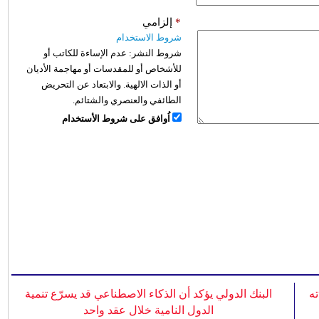
*
إلزامي
شروط الاستخدام
شروط النشر:
عدم الإساءة للكاتب أو
للأشخاص أو للمقدسات أو مهاجمة الأديان
أو الذات الالهية. والابتعاد عن التحريض
الطائفي والعنصري والشتائم.
اُوافق على شروط الأستخدام
ه
البنك الدولي يؤكد أن الذكاء الاصطناعي قد يسرّع تنمية
الدول النامية خلال عقد واحد