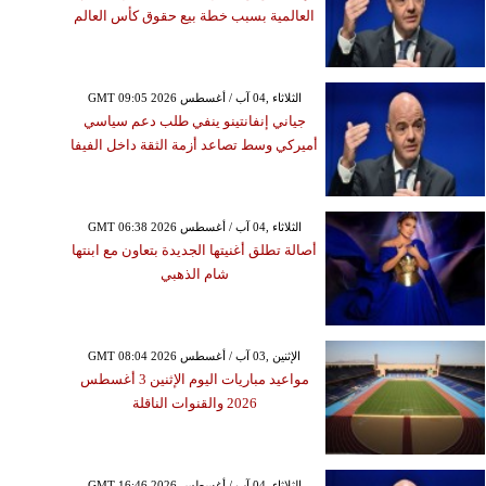
العالمية بسبب خطة بيع حقوق كأس العالم
GMT 09:05 2026 الثلاثاء ,04 آب / أغسطس
جياني إنفانتينو ينفي طلب دعم سياسي
أميركي وسط تصاعد أزمة الثقة داخل الفيفا
GMT 06:38 2026 الثلاثاء ,04 آب / أغسطس
أصالة تطلق أغنيتها الجديدة بتعاون مع ابنتها
شام الذهبي
GMT 08:04 2026 الإثنين ,03 آب / أغسطس
مواعيد مباريات اليوم الإثنين 3 أغسطس
2026 والقنوات الناقلة
GMT 16:46 2026 الثلاثاء ,04 آب / أغسطس