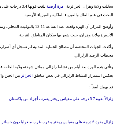
سجّلت ولاية وهران الجزائرية،
هزة أرضية
بلغت قوتها 3.4 
البحث في علم الفلك والفيزياء الفلكية والفيزياء الأرضية.
الأبيض) بولاية وهران، حيث شعر بها سكان المناطق القريبة.
وأكدت الجهات المختصة أن مصالح الحماية المدنية لم تسجل أي أضرار، ف
محطات الرصد الزلزالي.
يعكس استمرار النشاط الزلزالي في بعض مناطق
الجزائر
بين الحين وال
قد يهمك أيضاً :
زلزالاً بقوة 5.7 درجة على مقياس ريختر يضرب أجزاء من باكستان
زلزال بقوة 6 درجة على مقياس ريختر يضرب غرب منغوليا دون خسائر بشرية