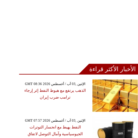
الأخبار الأكثر قراءة
GMT 08:36 2026 الإثنين ,03 آب / أغسطس
الذهب يرتفع مع هبوط النفط إثر إرجاء
ترامب ضرب إيران
GMT 07:57 2026 الإثنين ,03 آب / أغسطس
النفط يهبط مع انحسار التوترات
الجيوسياسية وآمال التوصل لاتفاق