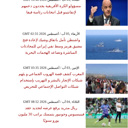
مسؤولو الكرة الأفريقية يجددون دعمهم
لإنفانتينو قبل انتخابات رئاسة فيفا
GMT 02:55 2026 الأربعاء ,05 آب / أغسطس
واشنطن تأمل باتفاق وشيك لإعادة فتح
مضيق هرمز وسط نفي إيراني للمحادثات
المباشرة وتصاعد الهجمات البحرية
GMT 03:35 2026 الإثنين ,03 آب / أغسطس
المغرب كشف قصة الهروب الجماعي و يتَهم
شبكات الإتجار بالبشر و التهريب بإستخدام
شبكات التواصل الإجتماعي للتحريض
GMT 08:52 2026 الثلاثاء ,04 آب / أغسطس
ريال مدريد يرفع عرضه لتجديد عقد
فينيسيوس وجونيور يتمسك براتب 30 مليون
يورو سنويًا