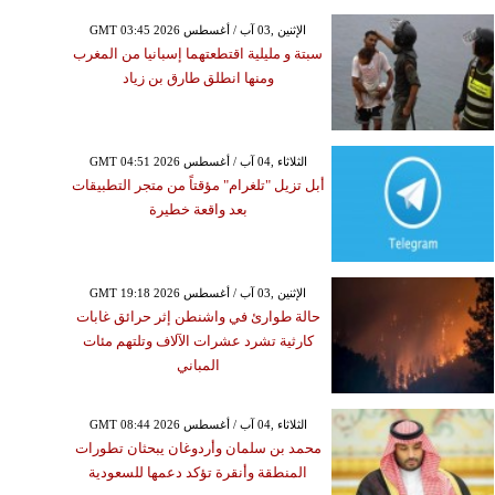
GMT 03:45 2026 الإثنين ,03 آب / أغسطس
سبتة و مليلية اقتطعتهما إسبانيا من المغرب
ومنها انطلق طارق بن زياد
GMT 04:51 2026 الثلاثاء ,04 آب / أغسطس
أبل تزيل "تلغرام" مؤقتاً من متجر التطبيقات
بعد واقعة خطيرة
GMT 19:18 2026 الإثنين ,03 آب / أغسطس
حالة طوارئ في واشنطن إثر حرائق غابات
كارثية تشرد عشرات الآلاف وتلتهم مئات
المباني
GMT 08:44 2026 الثلاثاء ,04 آب / أغسطس
محمد بن سلمان وأردوغان يبحثان تطورات
المنطقة وأنقرة تؤكد دعمها للسعودية