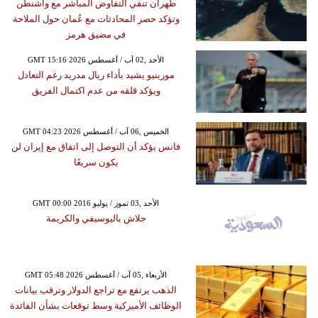
طهران تنفي التفاوض المباشر مع واشنطن
وتؤكد حصر المحادثات مع عُمان حول الملاحة
في مضيق هرمز
GMT 15:16 2026 الأحد ,02 آب / أغسطس
مورينيو يشيد بأداء ريال مدريد رغم التعادل
ويؤكد قلقه من عدم اكتمال الفريق
GMT 04:23 2026 الخميس ,06 آب / أغسطس
فانس يؤكد أن التوصل إلى اتفاق مع إيران لن
يكون سريعًا
GMT 00:00 2016 الأحد ,03 تموز / يوليو
جلاش باليوسيفي والكريمة
GMT 05:48 2026 الأربعاء ,05 آب / أغسطس
الذهب يرتفع مع تراجع الدولار وترقب بيانات
الوظائف الأميركية وسط توقعات بشأن الفائدة