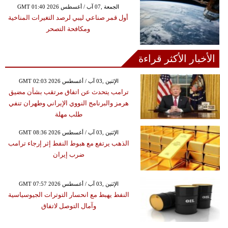
GMT 01:40 2026 الجمعة ,07 آب / أغسطس
أول قمر صناعي ليبي لرصد التغيرات المناخية
ومكافحة التصحر
الأخبار الأكثر قراءة
GMT 02:03 2026 الإثنين ,03 آب / أغسطس
ترامب يتحدث عن اتفاق مرتقب بشأن مضيق
هرمز والبرنامج النووي الإيراني وطهران تنفي
طلب مهلة
GMT 08:36 2026 الإثنين ,03 آب / أغسطس
الذهب يرتفع مع هبوط النفط إثر إرجاء ترامب
ضرب إيران
GMT 07:57 2026 الإثنين ,03 آب / أغسطس
النفط يهبط مع انحسار التوترات الجيوسياسية
وآمال التوصل لاتفاق