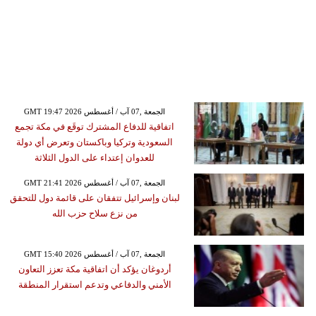
GMT 19:47 2026 الجمعة ,07 آب / أغسطس
اتفاقية للدفاع المشترك توقَع في مكة تجمع
السعودية وتركيا وباكستان وتعرض أي دولة
للعدوان إعتداء على الدول الثلاثة
GMT 21:41 2026 الجمعة ,07 آب / أغسطس
لبنان وإسرائيل تتفقان على قائمة دول للتحقق
من نزع سلاح حزب الله
GMT 15:40 2026 الجمعة ,07 آب / أغسطس
أردوغان يؤكد أن اتفاقية مكة تعزز التعاون
الأمني والدفاعي وتدعم استقرار المنطقة