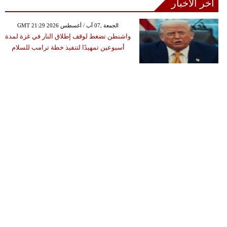
آخر الأخبار
GMT 21:29 2026 الجمعة ,07 آب / أغسطس
واشنطن تضغط لوقف إطلاق النار في غزة لمدة
أسبوعين تمهيدًا لتنفيذ خطة ترامب للسلام