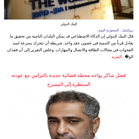
البنك الدولي
بروكسل - السعوديه اليوم
قال البنك الدولي إن الذكاء الاصطناعي قد يمكن البلدان النامية من تحقيق ما
يعادل قرناً من التنمية في غضون عقد واحد، شريطة أن تتحرك بسرعة لسد
الفجوات في مجالات الطاقة والاتصال والمهارات. وخلص التقرير إلى أن فقدان
الو�...
المزيد
فضل شاكر يواجه محطة قضائية جديدة بالتزامن مع عودته
المنتظرة إلى المسرح