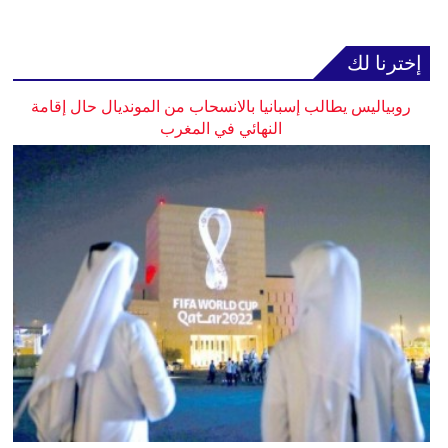
إخترنا لك
روبياليس يطالب إسبانيا بالانسحاب من المونديال حال إقامة
النهائي في المغرب