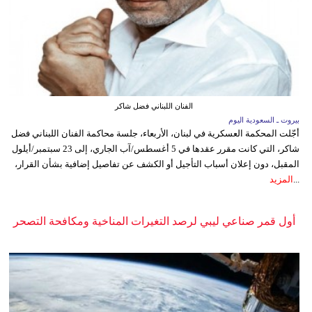
الفنان اللبناني فضل شاكر
بيروت ـ السعودية اليوم
أجّلت المحكمة العسكرية في لبنان، الأربعاء، جلسة محاكمة الفنان اللبناني فضل
شاكر، التي كانت مقرر عقدها في 5 أغسطس/آب الجاري، إلى 23 سبتمبر/أيلول
المقبل، دون إعلان أسباب التأجيل أو الكشف عن تفاصيل إضافية بشأن القرار،
...
المزيد
أول قمر صناعي ليبي لرصد التغيرات المناخية ومكافحة التصحر