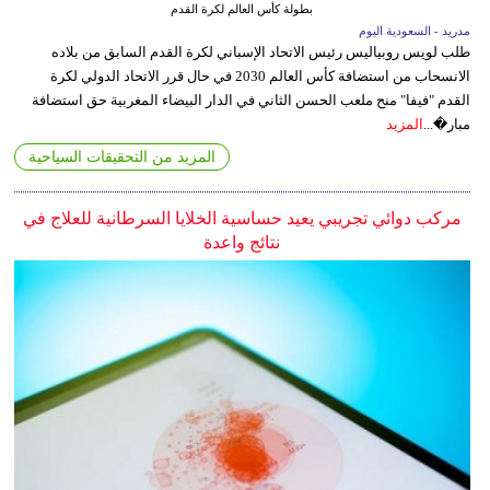
بطولة كأس العالم لكرة القدم
مدريد - السعودية اليوم
طلب لويس روبياليس رئيس الاتحاد الإسباني لكرة القدم السابق من بلاده
الانسحاب من استضافة كأس العالم 2030 في حال قرر الاتحاد الدولي لكرة
القدم "فيفا" منح ملعب الحسن الثاني في الدار البيضاء المغربية حق استضافة
مبار�...
المزيد
المزيد من التحقيقات السياحية
مركب دوائي تجريبي يعيد حساسية الخلايا السرطانية للعلاج في
نتائج واعدة