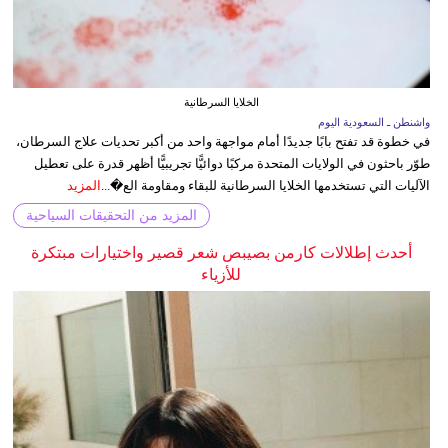
الخلايا السرطانية
واشنطن ـ السعودية اليوم
في خطوة قد تفتح بابًا جديدًا أمام مواجهة واحد من أكبر تحديات علاج السرطان،
طوّر باحثون في الولايات المتحدة مركبًا دوائيًّا تجريبيًّا أظهر قدرة على تعطيل
الآليات التي تستخدمها الخلايا السرطانية للبقاء ومقاومة الع�...
المزيد
المزيد من التحقيقات السياحية
أحدث إطلالات كارمن بصيبص شعر قصير واختيارات مبتكرة
للأزياء