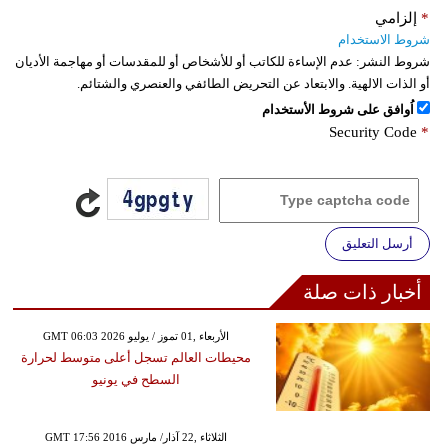
*
إلزامي
شروط الاستخدام
شروط النشر:
عدم الإساءة للكاتب أو للأشخاص أو للمقدسات أو مهاجمة الأديان
أو الذات الالهية. والابتعاد عن التحريض الطائفي والعنصري والشتائم.
اُوافق على شروط الأستخدام
Security Code
*
أرسل التعليق
أخبار ذات صلة
GMT 06:03 2026 الأربعاء ,01 تموز / يوليو
محيطات العالم تسجل أعلى متوسط لحرارة
السطح في يونيو
GMT 17:56 2016 الثلاثاء ,22 آذار/ مارس