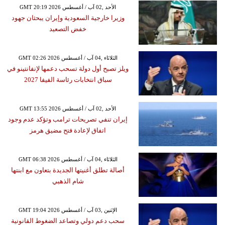
GMT 20:19 2026 الأحد ,02 آب / أغسطس
وزيرا خارجية السعودية وإيران يبحثان جهود
خفض التصعيد
GMT 02:26 2026 الثلاثاء ,04 آب / أغسطس
ويلز تصبح أول دولة تسحب دعمها لإنفانتينو في
سباق انتخابات رئاسة الفيفا 2027
GMT 13:55 2026 الأحد ,02 آب / أغسطس
إيران تنفي تصريحات ترامب وتؤكد عدم وجود
اتفاق لإعادة فتح مضيق هرمز
GMT 06:38 2026 الثلاثاء ,04 آب / أغسطس
أصالة تطلق أغنيتها الجديدة بتعاون مع ابنتها
شام الذهبي
GMT 19:04 2026 الإثنين ,03 آب / أغسطس
سحب دعم دولي وتصاعد الضغوط القانونية