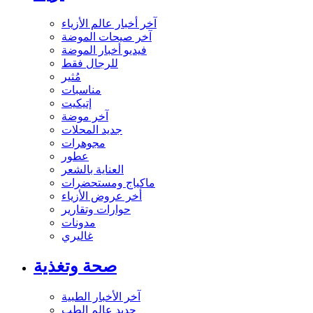
آخر أخبار عالم الأزياء
آخر صيحات الموضة
فيديو أخبار الموضة
للرجال فقط
مُثير
مناسبات
إتيكيت
آخر موضة
جديد المحلات
مجوهرات
عطور
العناية بالشعر
ماكياج ومستحضرات
أخر عروض الأزياء
حوارات وتقارير
مدونات
غاليري
صحة وتغذية
آخر الأخبار الطبية
جديد عالم الطب