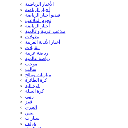
الأخبار الرياضية
أخبار الرياضة
فيديو أخبار الرياضة
نجوم الملاعب
أخبار الرياضة
ملاعب عربية وعالمية
بطولات
أخبار الأندية العربية
مقابلات
رياضة عربية
رياضة عالمية
موجب
سالب
مباريات ونتائج
كرة الطائرة
كرة اليد
كرة السلة
رمي
قفز
الجري
تنس
سيارات
غولف