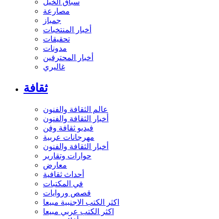
سباق الخيل
مصارعة
جمباز
أخبار المنتخبات
تحقيقات
مدونات
أخبار المحترفين
غاليري
ثقافة
عالم الثقافة والفنون
أخبار الثقافة والفنون
فيديو ثقافة وفن
مهرجانات عربية
أخبار الثقافة والفنون
حوارات وتقارير
معارض
أحداث ثقافية
في المكتبات
قصص وروايات
اكثر الكتب الاجنبية مبيعا
اكثر الكتب عربي مبيعا