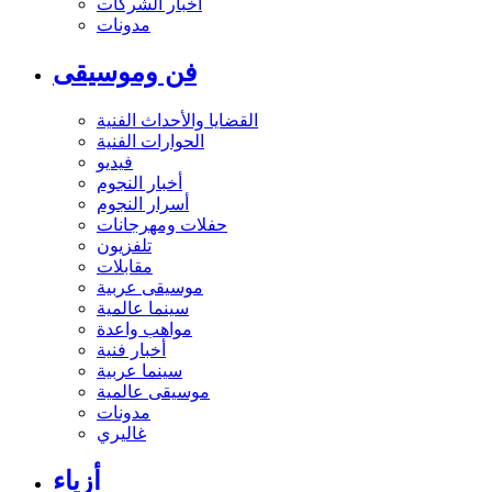
أخبار الشركات
مدونات
فن وموسيقى
القضايا والأحداث الفنية
الحوارات الفنية
فيديو
أخبار النجوم
أسرار النجوم
حفلات ومهرجانات
تلفزيون
مقابلات
موسيقى عربية
سينما عالمية
مواهب واعدة
أخبار فنية
سينما عربية
موسيقى عالمية
مدونات
غاليري
أزياء