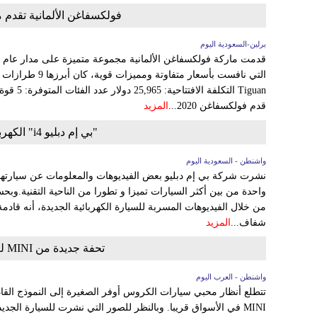
فولكسفاغن الألمانية تقدم م
برلين-السعودية اليوم
قدم فولكسفاغن 2020...
المزيد
"بي إم دبليو i4" الكهربائية تنكشف في صور تجسسية
واشنطن - السعودية اليوم
واحدة من بين أكثر السيارات تميزا و تطورا من الناحية التقنية.وبح
من خلال الفيديوهات المسربة للسيارة الكهربائية الجديدة، أنه قادم
شفاف...
المزيد
تحفة جديدة من MINI لعشاق سيارات الكروس الصغيرة
واشنطن - العرب اليوم
MINI في الأسواق قريبا. وبالنظر للصور التي نشرت للسيارة الج