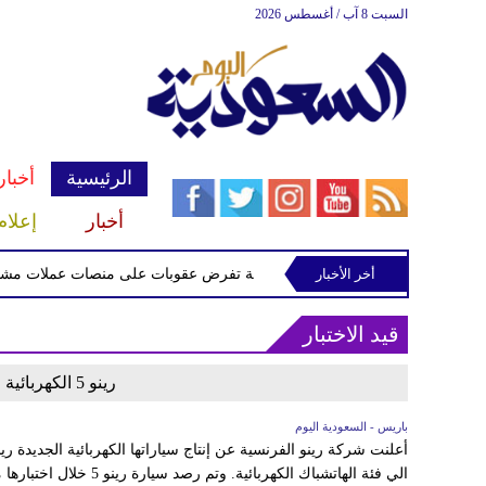
السبت 8 آب / أغسطس 2026
الرئيسية
أخبار
أخبار
إعلام
أخر الأخبار
الخزانة الأميركية تفرض عقوبات على منصات عملات مشفرة لد
قيد الاختبار
رينو 5 الكهربائية الجديدة تظهر أثناء اختبارها
باريس - السعودية اليوم
الي فئة الهاتشباك الكهربائ