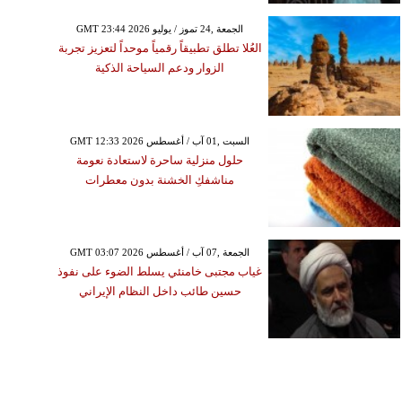
GMT 23:44 2026 الجمعة ,24 تموز / يوليو
العُلا تطلق تطبيقاً رقمياً موحداً لتعزيز تجربة
الزوار ودعم السياحة الذكية
GMT 12:33 2026 السبت ,01 آب / أغسطس
حلول منزلية ساحرة لاستعادة نعومة
مناشفكِ الخشنة بدون معطرات
GMT 03:07 2026 الجمعة ,07 آب / أغسطس
غياب مجتبى خامنئي يسلط الضوء على نفوذ
حسين طائب داخل النظام الإيراني