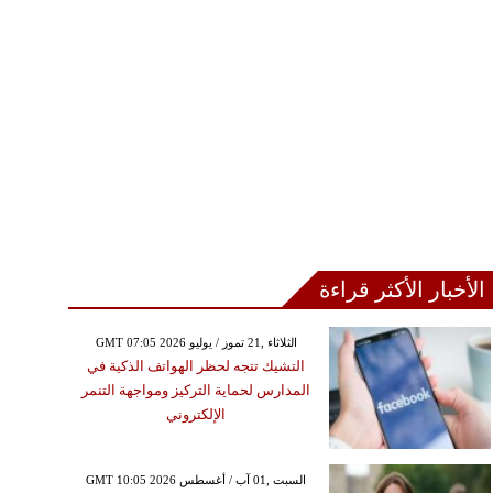
الأخبار الأكثر قراءة
GMT 07:05 2026 الثلاثاء ,21 تموز / يوليو
التشيك تتجه لحظر الهواتف الذكية في
المدارس لحماية التركيز ومواجهة التنمر
الإلكتروني
GMT 10:05 2026 السبت ,01 آب / أغسطس