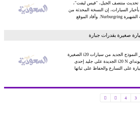
خة تحديث منتصف الجيل، "فيس ليفت"،
ر وان" المختص بأخبار السيارات، إن النسخة المحدثة من
طراز Countryman يجرى اختبارها حاليا على حلبة السباقات الألمانية الشهيرة Nurburgring. وأفاد الموقع
يارة صغيرة بقدرات جبارة
نشرت شركة هيونداي مقطع فيديو ترويجي كشفت فيه بعض أسرار النموذج الجديد من سيارات i20 الصغيرة
التي قد تطرحها في الأسواق قريبا. ويظهر في الفيديو كيف تختبر هيونداي i20 N الجديدة على جليد إحدى
يارة على التسارع والحفاظ على ثباتها
4
3