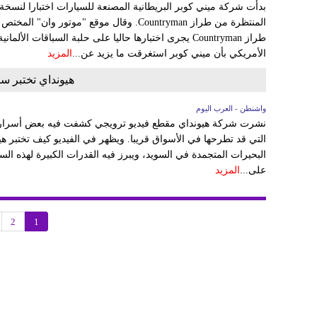
بدأت شركة ميني كوبر البريطانية المصنعة للسيارات اختبارا لنس
المنتظرة من طراز Countryman. وقال موقع "موتو
الأمريكي بأن ميني كوبر استغرقت ما يزيد عن...
المزيد
هيونداي تختبر س
واشنطن - العرب اليوم
البحيرات المتجمدة في السويد، ويبرز فيه القدرات الكبيرة لهذه الس
على...
المزيد
2
1