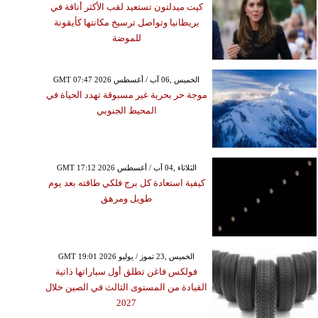
كيت ميدلتون تستعيد لقب الأكثر أناقة في
بريطانيا وتواصل ترسيخ مكانتها كأيقونة
للموضة
GMT 07:47 2026 الخميس ,06 آب / أغسطس
موجة حر بحرية غير مسبوقة تهدد الحياة في
المحيط الجنوبي
GMT 17:12 2026 الثلاثاء ,04 آب / أغسطس
كيفية استعادة كل برج فلكي طاقته بعد يوم
طويل ومرهق
GMT 19:01 2026 الخميس ,23 تموز / يوليو
فولكس فاغن تطلق أول سياراتها ذاتية
القيادة من المستوى الثالث في الصين خلال
2027