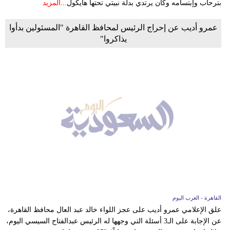
بترحاب وإبتسامه وكان يرتدي بدلة نبيتي تحتها هايكول...
المزيد
عمرو أديب عن إحراج الرئيس لمحافظ القاهرة "المسئولين بدأوا
يذاكروا"
القاهرة - العرب اليوم
علق الإعلامي عمرو أديب على عجز اللواء خالد عبد العال محافظ القاهرة،
عن الإجابة على الـ3 أسئلة التي وجهها له الرئيس عبدالفتاح السيسي اليوم،