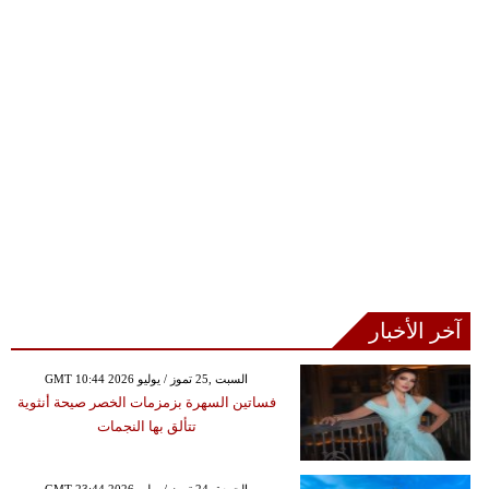
آخر الأخبار
GMT 10:44 2026 السبت ,25 تموز / يوليو
فساتين السهرة بزمزمات الخصر صيحة أنثوية
تتألق بها النجمات