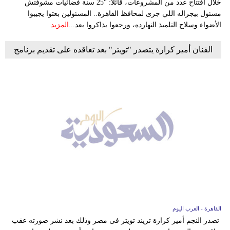
خلال افتتاح عدد من المشروعات، قائلًا: "25 سنة فضائيات مشوفتش
مسئول بيجراله اللي جرى لمحافظ القاهرة.. المسئولين بعتوا يجيبوا
الأضواء وسلاح التلميذ النهارده، ورجعوا يذاكروا بعد...
المزيد
الفنان أمير كرارة يتصدر "تويتر" بعد تعاقده على تقديم برنامج
القاهرة - العرب اليوم
تصدر النجم أمير كرارة تريند تويتر فى مصر وذلك بعد نشر صورته عقب