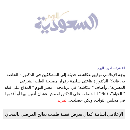
القاهرة - العرب اليوم
وجه الإعلامي توفيق عكاشة، حديثه إلى المشككين في الدكتوراه الخاصة
به، قائلا:" الدكتوراة بتاعتي سليمة بإقرار مصلحة الطب الشرعي
المصرية". وأضاف " عكاشة" في برنامجه " مصر اليوم " المذاع على قناة
" الحياة"، قائلا:" انا حصلت على الدكتوراه مش عشان أتعين بيها أو أقدمها
في مجلس النواب، ولكن حصلت...
المزيد
الإعلامي أسامة كمال يعرض قصة طبيب يعالج المرضي بالمجان