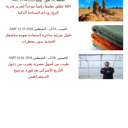
GMT 23:44 2026 الجمعة ,24 تموز / يوليو
العُلا تطلق تطبيقاً رقمياً موحداً لتعزيز تجربة
الزوار ودعم السياحة الذكية
GMT 12:33 2026 السبت ,01 آب / أغسطس
حلول منزلية ساحرة لاستعادة نعومة مناشفكِ
الخشنة بدون معطرات
GMT 02:01 2026 الخميس ,06 آب / أغسطس
طبيب من أصول مصرية يقترب من دخول
التاريخ الأميركي بعد فوزه بترشيح
الديمقراطيين