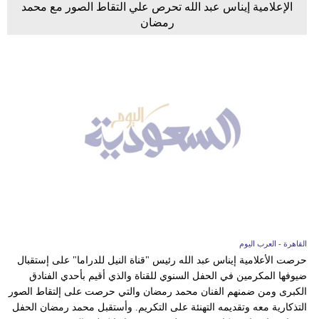
الإعلامية إيناس عبد الله تحرص علي التقاط الصور مع محمد
رمضان
القاهرة - العرب اليوم
حرصت الأعلامية إيناس عبد الله رئيس "قناة النيل للدراما" على إستقبال
ضيوفها المكرمين في الحفل السنوي للقناة والذي أقيم بأحدي الفنادق
الكبرى ومن ضمنهم الفنان محمد رمضان والتي حرصت على إلتقاط الصور
التذكارية معه وتقديمه التهنئة على التكريم. وأستقبل محمد رمضان الحفل