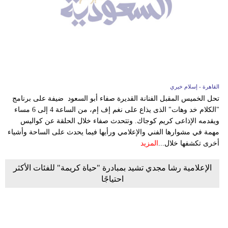
القاهرة - إسلام خيري
تحل الخميس المقبل الفنانة القديرة صفاء أبو السعود ضيفة على برنامج
"الكلام خد وهات" الذى يذاع على نغم إف إم، من الساعة 4 إلى 6 مساء
ويقدمه الإذاعى كريم كوجاك. وتتحدث صفاء خلال الحلقة عن كواليس
مهمة في مشوارها الفني والإعلامي ورأيها فيما يحدث على الساحة وأشياء
أخرى تكشفها خلال...
المزيد
الإعلامية رشا مجدي تشيد بمبادرة "حياة كريمة" للفئات الأكثر
احتياجًا