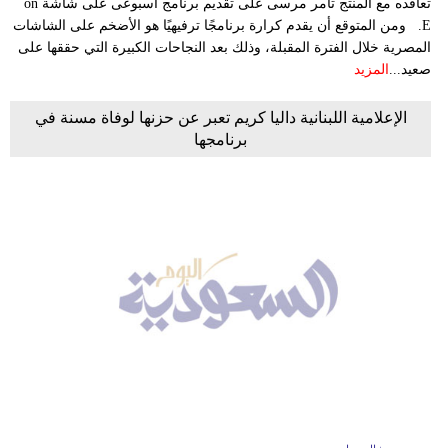
تعاقده مع المنتج تامر مرسى على تقديم برنامج أسبوعى على شاشة on
E. ومن المتوقع أن يقدم كرارة برنامجًا ترفيهيًا هو الأضخم على الشاشات
المصرية خلال الفترة المقبلة، وذلك بعد النجاحات الكبيرة التي حققها على
صعيد...
المزيد
الإعلامية اللبنانية داليا كريم تعبر عن حزنها لوفاة مسنة في
برنامجها