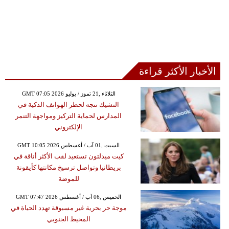
الأخبار الأكثر قراءة
GMT 07:05 2026 الثلاثاء ,21 تموز / يوليو
التشيك تتجه لحظر الهواتف الذكية في
المدارس لحماية التركيز ومواجهة التنمر
الإلكتروني
GMT 10:05 2026 السبت ,01 آب / أغسطس
كيت ميدلتون تستعيد لقب الأكثر أناقة في
بريطانيا وتواصل ترسيخ مكانتها كأيقونة
للموضة
GMT 07:47 2026 الخميس ,06 آب / أغسطس
موجة حر بحرية غير مسبوقة تهدد الحياة في
المحيط الجنوبي