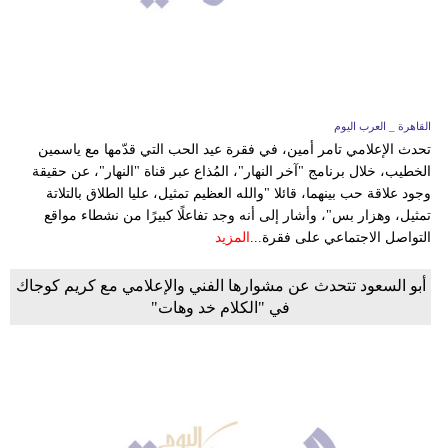
فيديو
سيارات
القاهرة _ العرب اليوم
تحدث الإعلامي تامر أمين، في فقرة عيد الحب التي قدّمها مع ياسمين
الخطيب، خلال برنامج "آخر النهار"، المُذاع عبر قناة "النهار"، عن حقيقة
وجود علاقة حب بينهما، قائلا "والله العظيم تمثيل، عليا الطلاق بالتلاتة
تمثيل، وهزار بس"، وأشار إلى أنه وجد تفاعلًا كبيرًا من نشطاء مواقع
التواصل الاجتماعي على فقرة...
المزيد
أبو السعود تتحدث عن مشوارها الفني والإعلامي مع كريم كوجاك
في "الكلام خد وهات"