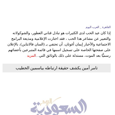
وسفر
ديكور
أخبار
القاهرة _ العرب اليوم
إذا كان عيد الحب لدى الكثيرات هو تبادل قناني العطور، والشوكولاته
إعلام
والتعبير عن مشاعر هذا الحب ، فقد اختارت الإعلامية ومذيعة البرامج
الاجتماعية والأخبار إيمان أغوتان، أن تحتفي بـ (السان فالانتاين)، بالإعلان
تعليم
على صفحتها الخاصة على تسجيل اسمها في قائمة المتبرعين بأعضائهم
رسميًّا بعد الموت، مستدلة على ذلك بالوثائق التي...
المزيد
مرأة
تامر أمين يكشف حقيقة ارتباطه بياسمين الخطيب
علوم
وتكنولوجيا
بيئة
مدوَّنات
أبراج