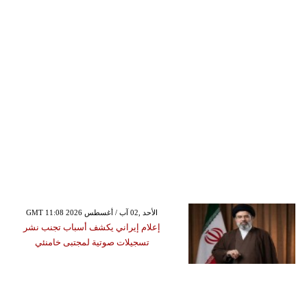
GMT 11:08 2026 الأحد ,02 آب / أغسطس
إعلام إيراني يكشف أسباب تجنب نشر
تسجيلات صوتية لمجتبى خامنئي