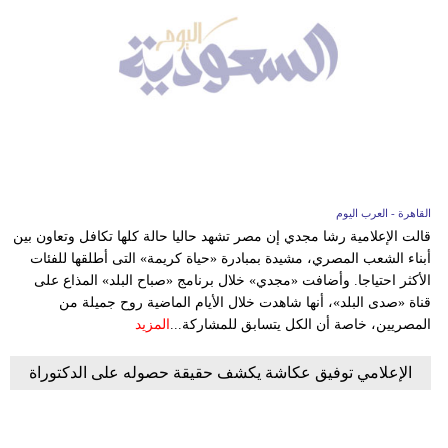
القاهرة - العرب اليوم
قالت الإعلامية رشا مجدي إن مصر تشهد حاليا حالة كلها تكافل وتعاون بين
أبناء الشعب المصري، مشيدة بمبادرة «حياة كريمة» التى أطلقها للفئات
الأكثر احتياجا. وأضافت «مجدي» خلال برنامج «صباح البلد» المذاع على
قناة «صدى البلد»، أنها شاهدت خلال الأيام الماضية روح جميلة من
المصريين، خاصة أن الكل يتسابق للمشاركة...
المزيد
الإعلامي توفيق عكاشة يكشف حقيقة حصوله على الدكتوراة