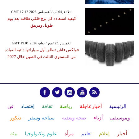
GMT 17:12 2026 الثلاثاء ,04 آب / أغسطس
كيفية استعادة كل برج فلكي طاقته بعد يوم
طويل ومرهق
GMT 19:01 2026 الخميس ,23 تموز / يوليو
فولكس فاغن تطلق أول سياراتها ذاتية القيادة
من المستوى الثالث في الصين خلال 2027
الرئيسية
أخبارعاجلة
رياضة
ثقافة
إقتصاد
فن
وموسيقى
أزياء
صحة وتغذية
سياحة وسفر
ديكور
أخبار
إعلام
تعليم
مرأة
علوم وتكنولوجيا
بيئة