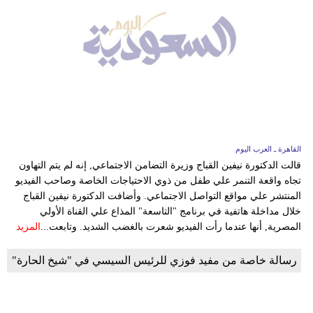
القاهرة ـ العرب اليوم
قالت الدكتورة نيفين القباج وزيرة التضامن الاجتماعي, إنه لم يتم التهاون
تجاه واقعة التنمر علي طفل من ذوي الاحتياجات الخاصة وصاحب الفيديو
المنتشر علي مواقع التواصل الاجتماعي. وأضافت الدكتورة نيفين القباج
خلال مداخلة هاتفية في برنامج "التاسعة" المذاع علي القناة الأولي
المصرية, أنها عندما رأت الفيديو شعرت بالغضب الشديد. وتابعت...
المزيد
رسالة خاصة من مفيد فوزي للرئيس السيسي في "شيخ الحارة"