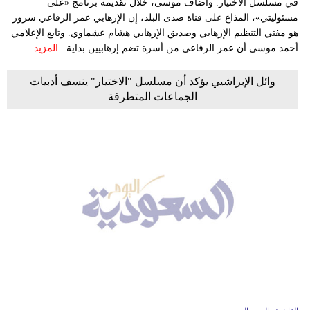
في مسلسل الاختيار. وأضاف موسى، خلال تقديمه برنامج «على
مسئوليتي»، المذاع على قناة صدى البلد، إن الإرهابي عمر الرفاعي سرور
هو مفتي التنظيم الإرهابي وصديق الإرهابي هشام عشماوي. وتابع الإعلامي
أحمد موسى أن عمر الرفاعي من أسرة تضم إرهابيين بداية...
المزيد
وائل الإبراشيي يؤكد أن مسلسل "الاختيار" ينسف أدبيات
الجماعات المتطرفة