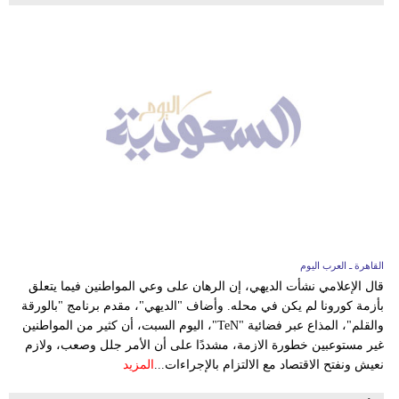
القاهرة ـ العرب اليوم
قال الإعلامي نشأت الديهي، إن الرهان على وعي المواطنين فيما يتعلق
بأزمة كورونا لم يكن في محله. وأضاف "الديهي"، مقدم برنامج "بالورقة
والقلم"، المذاع عبر فضائية "TeN"، اليوم السبت، أن كثير من المواطنين
غير مستوعبين خطورة الازمة، مشددًا على أن الأمر جلل وصعب، ولازم
نعيش ونفتح الاقتصاد مع الالتزام بالإجراءات...
المزيد