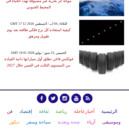
موجة حر بحرية غير مسبوقة تهدد الحياة في
المحيط الجنوبي
GMT 17:12 2026 الثلاثاء ,04 آب / أغسطس
كيفية استعادة كل برج فلكي طاقته بعد يوم
طويل ومرهق
GMT 19:01 2026 الخميس ,23 تموز / يوليو
فولكس فاغن تطلق أول سياراتها ذاتية القيادة
من المستوى الثالث في الصين خلال 2027
الرئيسية
أخبارعاجلة
رياضة
ثقافة
إقتصاد
فن
وموسيقى
أزياء
صحة وتغذية
سياحة وسفر
ديكور