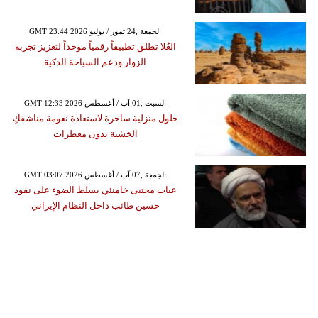
GMT 23:44 2026 الجمعة ,24 تموز / يوليو
العُلا تطلق تطبيقاً رقمياً موحداً لتعزيز تجربة
الزوار ودعم السياحة الذكية
GMT 12:33 2026 السبت ,01 آب / أغسطس
حلول منزلية ساحرة لاستعادة نعومة مناشفكِ
الخشنة بدون معطرات
GMT 03:07 2026 الجمعة ,07 آب / أغسطس
غياب مجتبى خامنئي يسلط الضوء على نفوذ
حسين طائب داخل النظام الإيراني