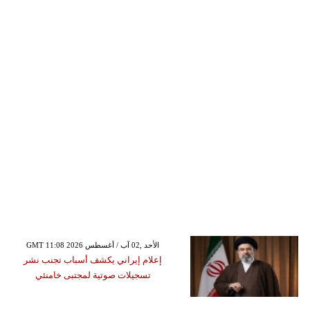
GMT 11:08 2026 الأحد ,02 آب / أغسطس
إعلام إيراني يكشف أسباب تجنب نشر
تسجيلات صوتية لمجتبى خامنئي