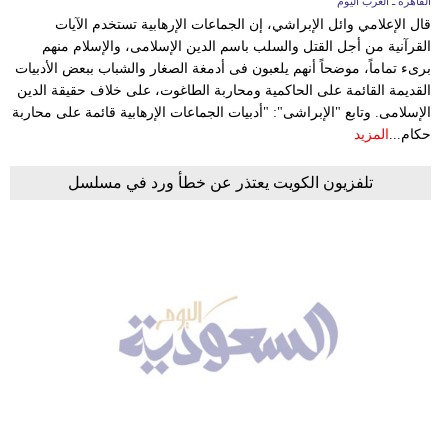
القاهرة ـ العرب اليوم
قال الإعلامي وائل الإبراشي، إن الجماعات الإرهابية تستخدم الآيات
القرآنية من أجل القتل والسلب باسم الدين الإسلامى، والإسلام منهم
برىء تماماً، موضحاً أنهم يلعبون فى أدمغة الصغار والشباب ببعض الأدبيات
القديمة القائمة على الحاكمية ومحاربة الطاغوت، على خلاف حقيقة الدين
الإسلامى. وتابع "الإبراشى": "أدبيات الجماعات الإرهابية قائمة على محاربة
حكام...
المزيد
تلفزيون الكويت يعتذر عن خطأ ورد في مسلسل