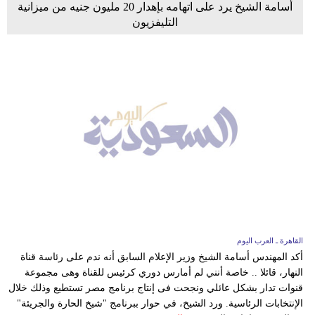
أسامة الشيخ يرد على اتهامه بإهدار 20 مليون جنيه من ميزانية
التليفزيون
القاهرة ـ العرب اليوم
أكد المهندس أسامة الشيخ وزير الإعلام السابق أنه ندم على رئاسة قناة
النهار، قائلا .. خاصة أنني لم أمارس دوري كرئيس للقناة وهى مجموعة
قنوات تدار بشكل عائلي ونجحت فى إنتاج برنامج مصر تستطيع وذلك خلال
الإنتخابات الرئاسية. ورد الشيخ، في حوار ببرنامج "شيخ الحارة والجريئة"