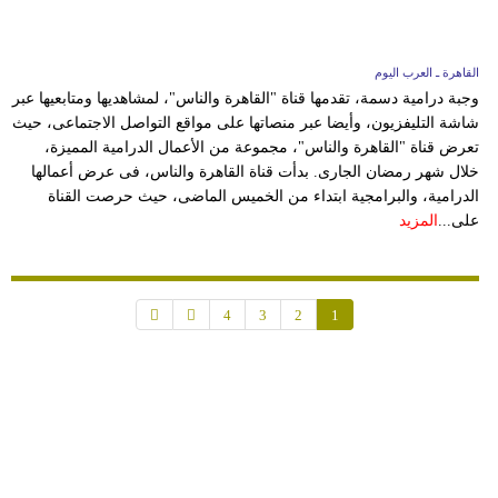
القاهرة ـ العرب اليوم
وجبة درامية دسمة، تقدمها قناة "القاهرة والناس"، لمشاهديها ومتابعيها عبر
شاشة التليفزيون، وأيضا عبر منصاتها على مواقع التواصل الاجتماعى، حيث
تعرض قناة "القاهرة والناس"، مجموعة من الأعمال الدرامية المميزة،
خلال شهر رمضان الجارى. بدأت قناة القاهرة والناس، فى عرض أعمالها
الدرامية، والبرامجية ابتداء من الخميس الماضى، حيث حرصت القناة
على...
المزيد
4
3
2
1