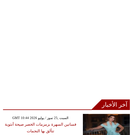
آخر الأخبار
GMT 10:44 2026 السبت ,25 تموز / يوليو
فساتين السهرة بزمزمات الخصر صيحة أنثوية
تتألق بها النجمات