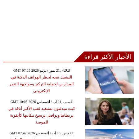
الأخبار الأكثر قراءة
GMT 07:05 2026 الثلاثاء ,21 تموز / يوليو
التشيك تتجه لحظر الهواتف الذكية في
المدارس لحماية التركيز ومواجهة التنمر
الإلكتروني
GMT 10:05 2026 السبت ,01 آب / أغسطس
كيت ميدلتون تستعيد لقب الأكثر أناقة في
بريطانيا وتواصل ترسيخ مكانتها كأيقونة
للموضة
GMT 07:47 2026 الخميس ,06 آب / أغسطس