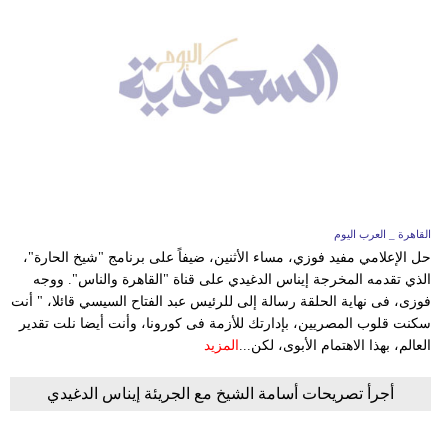
القاهرة _ العرب اليوم
حل الإعلامي مفيد فوزي، مساء الأثنين، ضيفاً على برنامج "شيخ الحارة"،
الذي تقدمه المخرجة إيناس الدغيدي على قناة "القاهرة والناس". ووجه
فوزى، فى نهاية الحلقة رسالة إلى للرئيس عبد الفتاح السيسي قائلا، " أنت
سكنت قلوب المصريين، بإدارتك للأزمة فى كورونا، وأنت أيضا نلت تقدير
العالم، بهذا الاهتمام الأبوى، لكن...
المزيد
أجرأ تصريحات أسامة الشيخ مع الجريئة إيناس الدغيدي