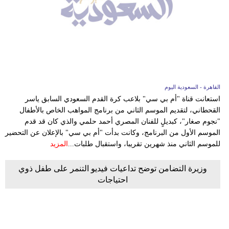
القاهرة - السعودية اليوم
استعانت قناة "أم بي سي" بلاعب كرة القدم السعودي السابق ياسر
القحطاني، لتقديم الموسم الثاني من برنامج المواهب الخاص بالأطفال
"نجوم صغار"، كبديلٍ للفنان المصري أحمد حلمي والذي كان قد قدم
الموسم الأول من البرنامج، وكانت بدأت "أم بي سي" بالإعلان عن التحضير
للموسم الثاني منذ شهرين تقريبا، واستقبال طلبات...
المزيد
وزيرة التضامن توضح تداعيات فيديو التنمر على طفل ذوي
احتياجات