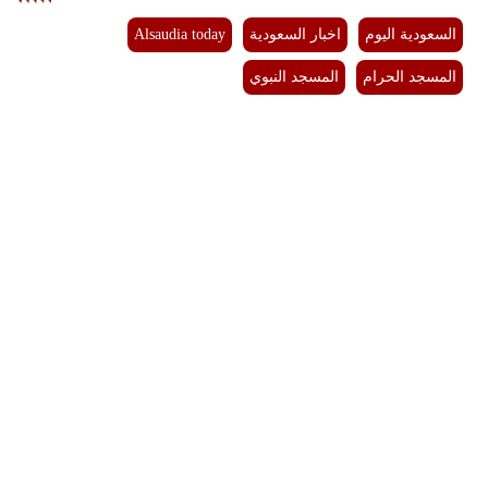
السعودية اليوم
اخبار السعودية
Alsaudia today
المسجد الحرام
المسجد النبوي