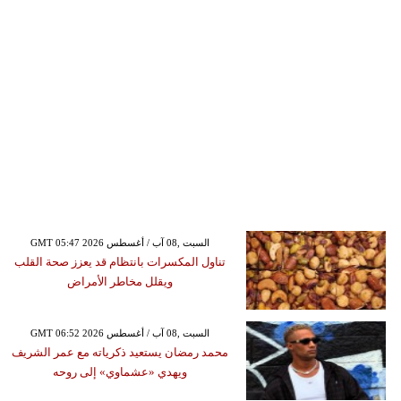
GMT 05:47 2026 السبت ,08 آب / أغسطس
تناول المكسرات بانتظام قد يعزز صحة القلب
ويقلل مخاطر الأمراض
GMT 06:52 2026 السبت ,08 آب / أغسطس
محمد رمضان يستعيد ذكرياته مع عمر الشريف
ويهدي «عشماوي» إلى روحه