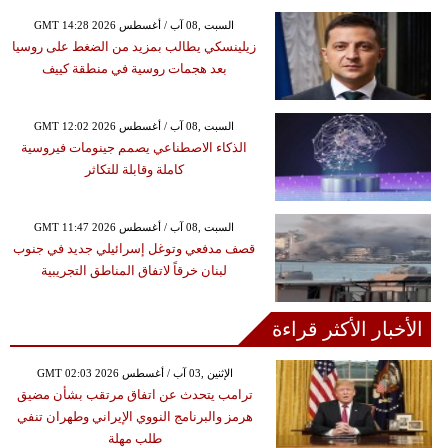
GMT 14:28 2026 السبت ,08 آب / أغسطس
زيلينسكي يطالب بمزيد من الضغط على روسيا
بعد هجمات روسية في منطقة كييف
GMT 12:02 2026 السبت ,08 آب / أغسطس
الذكاء الاصطناعي يصمم جينومات فيروسية
كاملة وقابلة للتكاثر
GMT 11:47 2026 السبت ,08 آب / أغسطس
قصف مدفعي وتوغل إسرائيلي جديد في جنوب
لبنان خرقاً لاتفاق المناطق التجريبية
الأخبار الأكثر قراءة
GMT 02:03 2026 الإثنين ,03 آب / أغسطس
ترامب يتحدث عن اتفاق مرتقب بشأن مضيق
هرمز والبرنامج النووي الإيراني وطهران تنفي
طلب مهلة