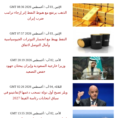
GMT 08:36 2026 الإثنين ,03 آب / أغسطس
الذهب يرتفع مع هبوط النفط إثر إرجاء ترامب
ضرب إيران
GMT 07:57 2026 الإثنين ,03 آب / أغسطس
النفط يهبط مع انحسار التوترات الجيوسياسية
وآمال التوصل لاتفاق
GMT 20:19 2026 الأحد ,02 آب / أغسطس
وزيرا خارجية السعودية وإيران يبحثان جهود
خفض التصعيد
GMT 02:26 2026 الثلاثاء ,04 آب / أغسطس
ويلز تصبح أول دولة تسحب دعمها لإنفانتينو في
سباق انتخابات رئاسة الفيفا 2027
GMT 13:55 2026 الأحد ,02 آب / أغسطس