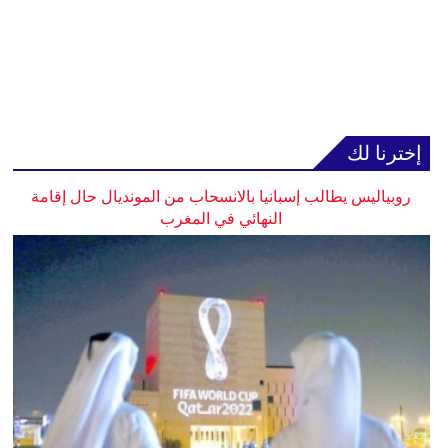
إخترنا لك
روبياليس يطالب إسبانيا بالانسحاب من المونديال حال إقامة
النهائي في المغرب