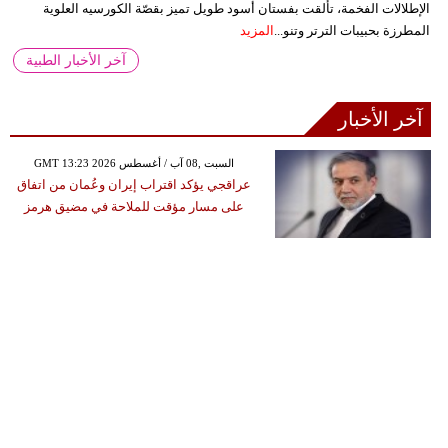
الإطلالات الفخمة، تألقت بفستان أسود طويل تميز بقصّة الكورسيه العلوية
المطرزة بحبيبات الترتر وتنو...
المزيد
آخر الأخبار الطبية
آخر الأخبار
GMT 13:23 2026 السبت ,08 آب / أغسطس
عراقجي يؤكد اقتراب إيران وعُمان من اتفاق
على مسار مؤقت للملاحة في مضيق هرمز