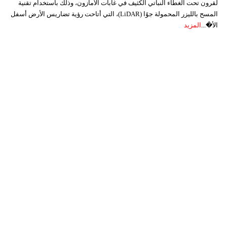
لقرون تحت الغطاء النباتي الكثيف في غابات الأمازون، وذلك باستخدام تقنية
المسح بالليزر المحمولة جوًا (LiDAR)، التي أتاحت رؤية تضاريس الأرض أسفل
الأ�...
المزيد