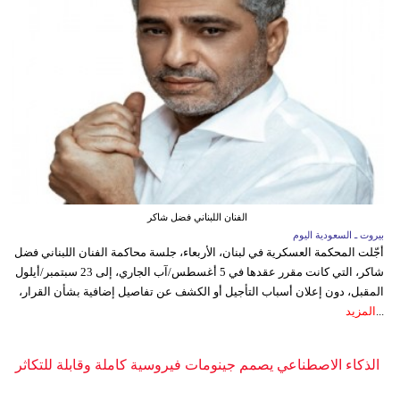
الفنان اللبناني فضل شاكر
بيروت ـ السعودية اليوم
أجّلت المحكمة العسكرية في لبنان، الأربعاء، جلسة محاكمة الفنان اللبناني فضل
شاكر، التي كانت مقرر عقدها في 5 أغسطس/آب الجاري، إلى 23 سبتمبر/أيلول
المقبل، دون إعلان أسباب التأجيل أو الكشف عن تفاصيل إضافية بشأن القرار،
...
المزيد
الذكاء الاصطناعي يصمم جينومات فيروسية كاملة وقابلة للتكاثر