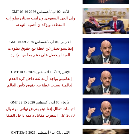
GMT 09:40 2026 الأحد ,02 آب / أغسطس
ولي العهد السعودي وترامب يبحثان تطورات
المنطقة ويؤكدان أهمية التهدئة
GMT 04:09 2026 الخميس ,06 آب / أغسطس
إنفانتينو يعتذر عن خطة بيع حقوق بطولات
الفيفا ويحصل على دعم مجلس الإدارة
GMT 10:19 2026 الإثنين ,03 آب / أغسطس
إنفانتينو يواجه أزمة ثقة داخل كرة القدم
العالمية بسبب خطة بيع حقوق كأس العالم
GMT 22:15 2026 الأربعاء ,05 آب / أغسطس
اتهامات تطال إنفانتينو بعرض نهائي مونديال
2030 على المغرب مقابل دعمه داخل الفيفا
GMT 23:46 2026 الإثنين ,03 آب / أغسطس