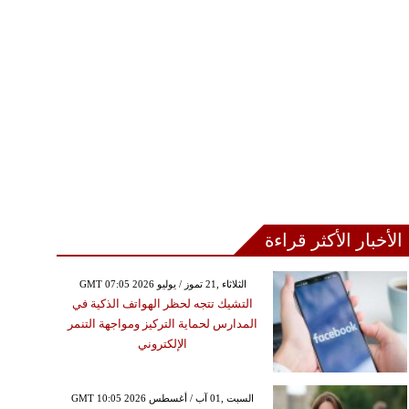
الأخبار الأكثر قراءة
GMT 07:05 2026 الثلاثاء ,21 تموز / يوليو
التشيك تتجه لحظر الهواتف الذكية في
المدارس لحماية التركيز ومواجهة التنمر
الإلكتروني
GMT 10:05 2026 السبت ,01 آب / أغسطس