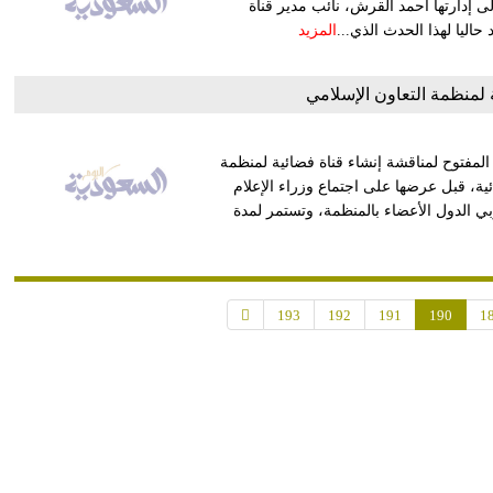
لى إدارتها أحمد القرش، نائب مدير قناة
اليا لهذا الحدث الذي...
المزيد
 لمنظمة التعاون الإسلامي
لمفتوح لمناقشة إنشاء قناة فضائية لمنظمة
ئية، قبل عرضها على اجتماع وزراء الإعلام
ي الدول الأعضاء بالمنظمة، وتستمر لمدة
193
192
191
190
1