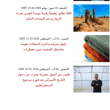
GMT 23:44 2026 الجمعة ,24 تموز / يوليو
العُلا تطلق تطبيقاً رقمياً موحداً لتعزيز تجربة
الزوار ودعم السياحة الذكية
GMT 12:33 2026 السبت ,01 آب / أغسطس
حلول منزلية ساحرة لاستعادة نعومة
مناشفكِ الخشنة بدون معطرات
GMT 02:01 2026 الخميس ,06 آب / أغسطس
طبيب من أصول مصرية يقترب من دخول
التاريخ الأميركي بعد فوزه بترشيح
الديمقراطيين