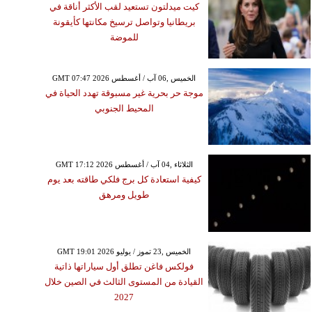
كيت ميدلتون تستعيد لقب الأكثر أناقة في
بريطانيا وتواصل ترسيخ مكانتها كأيقونة
للموضة
GMT 07:47 2026 الخميس ,06 آب / أغسطس
موجة حر بحرية غير مسبوقة تهدد الحياة في
المحيط الجنوبي
GMT 17:12 2026 الثلاثاء ,04 آب / أغسطس
كيفية استعادة كل برج فلكي طاقته بعد يوم
طويل ومرهق
GMT 19:01 2026 الخميس ,23 تموز / يوليو
فولكس فاغن تطلق أول سياراتها ذاتية
القيادة من المستوى الثالث في الصين خلال
2027