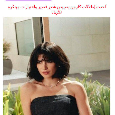
أحدث إطلالات كارمن بصيبص شعر قصير واختيارات مبتكرة
للأزياء