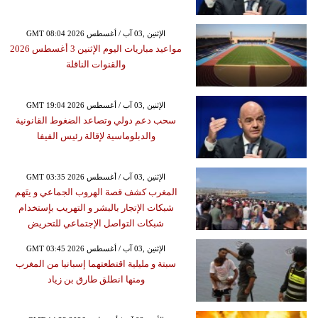
GMT 08:04 2026 الإثنين ,03 آب / أغسطس
مواعيد مباريات اليوم الإثنين 3 أغسطس 2026
والقنوات الناقلة
GMT 19:04 2026 الإثنين ,03 آب / أغسطس
سحب دعم دولي وتصاعد الضغوط القانونية
والدبلوماسية لإقالة رئيس الفيفا
GMT 03:35 2026 الإثنين ,03 آب / أغسطس
المغرب كشف قصة الهروب الجماعي و يتَهم
شبكات الإتجار بالبشر و التهريب بإستخدام
شبكات التواصل الإجتماعي للتحريض
GMT 03:45 2026 الإثنين ,03 آب / أغسطس
سبتة و مليلية اقتطعتهما إسبانيا من المغرب
ومنها انطلق طارق بن زياد