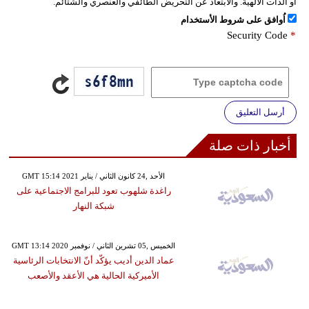
أو الذات الالهية. والابتعاد عن التحريض الطائفي والعنصري والشتائم.
اُوافق على شروط الأستخدام
Security Code
*
أرسل التعليق
أخبار ذات صلة
GMT 15:14 2021 الأحد ,24 كانون الثاني / يناير
راغدة شلهوب تعود للبرامج الاجتماعية على
شبكة النهار
GMT 13:14 2020 الخميس ,05 تشرين الثاني / نوفمبر
عماد الدين أديب يؤكّد أنّ الانتخابات الرئاسية
الأميركية الحالية هي الأعقد والأصعب