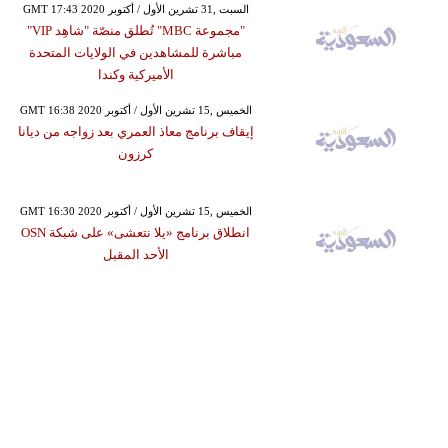
GMT 17:43 2020 السبت ,31 تشرين الأول / أكتوبر
"مجموعة MBC" تُطلق منصّة "شاهِد VIP"
مباشرة للمشاهدين في الولايات المتحدة
الأميركية وكندا
GMT 16:38 2020 الخميس ,15 تشرين الأول / أكتوبر
إيقاف برنامج معاذ العمري بعد زواجه من ديانا
كرزون
GMT 16:30 2020 الخميس ,15 تشرين الأول / أكتوبر
انطلاق برنامج «يلا نتعشى» على شبكة OSN
الأحد المقبل