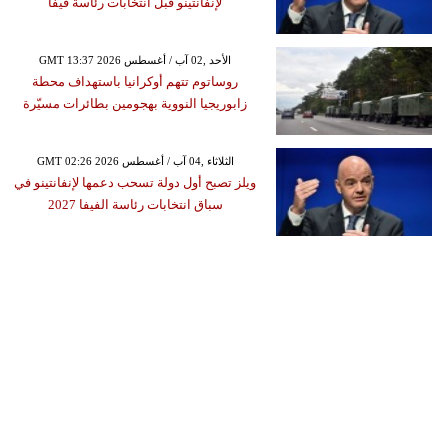
لإنفانتينو قبل انتخابات رئاسة فيفا
GMT 13:37 2026 الأحد ,02 آب / أغسطس
روساتوم تتهم أوكرانيا باستهداف محطة
زابوريجيا النووية بهجومين بطائرات مسيّرة
GMT 02:26 2026 الثلاثاء ,04 آب / أغسطس
ويلز تصبح أول دولة تسحب دعمها لإنفانتينو في
سباق انتخابات رئاسة الفيفا 2027