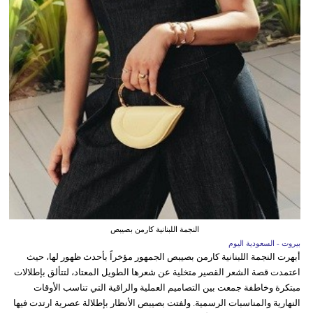
النجمة اللبنانية كارمن بصيبص
بيروت - السعودية اليوم
أبهرت النجمة اللبنانية كارمن بصيبص الجمهور مؤخراً بأحدث ظهور لها، حيث
اعتمدت قصة الشعر القصير متخلية عن شعرها الطويل المعتاد، لتتألق بإطلالات
مبتكرة وخاطفة جمعت بين التصاميم العملية والراقية التي تناسب الأوقات
النهارية والمناسبات الرسمية. ولفتت بصيبص الأنظار بإطلالة عصرية ارتدت فيها