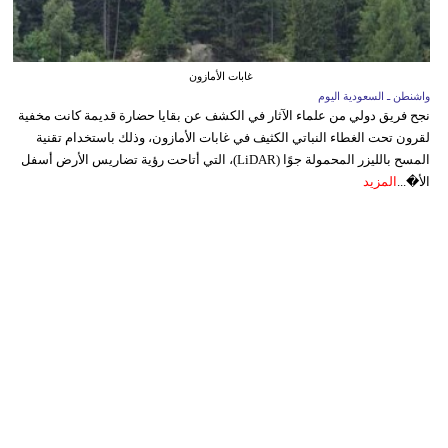
غابات الأمازون
واشنطن ـ السعودية اليوم
نجح فريق دولي من علماء الآثار في الكشف عن بقايا حضارة قديمة كانت مخفية
لقرون تحت الغطاء النباتي الكثيف في غابات الأمازون، وذلك باستخدام تقنية
المسح بالليزر المحمولة جوًا (LiDAR)، التي أتاحت رؤية تضاريس الأرض أسفل
الأ�...
المزيد