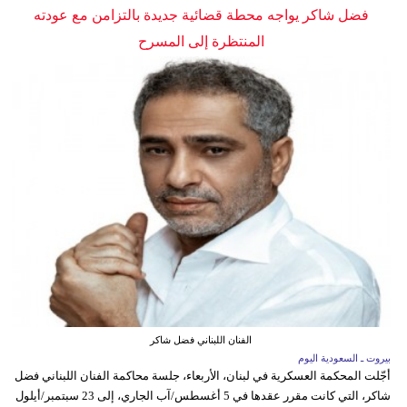
فضل شاكر يواجه محطة قضائية جديدة بالتزامن مع عودته
المنتظرة إلى المسرح
الفنان اللبناني فضل شاكر
بيروت ـ السعودية اليوم
أجّلت المحكمة العسكرية في لبنان، الأربعاء، جلسة محاكمة الفنان اللبناني فضل
شاكر، التي كانت مقرر عقدها في 5 أغسطس/آب الجاري، إلى 23 سبتمبر/أيلول