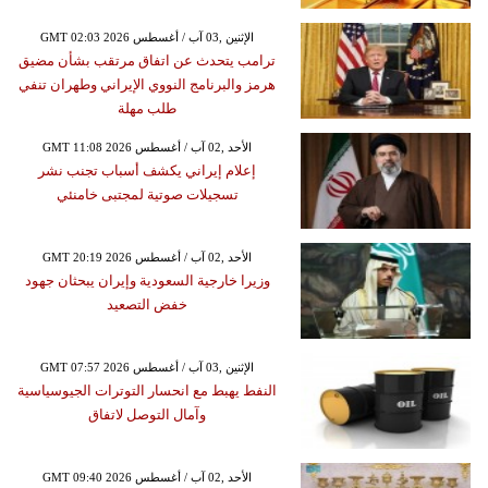
GMT 02:03 2026 الإثنين ,03 آب / أغسطس
ترامب يتحدث عن اتفاق مرتقب بشأن مضيق
هرمز والبرنامج النووي الإيراني وطهران تنفي
طلب مهلة
GMT 11:08 2026 الأحد ,02 آب / أغسطس
إعلام إيراني يكشف أسباب تجنب نشر
تسجيلات صوتية لمجتبى خامنئي
GMT 20:19 2026 الأحد ,02 آب / أغسطس
وزيرا خارجية السعودية وإيران يبحثان جهود
خفض التصعيد
GMT 07:57 2026 الإثنين ,03 آب / أغسطس
النفط يهبط مع انحسار التوترات الجيوسياسية
وآمال التوصل لاتفاق
GMT 09:40 2026 الأحد ,02 آب / أغسطس