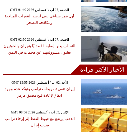
GMT 01:40 2026 الجمعة ,07 آب / أغسطس
أول قمر صناعي ليبي لرصد التغيرات المناخية
ومكافحة التصحر
GMT 02:50 2026 الجمعة ,07 آب / أغسطس
التحالف يعلن إصابة 11 مدنيًا بنجران والحوثيون
يعلنون مسؤوليتهم عن هجمات في اليمن
الأخبار الأكثر قراءة
GMT 13:55 2026 الأحد ,02 آب / أغسطس
إيران تنفي تصريحات ترامب وتؤكد عدم وجود
اتفاق لإعادة فتح مضيق هرمز
GMT 08:36 2026 الإثنين ,03 آب / أغسطس
الذهب يرتفع مع هبوط النفط إثر إرجاء ترامب
ضرب إيران