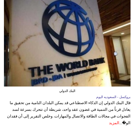
البنك الدولي
بروكسل - السعوديه اليوم
قال البنك الدولي إن الذكاء الاصطناعي قد يمكن البلدان النامية من تحقيق ما
يعادل قرناً من التنمية في غضون عقد واحد، شريطة أن تتحرك بسرعة لسد
الفجوات في مجالات الطاقة والاتصال والمهارات. وخلص التقرير إلى أن فقدان
الو�...
المزيد