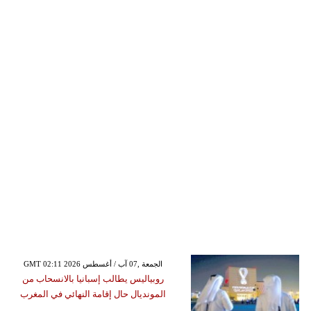
GMT 02:11 2026 الجمعة ,07 آب / أغسطس
روبياليس يطالب إسبانيا بالانسحاب من
المونديال حال إقامة النهائي في المغرب