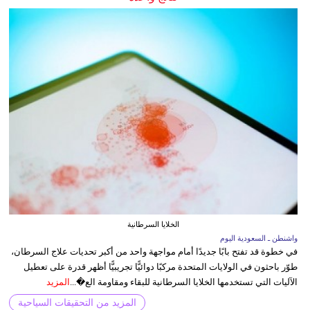
الخلايا السرطانية
واشنطن ـ السعودية اليوم
في خطوة قد تفتح بابًا جديدًا أمام مواجهة واحد من أكبر تحديات علاج السرطان،
طوّر باحثون في الولايات المتحدة مركبًا دوائيًّا تجريبيًّا أظهر قدرة على تعطيل
الآليات التي تستخدمها الخلايا السرطانية للبقاء ومقاومة الع�...
المزيد
المزيد من التحقيقات السياحية