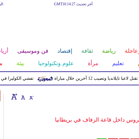
آخر تحديث GMT16:14:27
ال
عاجلة
رياضة
ثقافة
إقتصاد
فن وموسيقى
أزياء
تعليم
مرأة
علوم وتكنولوجيا
بيئة
م
ديا وتصيب 12 آخرين خلال مباراة
تفشي الكوليرا في تشاد يتسبب 
وس داخل قاعة الزفاف في بريطانيا