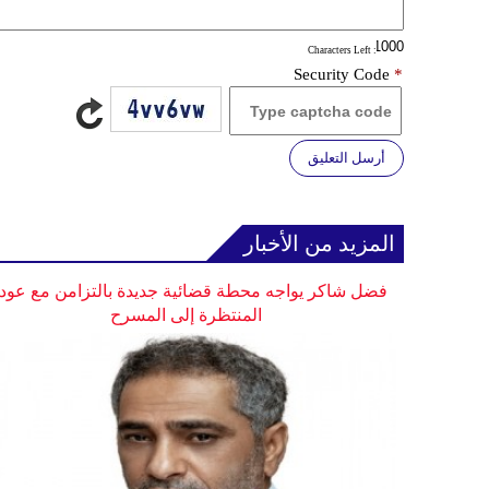
: Characters Left
Security Code
*
أرسل التعليق
المزيد من الأخبار
فضل شاكر يواجه محطة قضائية جديدة بالتزامن مع عودت
المنتظرة إلى المسرح