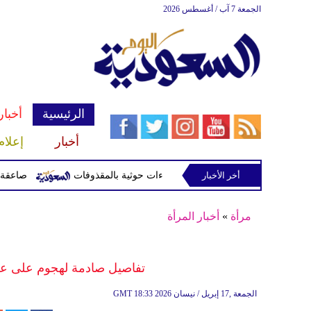
الجمعة 7 آب / أغسطس 2026
الرئيسية
أخبار
أخبار
إعلام
أخر الأخبار
صاعقة تقتل لاعبا تايلان
مرأة
»
أخبار المرأة
تفاصيل صادمة لهجوم على عر
18:33 2026 الجمعة ,17 إبريل / نيسان
GMT