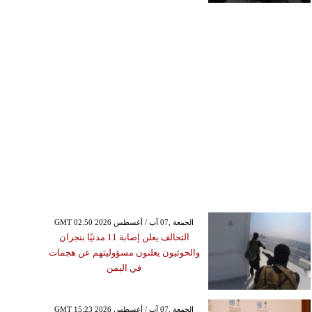
GMT 02:50 2026 الجمعة ,07 آب / أغسطس
التحالف يعلن إصابة 11 مدنيًا بنجران
والحوثيون يعلنون مسؤوليتهم عن هجمات
في اليمن
GMT 15:23 2026 الجمعة ,07 آب / أغسطس