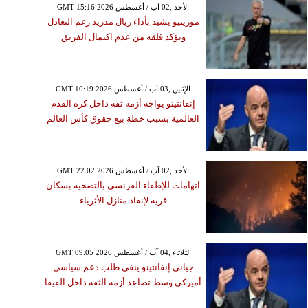
GMT 15:16 2026 الأحد ,02 آب / أغسطس
مورينيو يشيد بأداء ريال مدريد رغم التعادل
ويؤكد قلقه من عدم اكتمال الفريق
GMT 10:19 2026 الإثنين ,03 آب / أغسطس
إنفانتينو يواجه أزمة ثقة داخل كرة القدم
العالمية بسبب خطة بيع حقوق كأس العالم
GMT 22:02 2026 الأحد ,02 آب / أغسطس
اتهامات للإطفاء الفرنسي بالتضحية بسكان
قرية لإنقاذ منازل الأثرياء
GMT 09:05 2026 الثلاثاء ,04 آب / أغسطس
جياني إنفانتينو ينفي طلب دعم سياسي
أميركي وسط تصاعد أزمة الثقة داخل الفيفا