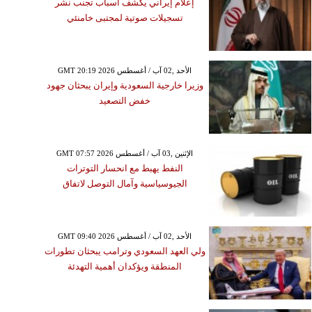
إعلام إيراني يكشف أسباب تجنب نشر
تسجيلات صوتية لمجتبى خامنئي
GMT 20:19 2026 الأحد ,02 آب / أغسطس
وزيرا خارجية السعودية وإيران يبحثان جهود
خفض التصعيد
GMT 07:57 2026 الإثنين ,03 آب / أغسطس
النفط يهبط مع انحسار التوترات
الجيوسياسية وآمال التوصل لاتفاق
GMT 09:40 2026 الأحد ,02 آب / أغسطس
ولي العهد السعودي وترامب يبحثان تطورات
المنطقة ويؤكدان أهمية التهدئة