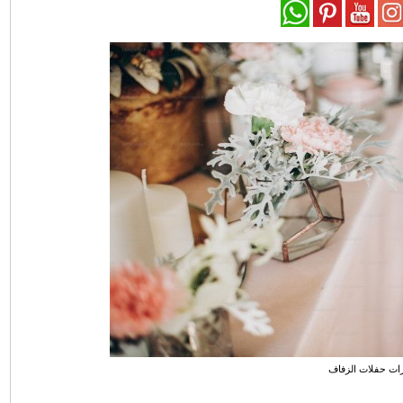
ات حفلات الزفاف