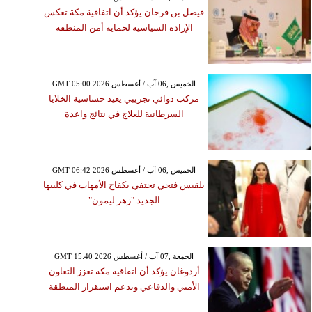
فيصل بن فرحان يؤكد أن اتفاقية مكة تعكس
الإرادة السياسية لحماية أمن المنطقة
GMT 05:00 2026 الخميس ,06 آب / أغسطس
مركب دوائي تجريبي يعيد حساسية الخلايا
السرطانية للعلاج في نتائج واعدة
GMT 06:42 2026 الخميس ,06 آب / أغسطس
بلقيس فتحي تحتفي بكفاح الأمهات في كليبها
الجديد "زهر ليمون"
GMT 15:40 2026 الجمعة ,07 آب / أغسطس
أردوغان يؤكد أن اتفاقية مكة تعزز التعاون
الأمني والدفاعي وتدعم استقرار المنطقة