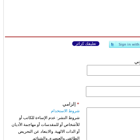
تعليقك كزائر
وني
*
إلزامي
شروط الاستخدام
شروط النشر:
عدم الإساءة للكاتب أو
للأشخاص أو للمقدسات أو مهاجمة الأديان
أو الذات الالهية. والابتعاد عن التحريض
الطائفي والعنصري والشتائم.