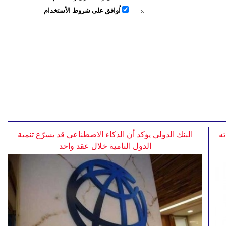
اُوافق على شروط الأستخدام
ه
البنك الدولي يؤكد أن الذكاء الاصطناعي قد يسرّع تنمية
الدول النامية خلال عقد واحد