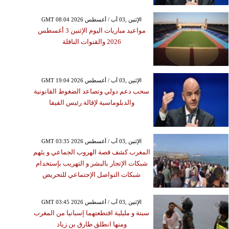
GMT 08:04 2026 الإثنين ,03 آب / أغسطس
مواعيد مباريات اليوم الإثنين 3 أغسطس
2026 والقنوات الناقلة
GMT 19:04 2026 الإثنين ,03 آب / أغسطس
سحب دعم دولي وتصاعد الضغوط القانونية
والدبلوماسية لإقالة رئيس الفيفا
GMT 03:35 2026 الإثنين ,03 آب / أغسطس
المغرب كشف قصة الهروب الجماعي و يتَهم
شبكات الإتجار بالبشر و التهريب بإستخدام
شبكات التواصل الإجتماعي للتحريض
GMT 03:45 2026 الإثنين ,03 آب / أغسطس
سبتة و مليلية اقتطعتهما إسبانيا من المغرب
ومنها انطلق طارق بن زياد