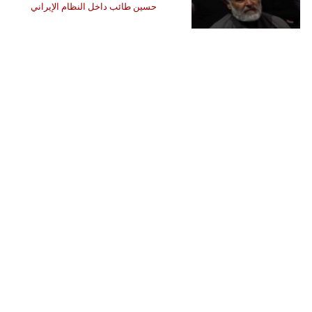
حسين طائب داخل النظام الإيراني