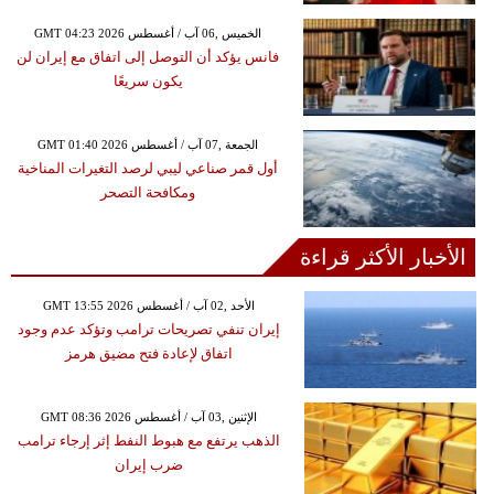
GMT 04:23 2026 الخميس ,06 آب / أغسطس
فانس يؤكد أن التوصل إلى اتفاق مع إيران لن
يكون سريعًا
GMT 01:40 2026 الجمعة ,07 آب / أغسطس
أول قمر صناعي ليبي لرصد التغيرات المناخية
ومكافحة التصحر
الأخبار الأكثر قراءة
GMT 13:55 2026 الأحد ,02 آب / أغسطس
إيران تنفي تصريحات ترامب وتؤكد عدم وجود
اتفاق لإعادة فتح مضيق هرمز
GMT 08:36 2026 الإثنين ,03 آب / أغسطس
الذهب يرتفع مع هبوط النفط إثر إرجاء ترامب
ضرب إيران