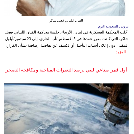
الفنان اللبناني فضل شاكر
بيروت ـ السعودية اليوم
أجّلت المحكمة العسكرية في لبنان، الأربعاء، جلسة محاكمة الفنان اللبناني فضل
شاكر، التي كانت مقرر عقدها في 5 أغسطس/آب الجاري، إلى 23 سبتمبر/أيلول
المقبل، دون إعلان أسباب التأجيل أو الكشف عن تفاصيل إضافية بشأن القرار،
...
المزيد
أول قمر صناعي ليبي لرصد التغيرات المناخية ومكافحة التصحر