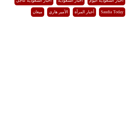
اخبار السعودية اليوم
اخبار السعودية
اخبار السعودية عاجل
Saudia Today
أخبار المرأة
الأمير هاري
ميغان