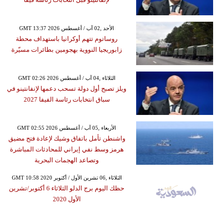
GMT 13:37 2026 الأحد ,02 آب / أغسطس
روساتوم تتهم أوكرانيا باستهداف محطة
زابوريجيا النووية بهجومين بطائرات مسيّرة
GMT 02:26 2026 الثلاثاء ,04 آب / أغسطس
ويلز تصبح أول دولة تسحب دعمها لإنفانتينو في
سباق انتخابات رئاسة الفيفا 2027
GMT 02:55 2026 الأربعاء ,05 آب / أغسطس
واشنطن تأمل باتفاق وشيك لإعادة فتح مضيق
هرمز وسط نفي إيراني للمحادثات المباشرة
وتصاعد الهجمات البحرية
GMT 10:58 2020 الثلاثاء ,06 تشرين الأول / أكتوبر
حظك اليوم برج الدلو الثلاثاء 6 أكتوبر/تشرين
الأول 2020