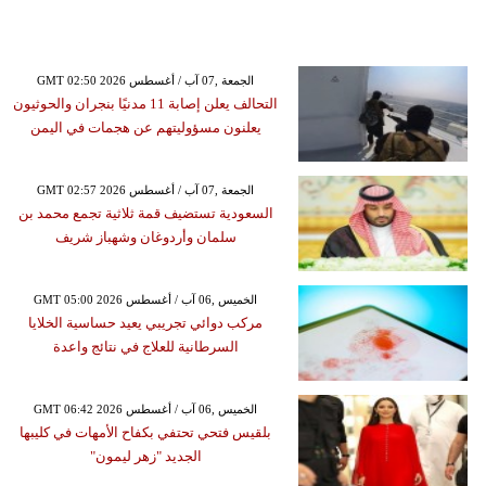
GMT 02:50 2026 الجمعة ,07 آب / أغسطس
التحالف يعلن إصابة 11 مدنيًا بنجران والحوثيون
يعلنون مسؤوليتهم عن هجمات في اليمن
GMT 02:57 2026 الجمعة ,07 آب / أغسطس
السعودية تستضيف قمة ثلاثية تجمع محمد بن
سلمان وأردوغان وشهباز شريف
GMT 05:00 2026 الخميس ,06 آب / أغسطس
مركب دوائي تجريبي يعيد حساسية الخلايا
السرطانية للعلاج في نتائج واعدة
GMT 06:42 2026 الخميس ,06 آب / أغسطس
بلقيس فتحي تحتفي بكفاح الأمهات في كليبها
الجديد "زهر ليمون"