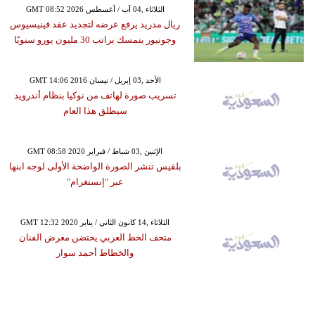
GMT 08:52 2026 الثلاثاء ,04 آب / أغسطس
ريال مدريد يرفع عرضه لتجديد عقد فينيسيوس
وجونيور يتمسك براتب 30 مليون يورو سنويًا
GMT 14:06 2016 الأحد ,03 إبريل / نيسان
تسريب صورة لهاتف من نوكيا بنظام أندرويد
سيطلق هذا العام
GMT 08:58 2020 الإثنين ,03 شباط / فبراير
بلقيس تنشر الصورة الواضحة الأولى لوجه ابنها
عبر "إنستغرام"
GMT 12:32 2020 الثلاثاء ,14 كانون الثاني / يناير
متحف الخط العربي يحتضن معرض الفنان
والخطاط أحمد سوار