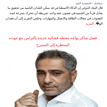
بروكسل - السعوديه اليوم
قال البنك الدولي إن الذكاء الاصطناعي قد يمكن البلدان النامية من تحقيق ما
يعادل قرناً من التنمية في غضون عقد واحد، شريطة أن تتحرك بسرعة لسد
الفجوات في مجالات الطاقة والاتصال والمهارات. وخلص التقرير إلى أن فقدان
الو�...
المزيد
فضل شاكر يواجه محطة قضائية جديدة بالتزامن مع عودته
المنتظرة إلى المسرح