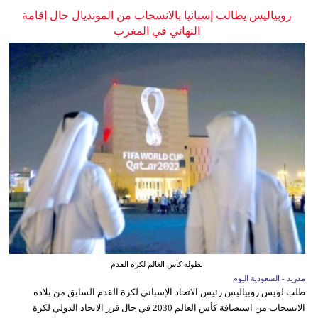
روبياليس يطالب إسبانيا بالانسحاب من المونديال حال إقامة
النهائي في المغرب
بطولة كأس العالم لكرة القدم
مدريد - السعودية اليوم
طلب لويس روبياليس رئيس الاتحاد الإسباني لكرة القدم السابق من بلاده
الانسحاب من استضافة كأس العالم 2030 في حال قرر الاتحاد الدولي لكرة