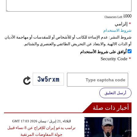
: Characters Left
*
إلزامي
شروط الاستخدام
شروط النشر:
عدم الإساءة للكاتب أو للأشخاص أو للمقدسات أو مهاجمة الأديان
أو الذات الالهية. والابتعاد عن التحريض الطائفي والعنصري والشتائم.
اُوافق على شروط الأستخدام
Security Code
*
أرسل التعليق
أخبار ذات صلة
GMT 17:03 2026 الثلاثاء ,21 إبريل / نيسان
ترامب يدعو إيران للإفراج عن 8 نساء قبيل
جولة المفاوضات المرتقبة