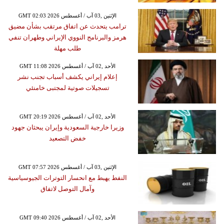
GMT 02:03 2026 الإثنين ,03 آب / أغسطس
ترامب يتحدث عن اتفاق مرتقب بشأن مضيق
هرمز والبرنامج النووي الإيراني وطهران تنفي
طلب مهلة
GMT 11:08 2026 الأحد ,02 آب / أغسطس
إعلام إيراني يكشف أسباب تجنب نشر
تسجيلات صوتية لمجتبى خامنئي
GMT 20:19 2026 الأحد ,02 آب / أغسطس
وزيرا خارجية السعودية وإيران يبحثان جهود
خفض التصعيد
GMT 07:57 2026 الإثنين ,03 آب / أغسطس
النفط يهبط مع انحسار التوترات الجيوسياسية
وآمال التوصل لاتفاق
GMT 09:40 2026 الأحد ,02 آب / أغسطس