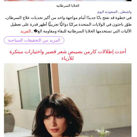
الخلايا السرطانية
واشنطن ـ السعودية اليوم
في خطوة قد تفتح بابًا جديدًا أمام مواجهة واحد من أكبر تحديات علاج السرطان،
طوّر باحثون في الولايات المتحدة مركبًا دوائيًّا تجريبيًّا أظهر قدرة على تعطيل
الآليات التي تستخدمها الخلايا السرطانية للبقاء ومقاومة الع�...
المزيد
المزيد من التحقيقات السياحية
أحدث إطلالات كارمن بصيبص شعر قصير واختيارات مبتكرة
للأزياء